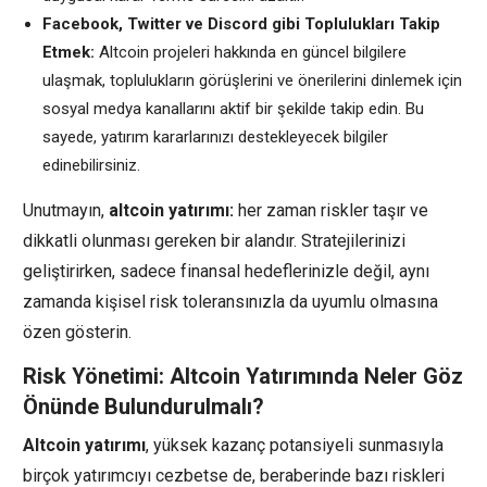
Facebook, Twitter ve Discord gibi Toplulukları Takip
Etmek:
Altcoin projeleri hakkında en güncel bilgilere
ulaşmak, toplulukların görüşlerini ve önerilerini dinlemek için
sosyal medya kanallarını aktif bir şekilde takip edin. Bu
sayede, yatırım kararlarınızı destekleyecek bilgiler
edinebilirsiniz.
Unutmayın,
altcoin yatırımı:
her zaman riskler taşır ve
dikkatli olunması gereken bir alandır. Stratejilerinizi
geliştirirken, sadece finansal hedeflerinizle değil, aynı
zamanda kişisel risk toleransınızla da uyumlu olmasına
özen gösterin.
Risk Yönetimi: Altcoin Yatırımında Neler Göz
Önünde Bulundurulmalı?
Altcoin yatırımı
, yüksek kazanç potansiyeli sunmasıyla
birçok yatırımcıyı cezbetse de, beraberinde bazı riskleri