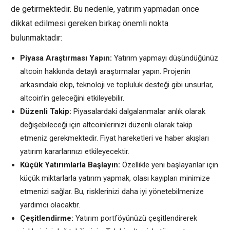
de getirmektedir. Bu nedenle, yatırım yapmadan önce
dikkat edilmesi gereken birkaç önemli nokta
bulunmaktadır:
Piyasa Araştırması Yapın:
Yatırım yapmayı düşündüğünüz
altcoin hakkında detaylı araştırmalar yapın. Projenin
arkasındaki ekip, teknoloji ve topluluk desteği gibi unsurlar,
altcoin’in geleceğini etkileyebilir.
Düzenli Takip:
Piyasalardaki dalgalanmalar anlık olarak
değişebileceği için altcoinlerinizi düzenli olarak takip
etmeniz gerekmektedir. Fiyat hareketleri ve haber akışları
yatırım kararlarınızı etkileyecektir.
Küçük Yatırımlarla Başlayın:
Özellikle yeni başlayanlar için
küçük miktarlarla yatırım yapmak, olası kayıpları minimize
etmenizi sağlar. Bu, risklerinizi daha iyi yönetebilmenize
yardımcı olacaktır.
Çeşitlendirme:
Yatırım portföyünüzü çeşitlendirerek