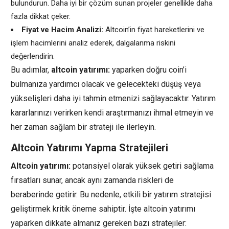
bulundurun. Daha iyi bir çözüm sunan projeler genellikle daha
fazla dikkat çeker.
Fiyat ve Hacim Analizi:
Altcoin’in fiyat hareketlerini ve
işlem hacimlerini analiz ederek, dalgalanma riskini
değerlendirin.
Bu adımlar,
altcoin yatırımı:
yaparken doğru coin’i
bulmanıza yardımcı olacak ve gelecekteki düşüş veya
yükselişleri daha iyi tahmin etmenizi sağlayacaktır. Yatırım
kararlarınızı verirken kendi araştırmanızı ihmal etmeyin ve
her zaman sağlam bir strateji ile ilerleyin.
Altcoin Yatırımı Yapma Stratejileri
Altcoin yatırımı:
potansiyel olarak yüksek getiri sağlama
fırsatları sunar, ancak aynı zamanda riskleri de
beraberinde getirir. Bu nedenle, etkili bir yatırım stratejisi
geliştirmek kritik öneme sahiptir. İşte altcoin yatırımı
yaparken dikkate almanız gereken bazı stratejiler: