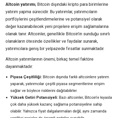
Altcoin yatırımı
, Bitcoin dışındaki kripto para birimlerine
yatırım yapma sürecidir. Bu yatırımlar, yatırımcıların
portföylerini çeşitlendirmelerine ve potansiyel olarak
değer kazanabilecek yeni projelere erişim sağlamalarına
olanak tanır. Altcoinler, genellikle Bitcoin’in sunduğu sınırlı
olanakların ötesinde özellikler ve faydalar sunarak,
yatırımcılara geniş bir yelpazede fırsatlar sunmaktadır.
Altcoin yatırımlarının önemi, birkaç temel faktöre
dayanmaktadır:
Piyasa Çeşitliliği:
Bitcoin dışında farklı altcoinlere yatırım
yaparak, yatırımcılar çeşitli piyasa segmentlerine erişim
sağlar ve böylece risklerini dağıtabilirler.
Yüksek Getiri Potansiyeli:
Bazı altcoinler, Bitcoin’e kıyasla
çok daha yüksek kazanç sağlama potansiyeline sahip
olabilir. Yalnızca fiyat dalgalanmaları değil, aynı zamanda