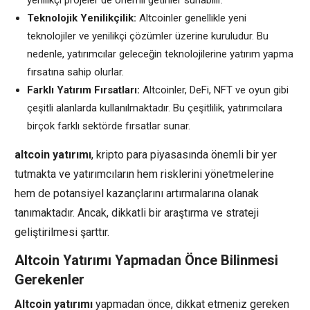
yenilikçi projeler de önemli getiriler sunabilir.
Teknolojik Yenilikçilik:
Altcoinler genellikle yeni
teknolojiler ve yenilikçi çözümler üzerine kuruludur. Bu
nedenle, yatırımcılar geleceğin teknolojilerine yatırım yapma
fırsatına sahip olurlar.
Farklı Yatırım Fırsatları:
Altcoinler, DeFi, NFT ve oyun gibi
çeşitli alanlarda kullanılmaktadır. Bu çeşitlilik, yatırımcılara
birçok farklı sektörde fırsatlar sunar.
altcoin yatırımı
, kripto para piyasasında önemli bir yer
tutmakta ve yatırımcıların hem risklerini yönetmelerine
hem de potansiyel kazançlarını artırmalarına olanak
tanımaktadır. Ancak, dikkatli bir araştırma ve strateji
geliştirilmesi şarttır.
Altcoin Yatırımı Yapmadan Önce Bilinmesi
Gerekenler
Altcoin yatırımı
yapmadan önce, dikkat etmeniz gereken