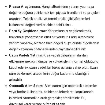
Piyasa Araştırması:
Hangi altcoinlerin yatırım yapmaya
değer olduğunu belirlemek için piyasa trendlerini ve projeleri
araştırın. Teknik analiz ve temel analiz gibi yöntemleri
kullanarak değerli veriler elde edebilirsiniz.
Portföy Çeşitlendirme:
Yatırımlarınızı çeşitlendirmek,
risklerinizi yönetmenin etkili bir yoludur. Farklı altcoinlere
yatırım yaparak, bir tanesinin değeri düştüğünde diğerlerinin
değer kazanma potansiyelinden faydalanabilirsiniz.
Uzun Vadeli Yatırım:
Kısa vadeli dalgalanmalardan
etkilenmemek için, düşüş ve yükselişlerin normal olduğunu
kabul ederek uzun vadeli bir bakış açısına sahip olun. Uzun
süre beklemek, altcoinlerin değer kazanma olasılığını
artırabilir.
Otomatik Alım Satım:
Alım satım için otomatik sistemler
veya botlar kullanarak, belirlenen kriterlere ulaştıklarında
işlemleri otomatik olarak gerçekleştirebilirsiniz. Bu,
duygusal karar verme sürecini azaltır.