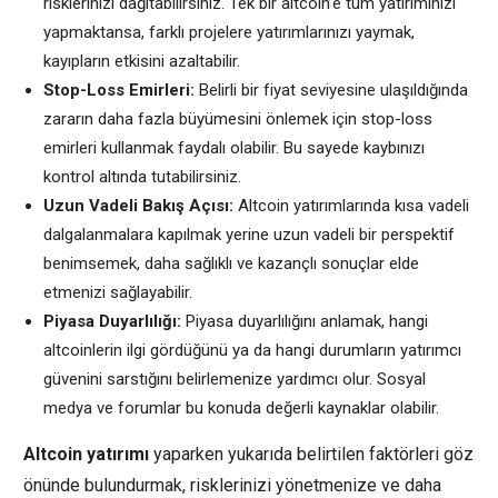
risklerinizi dağıtabilirsiniz. Tek bir altcoin’e tüm yatırımınızı
yapmaktansa, farklı projelere yatırımlarınızı yaymak,
kayıpların etkisini azaltabilir.
Stop-Loss Emirleri:
Belirli bir fiyat seviyesine ulaşıldığında
zararın daha fazla büyümesini önlemek için stop-loss
emirleri kullanmak faydalı olabilir. Bu sayede kaybınızı
kontrol altında tutabilirsiniz.
Uzun Vadeli Bakış Açısı:
Altcoin yatırımlarında kısa vadeli
dalgalanmalara kapılmak yerine uzun vadeli bir perspektif
benimsemek, daha sağlıklı ve kazançlı sonuçlar elde
etmenizi sağlayabilir.
Piyasa Duyarlılığı:
Piyasa duyarlılığını anlamak, hangi
altcoinlerin ilgi gördüğünü ya da hangi durumların yatırımcı
güvenini sarstığını belirlemenize yardımcı olur. Sosyal
medya ve forumlar bu konuda değerli kaynaklar olabilir.
Altcoin yatırımı
yaparken yukarıda belirtilen faktörleri göz
önünde bulundurmak, risklerinizi yönetmenize ve daha