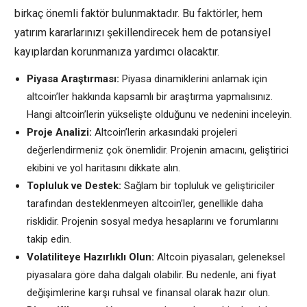
birkaç önemli faktör bulunmaktadır. Bu faktörler, hem
yatırım kararlarınızı şekillendirecek hem de potansiyel
kayıplardan korunmanıza yardımcı olacaktır.
Piyasa Araştırması:
Piyasa dinamiklerini anlamak için
altcoin’ler hakkında kapsamlı bir araştırma yapmalısınız.
Hangi altcoin’lerin yükselişte olduğunu ve nedenini inceleyin.
Proje Analizi:
Altcoin’lerin arkasındaki projeleri
değerlendirmeniz çok önemlidir. Projenin amacını, geliştirici
ekibini ve yol haritasını dikkate alın.
Topluluk ve Destek:
Sağlam bir topluluk ve geliştiriciler
tarafından desteklenmeyen altcoin’ler, genellikle daha
risklidir. Projenin sosyal medya hesaplarını ve forumlarını
takip edin.
Volatiliteye Hazırlıklı Olun:
Altcoin piyasaları, geleneksel
piyasalara göre daha dalgalı olabilir. Bu nedenle, ani fiyat
değişimlerine karşı ruhsal ve finansal olarak hazır olun.