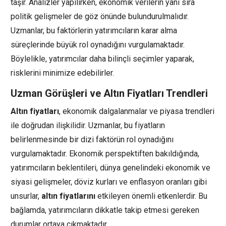
taşır. Analizler yapılırken, ekonomik verilerin yanı sıra
politik gelişmeler de göz önünde bulundurulmalıdır.
Uzmanlar, bu faktörlerin yatırımcıların karar alma
süreçlerinde büyük rol oynadığını vurgulamaktadır.
Böylelikle, yatırımcılar daha bilinçli seçimler yaparak,
risklerini minimize edebilirler.
Uzman Görüşleri ve Altın Fiyatları Trendleri
Altın fiyatları
, ekonomik dalgalanmalar ve piyasa trendleri
ile doğrudan ilişkilidir. Uzmanlar, bu fiyatların
belirlenmesinde bir dizi faktörün rol oynadığını
vurgulamaktadır. Ekonomik perspektiften bakıldığında,
yatırımcıların beklentileri, dünya genelindeki ekonomik ve
siyasi gelişmeler, döviz kurları ve enflasyon oranları gibi
unsurlar,
altın fiyatlarını
etkileyen önemli etkenlerdir. Bu
bağlamda, yatırımcıların dikkatle takip etmesi gereken
durumlar ortaya çıkmaktadır.