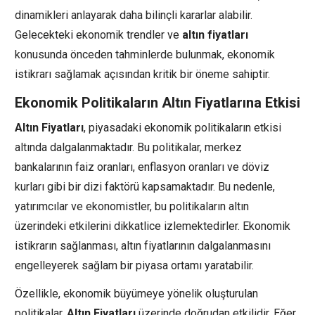
dinamikleri anlayarak daha bilinçli kararlar alabilir.
Gelecekteki ekonomik trendler ve
altın fiyatları
konusunda önceden tahminlerde bulunmak, ekonomik
istikrarı sağlamak açısından kritik bir öneme sahiptir.
Ekonomik Politikaların Altın Fiyatlarına Etkisi
Altın Fiyatları
, piyasadaki ekonomik politikaların etkisi
altında dalgalanmaktadır. Bu politikalar, merkez
bankalarının faiz oranları, enflasyon oranları ve döviz
kurları gibi bir dizi faktörü kapsamaktadır. Bu nedenle,
yatırımcılar ve ekonomistler, bu politikaların altın
üzerindeki etkilerini dikkatlice izlemektedirler. Ekonomik
istikrarın sağlanması, altın fiyatlarının dalgalanmasını
engelleyerek sağlam bir piyasa ortamı yaratabilir.
Özellikle, ekonomik büyümeye yönelik oluşturulan
politikalar,
Altın Fiyatları
üzerinde doğrudan etkilidir. Eğer