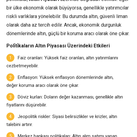
bir ülke ekonomik olarak büyüyorsa, genellikle yatırımcılar
riskli varlıklara yönelebilir. Bu durumda altın, güvenli liman
olarak daha az tercih edilir. Ancak, ekonomik durgunluk
dönemlerinde altın, güçlü bir koruma aracı olarak öne çıkar.
Poli̇ti̇kaların Altın Piyasası Üzerindeki Etkileri
Faiz oranları: Yüksek faiz oranları, altın yatırımlarını
cezbetmeyebilir.
Enflasyon: Yüksek enflasyon dönemlerinde altın,
değer koruma aracı olarak öne çıkar.
Döviz kurları: Doların değer kazanması, genellikle altın
fiyatlarını düşürebilir.
Jeopolitik riskler: Siyasi belirsizlikler ve krizler, altın
talebini artırır.
Merkez bankası politikaları: Altın alım satımı yapan