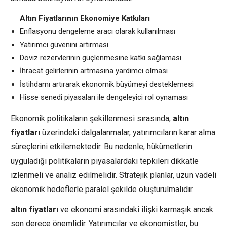
Altın Fiyatlarının Ekonomiye Katkıları
Enflasyonu dengeleme aracı olarak kullanılması
Yatırımcı güvenini artırması
Döviz rezervlerinin güçlenmesine katkı sağlaması
İhracat gelirlerinin artmasına yardımcı olması
İstihdamı artırarak ekonomik büyümeyi desteklemesi
Hisse senedi piyasaları ile dengeleyici rol oynaması
Ekonomik politikaların şekillenmesi sırasında,
altın
fiyatları
üzerindeki dalgalanmalar, yatırımcıların karar alma
süreçlerini etkilemektedir. Bu nedenle, hükümetlerin
uyguladığı politikaların piyasalardaki tepkileri dikkatle
izlenmeli ve analiz edilmelidir. Stratejik planlar, uzun vadeli
ekonomik hedeflerle paralel şekilde oluşturulmalıdır.
altın fiyatları
ve ekonomi arasındaki ilişki karmaşık ancak
son derece önemlidir. Yatırımcılar ve ekonomistler, bu