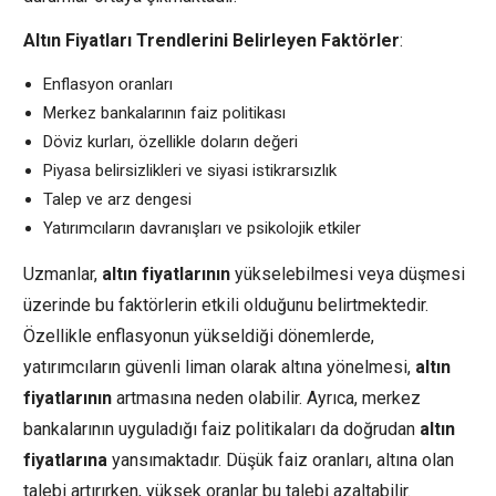
Altın Fiyatları Trendlerini Belirleyen Faktörler
:
Enflasyon oranları
Merkez bankalarının faiz politikası
Döviz kurları, özellikle doların değeri
Piyasa belirsizlikleri ve siyasi istikrarsızlık
Talep ve arz dengesi
Yatırımcıların davranışları ve psikolojik etkiler
Uzmanlar,
altın fiyatlarının
yükselebilmesi veya düşmesi
üzerinde bu faktörlerin etkili olduğunu belirtmektedir.
Özellikle enflasyonun yükseldiği dönemlerde,
yatırımcıların güvenli liman olarak altına yönelmesi,
altın
fiyatlarının
artmasına neden olabilir. Ayrıca, merkez
bankalarının uyguladığı faiz politikaları da doğrudan
altın
fiyatlarına
yansımaktadır. Düşük faiz oranları, altına olan
talebi artırırken, yüksek oranlar bu talebi azaltabilir.