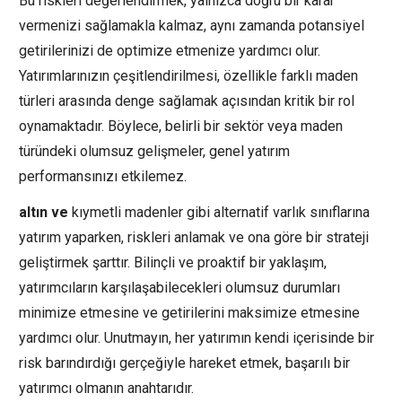
Bu riskleri değerlendirmek, yalnızca doğru bir karar
vermenizi sağlamakla kalmaz, aynı zamanda potansiyel
getirilerinizi de optimize etmenize yardımcı olur.
Yatırımlarınızın çeşitlendirilmesi, özellikle farklı maden
türleri arasında denge sağlamak açısından kritik bir rol
oynamaktadır. Böylece, belirli bir sektör veya maden
türündeki olumsuz gelişmeler, genel yatırım
performansınızı etkilemez.
altın ve
kıymetli madenler gibi alternatif varlık sınıflarına
yatırım yaparken, riskleri anlamak ve ona göre bir strateji
geliştirmek şarttır. Bilinçli ve proaktif bir yaklaşım,
yatırımcıların karşılaşabilecekleri olumsuz durumları
minimize etmesine ve getirilerini maksimize etmesine
yardımcı olur. Unutmayın, her yatırımın kendi içerisinde bir
risk barındırdığı gerçeğiyle hareket etmek, başarılı bir
yatırımcı olmanın anahtarıdır.