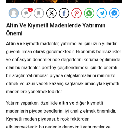
0
Altın Ve Kıymetli Madenlerde Yatırımın
Önemi
Altın ve
kıymetli madenler, yatırımcılar için uzun yıllardır
güvenli liman olarak görülmektedir. Ekonomik belirsizlikler
ve enflasyon dönemlerinde değerlerini koruma eğiliminde
olan bu madenler, portföy çeşitlendirmesi için de önemli
bir araçtır. Yatırımcılar, piyasa dalgalanmalarını minimize
etmek ve uzun vadeli kazanç sağlamak amacıyla kıymetli
madenlere yönelmektedirler.
Yatırım yaparken, özellikle
altın ve
diğer kıymetli
madenlerin piyasa trendlerini iyi analiz etmek önemlidir.
Kıymetli maden piyasası, birçok faktörden
etkilenmektedir; bu nedenle deneyimli yatırımcılar ve