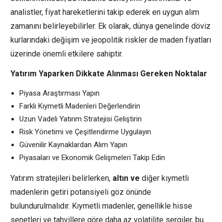
analistler, fiyat hareketlerini takip ederek en uygun alım
zamanını belirleyebilirler. Ek olarak, dünya genelinde döviz
kurlarındaki değişim ve jeopolitik riskler de maden fiyatları
üzerinde önemli etkilere sahiptir.
Yatırım Yaparken Dikkate Alınması Gereken Noktalar
Piyasa Araştırması Yapın
Farklı Kıymetli Madenleri Değerlendirin
Uzun Vadeli Yatırım Stratejisi Geliştirin
Risk Yönetimi ve Çeşitlendirme Uygulayın
Güvenilir Kaynaklardan Alım Yapın
Piyasaları ve Ekonomik Gelişmeleri Takip Edin
Yatırım stratejileri belirlerken,
altın ve
diğer kıymetli
madenlerin getiri potansiyeli göz önünde
bulundurulmalıdır. Kıymetli madenler, genellikle hisse
senetleri ve tahvillere göre daha az volatilite sergiler, bu