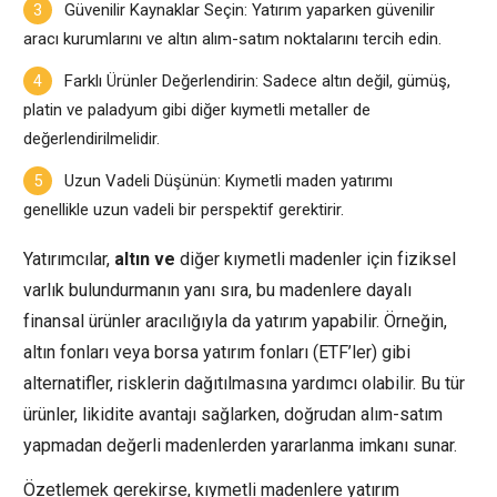
Güvenilir Kaynaklar Seçin: Yatırım yaparken güvenilir
aracı kurumlarını ve altın alım-satım noktalarını tercih edin.
Farklı Ürünler Değerlendirin: Sadece altın değil, gümüş,
platin ve paladyum gibi diğer kıymetli metaller de
değerlendirilmelidir.
Uzun Vadeli Düşünün: Kıymetli maden yatırımı
genellikle uzun vadeli bir perspektif gerektirir.
Yatırımcılar,
altın ve
diğer kıymetli madenler için fiziksel
varlık bulundurmanın yanı sıra, bu madenlere dayalı
finansal ürünler aracılığıyla da yatırım yapabilir. Örneğin,
altın fonları veya borsa yatırım fonları (ETF’ler) gibi
alternatifler, risklerin dağıtılmasına yardımcı olabilir. Bu tür
ürünler, likidite avantajı sağlarken, doğrudan alım-satım
yapmadan değerli madenlerden yararlanma imkanı sunar.
Özetlemek gerekirse, kıymetli madenlere yatırım