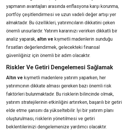
yapmanın avantajları arasında enflasyona karşı korunma,
portföy çeşitlendirmesi ve uzun vadeli değer artışı yer
almaktadır. Bu özellikleri, yatırımcıların dikkatini çeken
önemli unsurlardır. Yatırım kararınızı verirken dikkatli bir
analiz yaparak,
altın ve
kıymetli madenlerin sunduğu
fırsatları değerlendirmek, gelecekteki finansal
güvenliğiniz için önemli bir adım olacaktır.
Riskler Ve Getiri Dengelemesi Sağlamak
Altın ve
kıymetli madenlere yatırım yaparken, her
yatırımcının dikkate alması gereken bazı önemli risk
faktörleri bulunmaktadır. Bu risklerin bilincinde olmak,
yatırım stratejilerinin etkinliğini artırırken, başarılı bir getiri
elde etme şansını da yükseltebilir. İyi bir yatırım planı
oluşturulması, risklerin yönetilmesi ve getiri
beklentilerinizi dengelemenize yardımcı olacaktır.