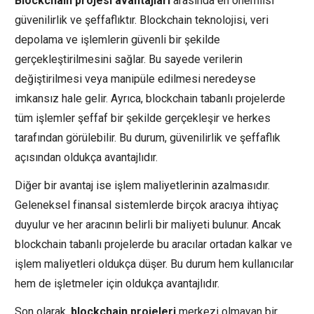
Blockchain projesi avantajları
arasında en önemlisi
güvenilirlik ve şeffaflıktır. Blockchain teknolojisi, veri
depolama ve işlemlerin güvenli bir şekilde
gerçekleştirilmesini sağlar. Bu sayede verilerin
değiştirilmesi veya manipüle edilmesi neredeyse
imkansız hale gelir. Ayrıca, blockchain tabanlı projelerde
tüm işlemler şeffaf bir şekilde gerçekleşir ve herkes
tarafından görülebilir. Bu durum, güvenilirlik ve şeffaflık
açısından oldukça avantajlıdır.
Diğer bir avantaj ise işlem maliyetlerinin azalmasıdır.
Geleneksel finansal sistemlerde birçok aracıya ihtiyaç
duyulur ve her aracının belirli bir maliyeti bulunur. Ancak
blockchain tabanlı projelerde bu aracılar ortadan kalkar ve
işlem maliyetleri oldukça düşer. Bu durum hem kullanıcılar
hem de işletmeler için oldukça avantajlıdır.
Son olarak,
blockchain projeleri
merkezi olmayan bir