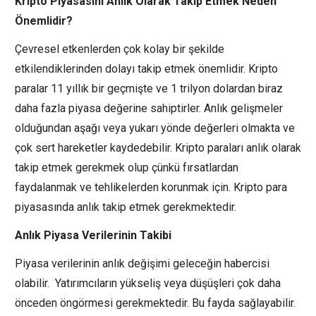
Kripto Piyasasını Anlık Olarak Takip Etmek Neden
Önemlidir?
Çevresel etkenlerden çok kolay bir şekilde
etkilendiklerinden dolayı takip etmek önemlidir. Kripto
paralar 11 yıllık bir geçmişte ve 1 trilyon dolardan biraz
daha fazla piyasa değerine sahiptirler. Anlık gelişmeler
olduğundan aşağı veya yukarı yönde değerleri olmakta ve
çok sert hareketler kaydedebilir. Kripto paraları anlık olarak
takip etmek gerekmek olup çünkü fırsatlardan
faydalanmak ve tehlikelerden korunmak için. Kripto para
piyasasında anlık takip etmek gerekmektedir.
Anlık Piyasa Verilerinin Takibi
Piyasa verilerinin anlık değişimi geleceğin habercisi
olabilir. Yatırımcıların yükseliş veya düşüşleri çok daha
önceden öngörmesi gerekmektedir. Bu fayda sağlayabilir.