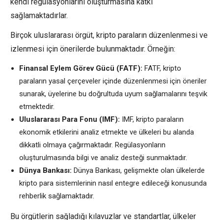
kendi regülasyonlarını oluşturmasına katkı
sağlamaktadırlar.
Birçok uluslararası örgüt, kripto paraların düzenlenmesi ve
izlenmesi için önerilerde bulunmaktadır. Örneğin:
Finansal Eylem Görev Gücü (FATF):
FATF, kripto
paraların yasal çerçeveler içinde düzenlenmesi için öneriler
sunarak, üyelerine bu doğrultuda uyum sağlamalarını teşvik
etmektedir.
Uluslararası Para Fonu (IMF):
IMF, kripto paraların
ekonomik etkilerini analiz etmekte ve ülkeleri bu alanda
dikkatli olmaya çağırmaktadır. Regülasyonların
oluşturulmasında bilgi ve analiz desteği sunmaktadır.
Dünya Bankası:
Dünya Bankası, gelişmekte olan ülkelerde
kripto para sistemlerinin nasıl entegre edileceği konusunda
rehberlik sağlamaktadır.
Bu örgütlerin sağladığı kılavuzlar ve standartlar, ülkeler