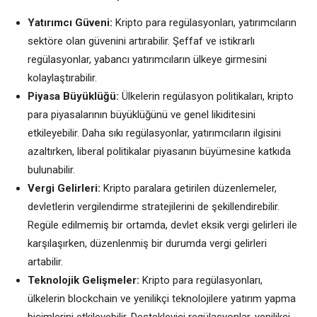
Yatırımcı Güveni:
Kripto para regülasyonları, yatırımcıların
sektöre olan güvenini artırabilir. Şeffaf ve istikrarlı
regülasyonlar, yabancı yatırımcıların ülkeye girmesini
kolaylaştırabilir.
Piyasa Büyüklüğü:
Ülkelerin regülasyon politikaları, kripto
para piyasalarının büyüklüğünü ve genel likiditesini
etkileyebilir. Daha sıkı regülasyonlar, yatırımcıların ilgisini
azaltırken, liberal politikalar piyasanın büyümesine katkıda
bulunabilir.
Vergi Gelirleri:
Kripto paralara getirilen düzenlemeler,
devletlerin vergilendirme stratejilerini de şekillendirebilir.
Regüle edilmemiş bir ortamda, devlet eksik vergi gelirleri ile
karşılaşırken, düzenlenmiş bir durumda vergi gelirleri
artabilir.
Teknolojik Gelişmeler:
Kripto para regülasyonları,
ülkelerin blockchain ve yenilikçi teknolojilere yatırım yapma
biçimlerini etkileyebilir. Destekleyici regülasyonlar, yenilikçi