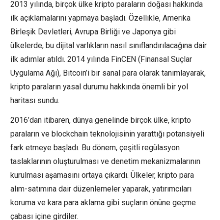
2013 yılında, birçok ülke kripto paraların doğası hakkında
ilk açıklamalarını yapmaya başladı. Özellikle, Amerika
Birleşik Devletleri, Avrupa Birliği ve Japonya gibi
ülkelerde, bu dijital varlıkların nasıl sınıflandırılacağına dair
ilk adımlar atıldı. 2014 yılında FinCEN (Finansal Suçlar
Uygulama Ağı), Bitcoin’i bir sanal para olarak tanımlayarak,
kripto paraların yasal durumu hakkında önemli bir yol
haritası sundu.
2016’dan itibaren, dünya genelinde birçok ülke, kripto
paraların ve blockchain teknolojisinin yarattığı potansiyeli
fark etmeye başladı. Bu dönem, çeşitli regülasyon
taslaklarının oluşturulması ve denetim mekanizmalarının
kurulması aşamasını ortaya çıkardı. Ülkeler, kripto para
alım-satımına dair düzenlemeler yaparak, yatırımcıları
koruma ve kara para aklama gibi suçların önüne geçme
çabası içine girdiler.