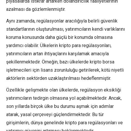
piyasalarda istikrar artarken dolandırıcılık faaliyetlerinin
azalması da gözlemlenmiştir.
Aynı zamanda, regülasyonlar aracılığıyla belirli güvenlik
standartlarının oluşturulması, yatırımcıların kendi varlıklarını
koruma konusunda daha güçlü bir konumda olmasına
yardımcı olabilir. Ülkelerin kripto para regülasyonları,
yatırımcıların artan ihtiyaçlarını karşılamak amacıyla
şekillenmektedir. Örneğin, bazı ülkelerde kripto borsa
işletmecileri için lisans zorunluluğu getirilerek, kötü niyetli
aktörlerin sektörden uzaklaştırılması hedeflenmiştir.
Özellikle gelişmekte olan ülkelerde, regülasyon eksikliği
yatırımcıların tedirgin olmasına yol açabilmektedir. Ancak,
son yıllarda birçok ülke bu durumu aşmak için adımlar
atarak, yasal çerçeveyi güçlendirmektedir. Bu tür
girişimlerin, dünya genelinde kripto para regülasyonları ve
yatırımcı güvenini artırması beklenmektedir.