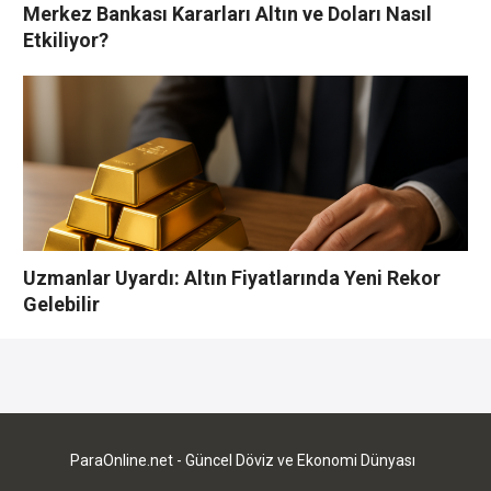
Merkez Bankası Kararları Altın ve Doları Nasıl
Etkiliyor?
Uzmanlar Uyardı: Altın Fiyatlarında Yeni Rekor
Gelebilir
YORUMLAR YAZ
Bu yazı yorumlara kapatılmıştır.
ParaOnline.net - Güncel Döviz ve Ekonomi Dünyası