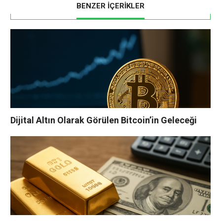
BENZER İÇERİKLER
Dijital Altın Olarak Görülen Bitcoin’in Geleceği