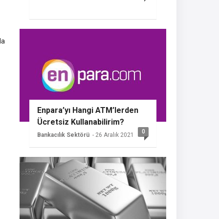
da
Enpara’yı Hangi ATM’lerden
Ücretsiz Kullanabilirim?
0
Bankacılık Sektörü
- 26 Aralık 2021