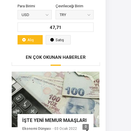
Para Birimi
Çevrileceği Birim
47,71
Alış
Satış
EN ÇOK OKUNAN HABERLER
İŞTE YENİ MEMUR MAAŞLARI
0
Ekonomi Dünyası
- 03 Ocak 2022