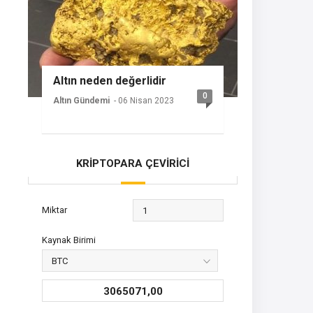
Altın neden değerlidir
0
Altın Gündemi
- 06 Nisan 2023
KRİPTOPARA ÇEVİRİCİ
Miktar
Kaynak Birimi
3065071,00