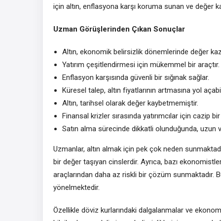
için altın, enflasyona karşı koruma sunan ve değer ka
Uzman Görüşlerinden Çıkan Sonuçlar
Altın, ekonomik belirsizlik dönemlerinde değer ka
Yatırım çeşitlendirmesi için mükemmel bir araçtır.
Enflasyon karşısında güvenli bir sığınak sağlar.
Küresel talep, altın fiyatlarının artmasına yol açabil
Altın, tarihsel olarak değer kaybetmemiştir.
Finansal krizler sırasında yatırımcılar için cazip bi
Satın alma sürecinde dikkatli olunduğunda, uzun v
Uzmanlar, altın almak için pek çok neden sunmaktad
bir değer taşıyan cinslerdir. Ayrıca, bazı ekonomistle
araçlarından daha az riskli bir çözüm sunmaktadır. Bu 
yönelmektedir.
Özellikle döviz kurlarındaki dalgalanmalar ve ekonomi