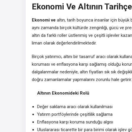
Ekonomi Ve Altının Tarihç
Ekonomi ve
altın, tarih boyunca insanlar için büyük 
aynı zamanda birçok kültürde zenginliği, gücü ve pres
altın da farklı roller üstlenmiş ve çeşitli işlevler k
liman olarak değerlendirilmektedir.
Birçok yatırımcı, altını bir tasarruf aracı olarak kull
koruması ve enflasyona karşı sağlamış olduğu korum
dalgalanmalar nedeniyle, altın fiyatları sık sık değişik
doğru zamanlamalar yapmalarını zorunlu hale getirir.
Altının Ekonomideki Rolü
Değer saklama aracı olarak kullanılması
Yatırım portföylerinde çeşitlilik sağlama
Enflasyona karşı koruma sunduğu algısı
Uluslararası ticarette bir para birimi olarak işlev 