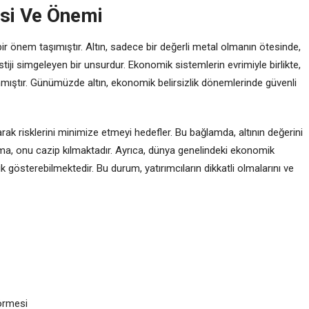
esi Ve Önemi
bir önem taşımıştır. Altın, sadece bir değerli metal olmanın ötesinde,
tiji simgeleyen bir unsurdur. Ekonomik sistemlerin evrimiyle birlikte,
azanmıştır. Günümüzde altın, ekonomik belirsizlik dönemlerinde güvenli
anarak risklerini minimize etmeyi hedefler. Bu bağlamda, altının değerini
a, onu cazip kılmaktadır. Ayrıca, dünya genelindeki ekonomik
lik gösterebilmektedir. Bu durum, yatırımcıların dikkatli olmalarını ve
görmesi