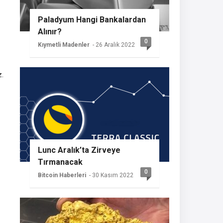
Paladyum Hangi Bankalardan
Alınır?
0
Kıymetli Madenler
- 26 Aralık 2022
z.
Lunc Aralık’ta Zirveye
Tırmanacak
0
Bitcoin Haberleri
- 30 Kasım 2022