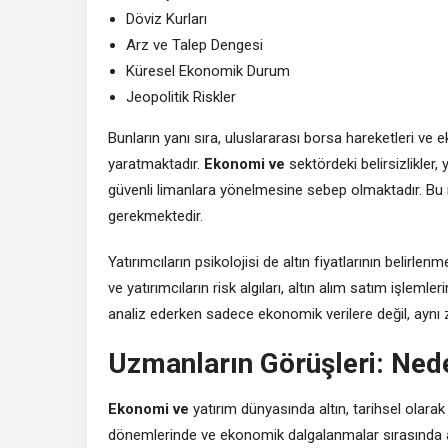
Döviz Kurları
Arz ve Talep Dengesi
Küresel Ekonomik Durum
Jeopolitik Riskler
Bunların yanı sıra, uluslararası borsa hareketleri ve e
yaratmaktadır.
Ekonomi ve
sektördeki belirsizlikler,
güvenli limanlara yönelmesine sebep olmaktadır. Bu ne
gerekmektedir.
Yatırımcıların psikolojisi de altın fiyatlarının belir
ve yatırımcıların risk algıları, altın alım satım işlemler
analiz ederken sadece ekonomik verilere değil, aynı
Uzmanların Görüşleri: Nede
Ekonomi ve
yatırım dünyasında altın, tarihsel olarak 
dönemlerinde ve ekonomik dalgalanmalar sırasında alt