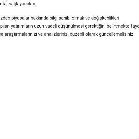
ntaj sağlayacaktır.
yüzden piyasalar hakkında bilgi sahibi olmak ve değişkenlikleri
pılan yatırımların uzun vadeli düşünülmesi gerektiğini belirtmekte fay
a araştırmalarınızı ve analizlerinizi düzenli olarak güncellemelisiniz.