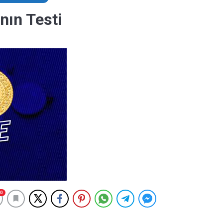
nın Testi
0