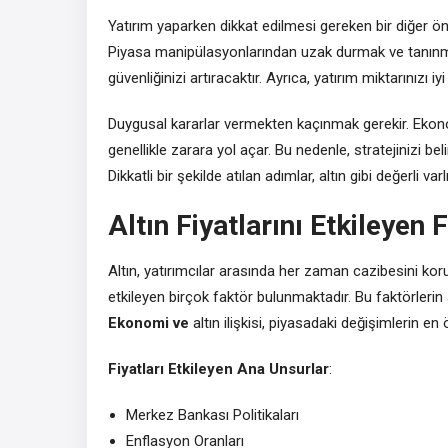
Yatırım yaparken dikkat edilmesi gereken bir diğer ön
Piyasa manipülasyonlarından uzak durmak ve tanınmış
güvenliğinizi artıracaktır. Ayrıca, yatırım miktarınız
Duygusal kararlar vermekten kaçınmak gerekir. Eko
genellikle zarara yol açar. Bu nedenle, stratejinizi bel
Dikkatli bir şekilde atılan adımlar, altın gibi değerli 
Altın Fiyatlarını Etkileyen 
Altın, yatırımcılar arasında her zaman cazibesini koru
etkileyen birçok faktör bulunmaktadır. Bu faktörlerin a
Ekonomi ve
altın ilişkisi, piyasadaki değişimlerin en
Fiyatları Etkileyen Ana Unsurlar
:
Merkez Bankası Politikaları
Enflasyon Oranları