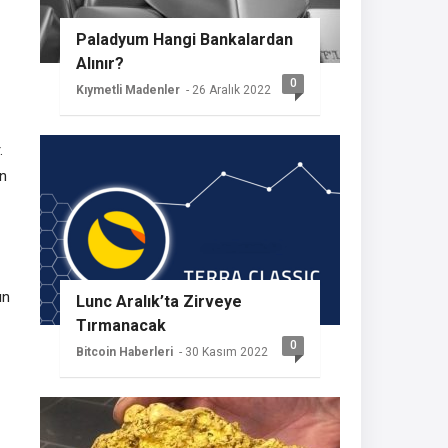
Paladyum Hangi Bankalardan
Alınır?
0
Kıymetli Madenler
- 26 Aralık 2022
.
en
ın
Lunc Aralık’ta Zirveye
Tırmanacak
0
Bitcoin Haberleri
- 30 Kasım 2022