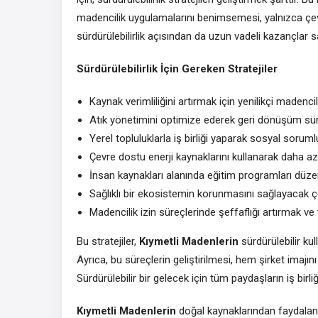
madencilik uygulamalarını benimsemesi, yalnızca 
sürdürülebilirlik açısından da uzun vadeli kazançlar s
Sürdürülebilirlik İçin Gereken Stratejiler
Kaynak verimliliğini artırmak için yenilikçi madencil
Atık yönetimini optimize ederek geri dönüşüm süre
Yerel topluluklarla iş birliği yaparak sosyal soruml
Çevre dostu enerji kaynaklarını kullanarak daha a
İnsan kaynakları alanında eğitim programları düzen
Sağlıklı bir ekosistemin korunmasını sağlayacak ç
Madencilik izin süreçlerinde şeffaflığı artırmak ve
Bu stratejiler,
Kıymetli Madenlerin
sürdürülebilir ku
Ayrıca, bu süreçlerin geliştirilmesi, hem şirket imajı
Sürdürülebilir bir gelecek için tüm paydaşların iş bir
Kıymetli Madenlerin
doğal kaynaklarından faydalanır