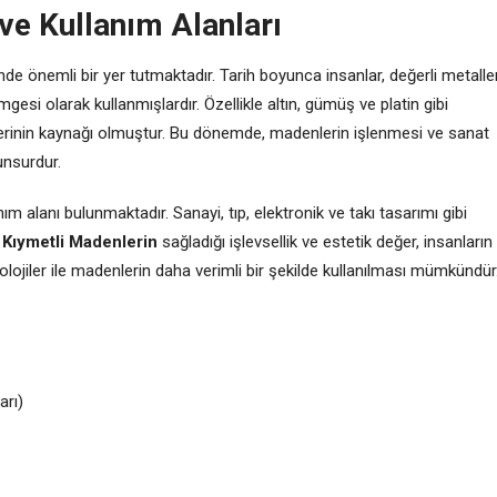
 ve Kullanım Alanları
inde önemli bir yer tutmaktadır. Tarih boyunca insanlar, değerli metalle
mgesi olarak kullanmışlardır. Özellikle altın, gümüş ve platin gibi
klerinin kaynağı olmuştur. Bu dönemde, madenlerin işlenmesi ve sanat
unsurdur.
nım alanı bulunmaktadır. Sanayi, tıp, elektronik ve takı tasarımı gibi
.
Kıymetli Madenlerin
sağladığı işlevsellik ve estetik değer, insanların
olojiler ile madenlerin daha verimli bir şekilde kullanılması mümkündür
arı)