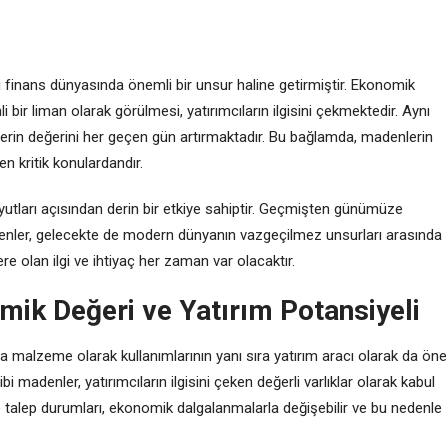
rı finans dünyasında önemli bir unsur haline getirmiştir. Ekonomik
i bir liman olarak görülmesi, yatırımcıların ilgisini çekmektedir. Aynı
lerin değerini her geçen gün artırmaktadır. Bu bağlamda, madenlerin
en kritik konulardandır.
yutları açısından derin bir etkiye sahiptir. Geçmişten günümüze
denler, gelecekte de modern dünyanın vazgeçilmez unsurları arasında
 olan ilgi ve ihtiyaç her zaman var olacaktır.
mik Değeri ve Yatırım Potansiyeli
 malzeme olarak kullanımlarının yanı sıra yatırım aracı olarak da öne
bi madenler, yatırımcıların ilgisini çeken değerli varlıklar olarak kabul
 talep durumları, ekonomik dalgalanmalarla değişebilir ve bu nedenle