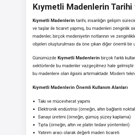
Kıymetli Madenlerin Tarihi
Kıymetli Madenlerin
tarihi, insanlığın gelişim sürec
ve taşlar ile ticaret yapmış, bu madenleri zenginlik si
madenler, birçok medeniyetin notlarının ve zenginli
objeleri oluşturulması da öne çıkan diğer önemli bir 
Günümüzde
Kıymetli Madenlerin
birçok farklı kulla
sektörlerde bu madenler vazgeçilmez hale gelmiştir
bu madenlere olan ilgisini artırmaktadır. Modern tekn
Kıymetli Madenlerin Önemli Kullanım Alanları
Takı ve mücevherat yapımı
Elektronik endüstrisi (örneğin, altın bağlantı noktal
Sanayi üretimi (örneğin, gümüş yüzey kaplama)
Tıpta (örneğin, altın ve platin tedavi yöntemleri)
Yatırım aracı olarak değerli maden ticareti