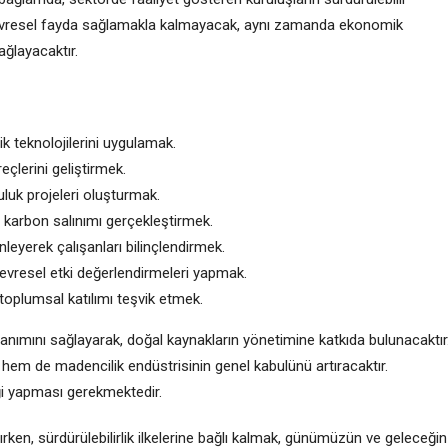
çevresel fayda sağlamakla kalmayacak, aynı zamanda ekonomik
ağlayacaktır.
ik teknolojilerini uygulamak.
çlerini geliştirmek.
uluk projeleri oluşturmak.
z karbon salınımı gerçekleştirmek.
leyerek çalışanları bilinçlendirmek.
evresel etki değerlendirmeleri yapmak.
 toplumsal katılımı teşvik etmek.
llanımını sağlayarak, doğal kaynakların yönetimine katkıda bulunacaktır
nı hem de madencilik endüstrisinin genel kabulünü artıracaktır.
liği yapması gerekmektedir.
ken, sürdürülebilirlik ilkelerine bağlı kalmak, günümüzün ve geleceğin