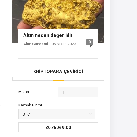
Altın neden değerlidir
0
Altın Gündemi
- 06 Nisan 2023
KRİPTOPARA ÇEVİRİCİ
Miktar
.
Kaynak Birimi
3076069,00