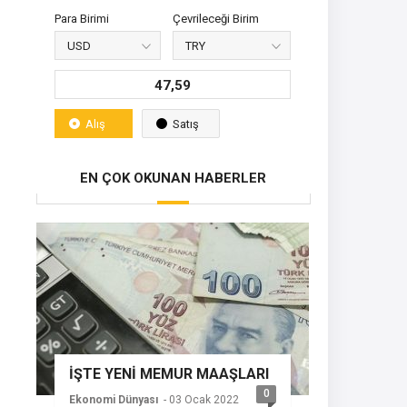
Para Birimi
Çevrileceği Birim
47,59
Alış
Satış
EN ÇOK OKUNAN HABERLER
İŞTE YENİ MEMUR MAAŞLARI
0
Ekonomi Dünyası
- 03 Ocak 2022