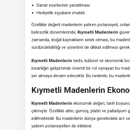
Sanat eserlerinin yaratılması
Hediyelik eşyaların imalatı
Özellikle değerli madenlerin yatırım potansiyeli, onla
belirsizlik dönemlerinde,
Kıymetli Madenlerin
güvenl
zamanda, doğal kaynakların sınırlı olması, bu maden
sürdürülebilirliği ve yönetimi de dikkat edilmesi gerek
Kıymetli Madenlerin
tarihi, kültürel ve ekonomik bo
insanlığın gelişiminde önemli bir rol oynayan bu ma
yer almaya devam edecektir. Bu nedenle, bu madenlere
Kıymetli Madenlerin Ekono
Kıymetli Madenlerin
ekonomik değeri, tarih boyunca
çıkmıştır. Özellikle altın, gümüş, platin ve palladyum gi
edilmektedir. Bu madenlerin dünya genelindeki arz ve
yatırım potansiyelleri de etkilenir.