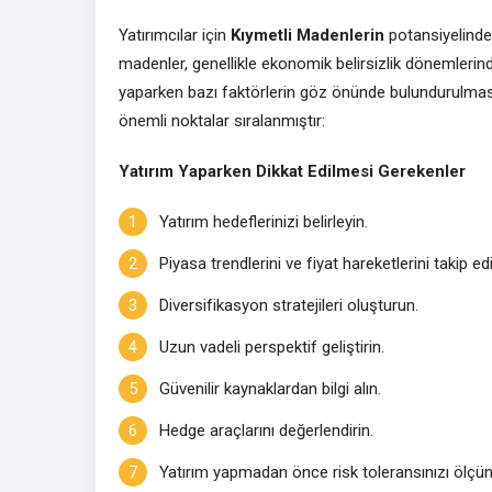
Yatırımcılar için
Kıymetli Madenlerin
potansiyelinden 
madenler, genellikle ekonomik belirsizlik dönemlerind
yaparken bazı faktörlerin göz önünde bulundurulması
önemli noktalar sıralanmıştır:
Yatırım Yaparken Dikkat Edilmesi Gerekenler
Yatırım hedeflerinizi belirleyin.
Piyasa trendlerini ve fiyat hareketlerini takip ed
Diversifikasyon stratejileri oluşturun.
Uzun vadeli perspektif geliştirin.
Güvenilir kaynaklardan bilgi alın.
Hedge araçlarını değerlendirin.
Yatırım yapmadan önce risk toleransınızı ölçün