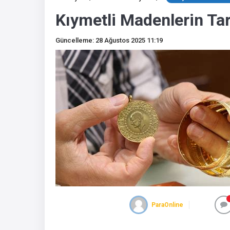
Kıymetli Madenlerin Ta
Güncelleme: 28 Ağustos 2025 11:19
ParaOnline