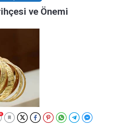
rihçesi ve Önemi
0