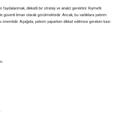
faydalanmak, dikkatli bir strateji ve analiz gerektirir. Kıymetli
e güvenli liman olarak görülmektedir. Ancak, bu varlıklara yatırım
 önemlidir. Aşağıda, yatırım yaparken dikkat edilmesi gereken bazı
in.
.