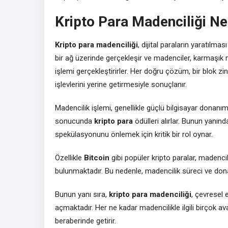
Kripto Para Madenciliği Ne
Kripto para madenciliği
, dijital paraların yaratılm
bir ağ üzerinde gerçekleşir ve madenciler, karmaşık 
işlemi gerçekleştirirler. Her doğru çözüm, bir blok zin
işlevlerini yerine getirmesiyle sonuçlanır.
Madencilik işlemi, genellikle güçlü bilgisayar donanımla
sonucunda
kripto para
ödülleri alırlar. Bunun yanı
spekülasyonunu önlemek için kritik bir rol oynar.
Özellikle
Bitcoin
gibi popüler kripto paralar, madencil
bulunmaktadır. Bu nedenle, madencilik süreci ve don
Bunun yanı sıra,
kripto para madenciliği
, çevresel e
açmaktadır. Her ne kadar madencilikle ilgili birçok av
beraberinde getirir.