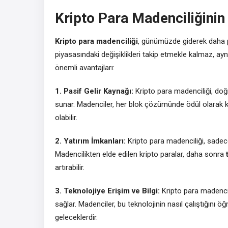
Kripto Para Madenciliğinin
Kripto para madenciliği
, günümüzde giderek daha po
piyasasındaki değişiklikleri takip etmekle kalmaz, ay
önemli avantajları:
1. Pasif Gelir Kaynağı:
Kripto para madenciliği, doğr
sunar. Madenciler, her blok çözümünde ödül olarak k
olabilir.
2. Yatırım İmkanları:
Kripto para madenciliği, sadece
Madencilikten elde edilen kripto paralar, daha sonra
artırabilir.
3. Teknolojiye Erişim ve Bilgi:
Kripto para madencil
sağlar. Madenciler, bu teknolojinin nasıl çalıştığını ö
geleceklerdir.