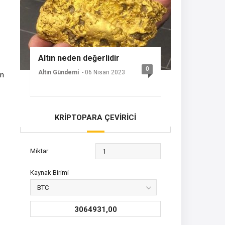
Altın neden değerlidir
0
Altın Gündemi
- 06 Nisan 2023
on
KRİPTOPARA ÇEVİRİCİ
Miktar
Kaynak Birimi
3064931,00