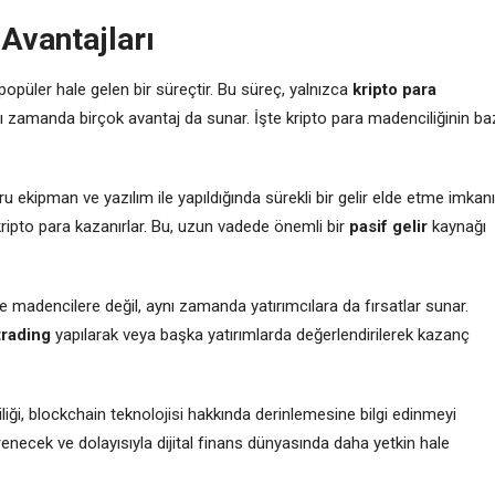
 Avantajları
püler hale gelen bir süreçtir. Bu süreç, yalnızca
kripto para
nı zamanda birçok avantaj da sunar. İşte kripto para madenciliğinin ba
u ekipman ve yazılım ile yapıldığında sürekli bir gelir elde etme imkanı
ripto para kazanırlar. Bu, uzun vadede önemli bir
pasif gelir
kaynağı
 madencilere değil, aynı zamanda yatırımcılara da fırsatlar sunar.
trading
yapılarak veya başka yatırımlarda değerlendirilerek kazanç
iği, blockchain teknolojisi hakkında derinlemesine bilgi edinmeyi
ğrenecek ve dolayısıyla dijital finans dünyasında daha yetkin hale