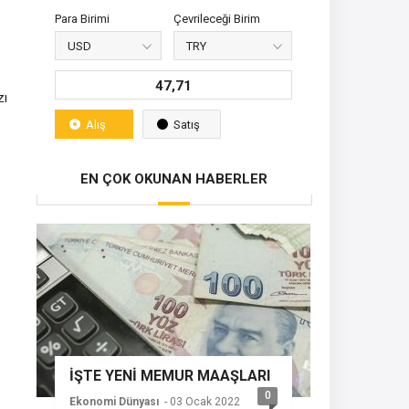
Para Birimi
Çevrileceği Birim
47,71
zı
Alış
Satış
EN ÇOK OKUNAN HABERLER
İŞTE YENİ MEMUR MAAŞLARI
0
Ekonomi Dünyası
- 03 Ocak 2022