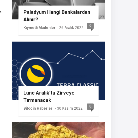
k
Paladyum Hangi Bankalardan
Alınır?
0
Kıymetli Madenler
- 26 Aralık 2022
Lunc Aralık’ta Zirveye
Tırmanacak
0
Bitcoin Haberleri
- 30 Kasım 2022