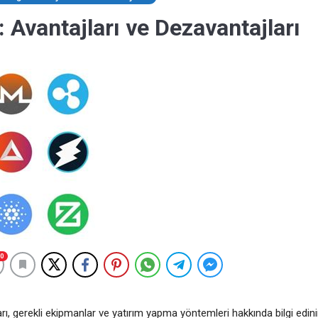
 Avantajları ve Dezavantajları
0
rı, gerekli ekipmanlar ve yatırım yapma yöntemleri hakkında bilgi edini