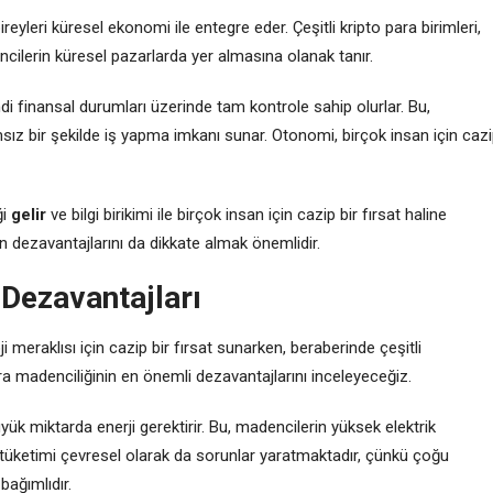
reyleri küresel ekonomi ile entegre eder. Çeşitli kripto para birimleri,
encilerin küresel pazarlarda yer almasına olanak tanır.
di finansal durumları üzerinde tam kontrole sahip olurlar. Bu,
ız bir şekilde iş yapma imkanı sunar. Otonomi, birçok insan için caz
ği
gelir
ve bilgi birikimi ile birçok insan için cazip bir fırsat haline
in dezavantajlarını da dikkate almak önemlidir.
 Dezavantajları
ji meraklısı için cazip bir fırsat sunarken, beraberinde çeşitli
ra madenciliğinin en önemli dezavantajlarını inceleyeceğiz.
üyük miktarda enerji gerektirir. Bu, madencilerin yüksek elektrik
i tüketimi çevresel olarak da sorunlar yaratmaktadır, çünkü çoğu
bağımlıdır.