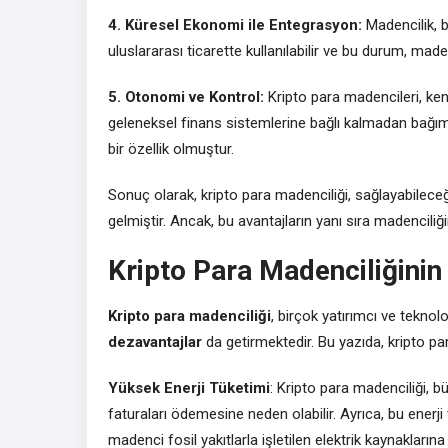
4. Küresel Ekonomi ile Entegrasyon:
Madencilik, bi
uluslararası ticarette kullanılabilir ve bu durum, mad
5. Otonomi ve Kontrol:
Kripto para madencileri, ken
geleneksel finans sistemlerine bağlı kalmadan bağıms
bir özellik olmuştur.
Sonuç olarak, kripto para madenciliği, sağlayabilece
gelmiştir. Ancak, bu avantajların yanı sıra madenciliğ
Kripto Para Madenciliğinin
Kripto para madenciliği
, birçok yatırımcı ve teknolo
dezavantajlar
da getirmektedir. Bu yazıda, kripto pa
Yüksek Enerji Tüketimi
: Kripto para madenciliği, b
faturaları ödemesine neden olabilir. Ayrıca, bu enerj
madenci fosil yakıtlarla işletilen elektrik kaynaklarına 