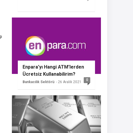
ip
Enpara’yı Hangi ATM’lerden
Ücretsiz Kullanabilirim?
0
Bankacılık Sektörü
- 26 Aralık 2021