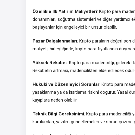
Özellikle İlk Yatırım Maliyetleri
: Kripto para maden
donanımları, soğutma sistemleri ve diğer yardımcı ekip
başlayanlar için engelleyici bir unsur olabilir.
Pazar Dalgalanmaları
: Kripto paraların değeri son 
maliyeti, birleştiğinde, kripto para fiyatlarının düşme
Yüksek Rekabet
: Kripto para madenciliği, giderek d
Rekabetin artması, madencilikten elde edilecek ödülle
Hukuki ve Düzenleyici Sorunlar
: Kripto para made
yasaklanma ya da kısıtlama riskini doğurur. Yasal durum
kayıplara neden olabilir.
Teknik Bilgi Gereksinimi
: Kripto para madenciliği y
kurulumları, yazılım güncellemeleri ve sorun çözme gib