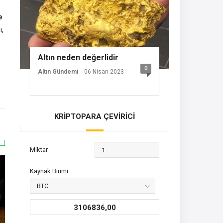
e
ı,
Altın neden değerlidir
0
Altın Gündemi
- 06 Nisan 2023
KRİPTOPARA ÇEVİRİCİ
Miktar
Kaynak Birimi
3106836,00