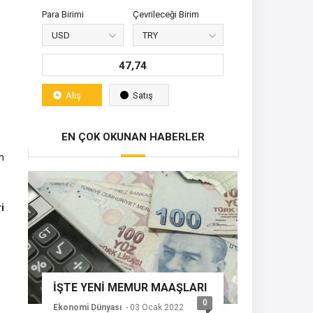
Para Birimi
Çevrileceği Birim
47,74
Alış
Satış
EN ÇOK OKUNAN HABERLER
n
i
İŞTE YENİ MEMUR MAAŞLARI
0
Ekonomi Dünyası
- 03 Ocak 2022