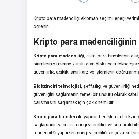
Kripto para madenciliği ekipman seçimi, enerji verimlil
öğrenin.
Kripto para madenciliğinin
Kripto para madenciliği
, dijital para birimlerinin 
birimlerinin üzerine kurulu olan blokzinciri teknolojis
güvenilirlik, açıklık, sınırlı arz ve işlemlerin doğrulanma
Blokzinciri teknolojisi,
şeffaflığı ve güvenilirliği he
güvenliğini sağlamanın temel bir unsuru olarak kabul edi
çalışmasını sağlamak için çok önemlidir.
Kripto para birimleri
ile yapılan her işlemin blokzinc
sağlamanın yanı sıra enerji verimliliği ve sürdürülebil
madenciliği yaparken enerji verimliliği ve çevresel sü