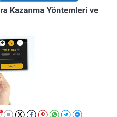
ara Kazanma Yöntemleri ve
0