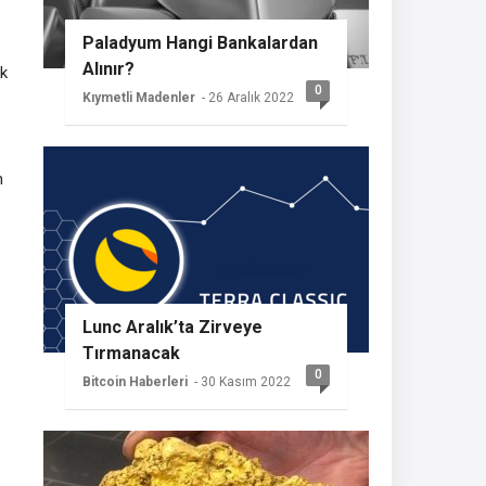
Paladyum Hangi Bankalardan
Alınır?
ik
0
Kıymetli Madenler
- 26 Aralık 2022
n
Lunc Aralık’ta Zirveye
Tırmanacak
0
Bitcoin Haberleri
- 30 Kasım 2022