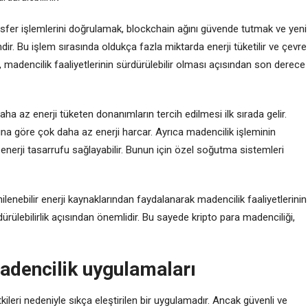
transfer işlemlerini doğrulamak, blockchain ağını güvende tutmak ve yeni
dir. Bu işlem sırasında oldukça fazla miktarda enerji tüketilir ve çevre
, madencilik faaliyetlerinin sürdürülebilir olması açısından son derece
ha az enerji tüketen donanımların tercih edilmesi ilk sırada gelir.
ına göre çok daha az enerji harcar. Ayrıca madencilik işleminin
a enerji tasarrufu sağlayabilir. Bunun için özel soğutma sistemleri
nilenebilir enerji kaynaklarından faydalanarak madencilik faaliyetlerinin
rülebilirlik açısından önemlidir. Bu sayede kripto para madenciliği,
madencilik uygulamaları
kileri nedeniyle sıkça eleştirilen bir uygulamadır. Ancak güvenli ve