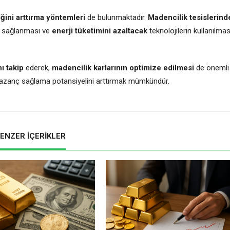
liğini arttırma yöntemleri
de bulunmaktadır.
Madencilik tesislerind
dan sağlanması ve
enerji tüketimini azaltacak
teknolojilerin kullanılmas
ı takip
ederek,
madencilik karlarının optimize edilmesi
de önemli
ek, kazanç sağlama potansiyelini arttırmak mümkündür.
ENZER İÇERİKLER