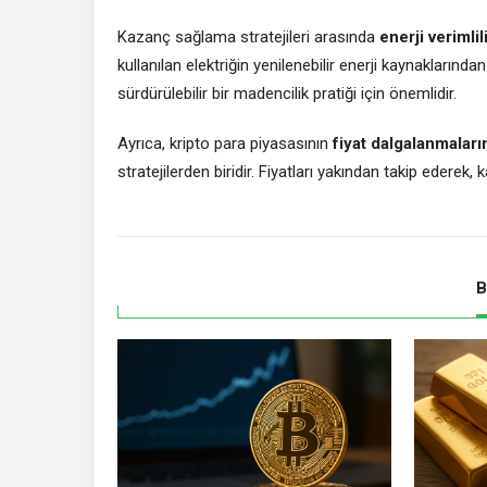
Kazanç sağlama stratejileri arasında
enerji verimli
kullanılan elektriğin yenilenebilir enerji kaynakların
sürdürülebilir bir madencilik pratiği için önemlidir.
Ayrıca, kripto para piyasasının
fiyat dalgalanmaların
stratejilerden biridir. Fiyatları yakından takip eder
B