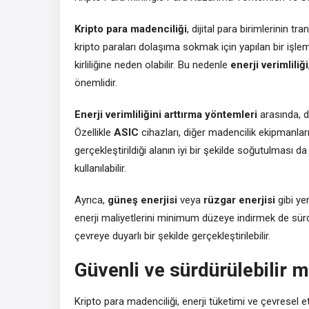
Kripto para madenciliği
, dijital para birimlerinin 
kripto paraları dolaşıma sokmak için yapılan bir işlem
kirliliğine neden olabilir. Bu nedenle
enerji verimliliği
önemlidir.
Enerji verimliliğini arttırma yöntemleri
arasında, da
Özellikle
ASIC
cihazları, diğer madencilik ekipmanlar
gerçekleştirildiği alanın iyi bir şekilde soğutulması d
kullanılabilir.
Ayrıca,
güneş enerjisi
veya
rüzgar enerjisi
gibi ye
enerji maliyetlerini minimum düzeye indirmek de sürdü
çevreye duyarlı bir şekilde gerçekleştirilebilir.
Güvenli ve sürdürülebilir 
Kripto para madenciliği, enerji tüketimi ve çevresel et