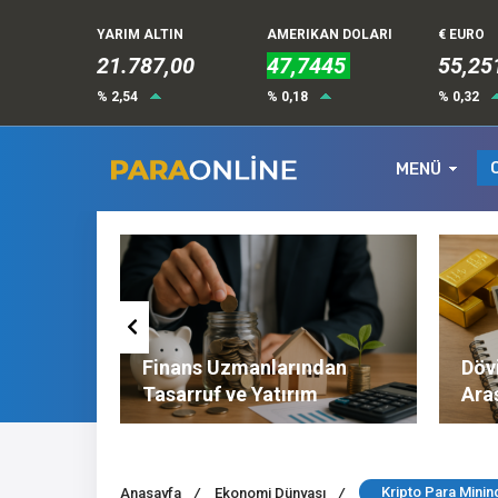
YARIM ALTIN
AMERIKAN DOLARI
€ EURO
21.787,00
47,7445
55,25
% 2,54
% 0,18
% 0,32
MENÜ
Altın ve
Finans Uzmanlarından
Dövi
l
Tasarruf ve Yatırım
Ara
Tavsiyeleri
Nel
Kripto Para Minin
Anasayfa
/
Ekonomi Dünyası
/