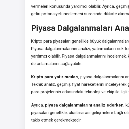
vermeleri konusunda yardımcı olabilir. Ayrıca, geçmi
getiri potansiyeli incelemesi sürecinde dikkate alınmal
Piyasa Dalgalanmaları Anal
Kripto para piyasaları genellikle büyük dalgalanmalara 
Piyasa dalgalanmalarının analizi, yatırımcıların risk t
yardımcı olabilir. Piyasa dalgalanmalarını incelemek, k
de anlamalarını sağlayabilir.
Kripto para yatırımcıları
, piyasa dalgalanmalarını ana
Teknik analiz, geçmiş fiyat hareketlerini inceleyerek
para projelerinin arkasındaki teknoloji ve ekip ile ilgi
Ayrıca,
piyasa dalgalanmalarını analiz ederken
, 
piyasaları genellikle, uluslararası gelişmelere bağlı
takip etmek gerekmektedir.