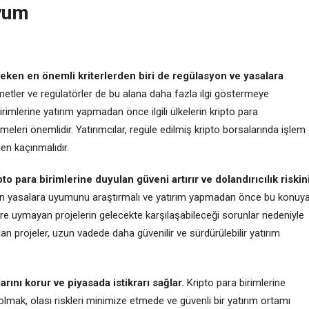
yum
reken en önemli kriterlerden biri de regülasyon ve yasalara
metler ve regülatörler de bu alana daha fazla ilgi göstermeye
birimlerine yatırım yapmadan önce ilgili ülkelerin kripto para
eleri önemlidir. Yatırımcılar, regüle edilmiş kripto borsalarında işlem
en kaçınmalıdır.
para birimlerine duyulan güveni artırır ve dolandırıcılık riskin
ların yasalara uyumunu araştırmalı ve yatırım yapmadan önce bu konuy
re uymayan projelerin gelecekte karşılaşabileceği sorunlar nedeniyle
n projeler, uzun vadede daha güvenilir ve sürdürülebilir yatırım
rını korur ve piyasada istikrarı sağlar.
Kripto para birimlerine
lmak, olası riskleri minimize etmede ve güvenli bir yatırım ortamı