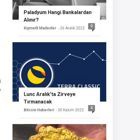
Paladyum Hangi Bankalardan
Alınır?
0
Kıymetli Madenler
- 26 Aralık 2022
i
a
Lunc Aralık’ta Zirveye
Tırmanacak
0
Bitcoin Haberleri
- 30 Kasım 2022