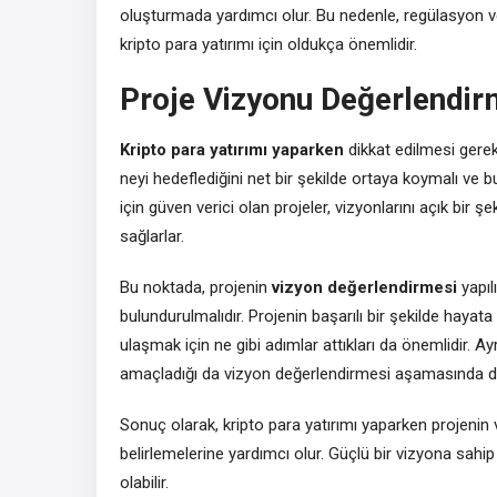
oluşturmada yardımcı olur. Bu nedenle, regülasyon ve
kripto para yatırımı için oldukça önemlidir.
Proje Vizyonu Değerlendir
Kripto para yatırımı yaparken
dikkat edilmesi gereke
neyi hedeflediğini net bir şekilde ortaya koymalı ve b
için güven verici olan projeler, vizyonlarını açık bir 
sağlarlar.
Bu noktada, projenin
vizyon değerlendirmesi
yapıl
bulundurulmalıdır. Projenin başarılı bir şekilde hayata 
ulaşmak için ne gibi adımlar attıkları da önemlidir. Ay
amaçladığı da vizyon değerlendirmesi aşamasında dik
Sonuç olarak, kripto para yatırımı yaparken projenin 
belirlemelerine yardımcı olur. Güçlü bir vizyona sahip
olabilir.