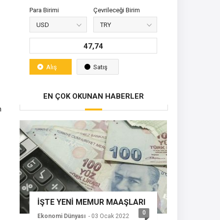
Para Birimi
Çevrileceği Birim
47,74
Alış
Satış
EN ÇOK OKUNAN HABERLER
n
İŞTE YENİ MEMUR MAAŞLARI
0
Ekonomi Dünyası
- 03 Ocak 2022