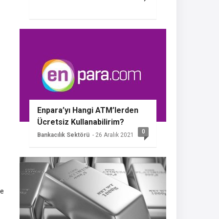
Enpara’yı Hangi ATM’lerden
Ücretsiz Kullanabilirim?
0
Bankacılık Sektörü
- 26 Aralık 2021
ce