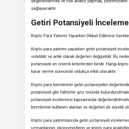
değerlendirmek ve risk analizi yapmak, yatırımcıların
sağlayacaktır.
Getiri Potansiyeli İnceleme
Kripto Para Yatırımı Yaparken Dikkat Edilmesi Gereke
Kripto para yatırımı yaparken getiri potansiyeli inc
volatildir ve anlık olarak değerleri değişebilir. Bu ned
potansiyeli en önemli kriterlerden biridir. Hangi krip
karar verme sürecinde oldukça etkili olacaktır.
Kripto para birimlerinin getiri potansiyelini değerlendiri
potansiyeli gibi faktörler göz önünde bulundurulmalıd
potansiyeli incelemesi kapsamında değerlendirilmelidir.
birimlerinin kullanım alanları ve değerleri de sürekli 
Kripto para yatırımlarında getiri potansiyeli incele
uzmanlarının, ekonomistlerin ve kripto para analistler