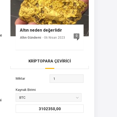
Altın neden değerlidir
te
0
Altın Gündemi
- 06 Nisan 2023
KRİPTOPARA ÇEVİRİCİ
Miktar
Kaynak Birimi
i
3102350,00