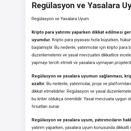
Regülasyon ve Yasalara U
Regülasyon ve Yasalara Uyum
Kripto para yatırımı yaparken dikkat edilmesi ge
uyumdur.
Kripto para piyasası hızla büyürken, hükü
başlamıştır. Bu nedenle, yatırımcılar için kripto para 
düzenlemelerini ve yasal mevzuatını dikkatlice incelem
yapmayı tercih etmeli ve yasalara uymayan projelerd
Regülasyon ve yasalara uyumun sağlanması, kripto 
azaltır.
Bu nedenle, yatırımcılar, proje ve platform
dikkat etmelidirler. Regülasyon ve yasal düzenlemele
bu kriter oldukça önemlidir. Yasal mevzuata uygun ola
fırsatları sunar.
Regülasyon ve yasalara uyum, yatırımcıların hakla
yatırım yaparken, yasalara uyum konusunda dikkatli o