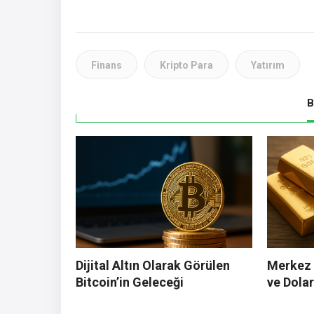
Finans
Kripto Para
Yatırım
B
Dijital Altın Olarak Görülen
Merkez B
Bitcoin’in Geleceği
ve Dolar