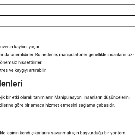
üvenin kaybını yaşar.
ında önemlidirler. Bu nedenle, manipülatörler genellikle insanların öz-
nemsiz hissettirirler.
s ve kaygıyı artırabilir.
enleri
k bir etki olarak tanımlanır. Manipülasyon, insanların düşüncelerini,
kendilerine göre bir amaca hizmet etmesini sağlama çabasıdır.
kle kişinin kendi çıkarlarını savunmak için başvurduğu bir yöntem