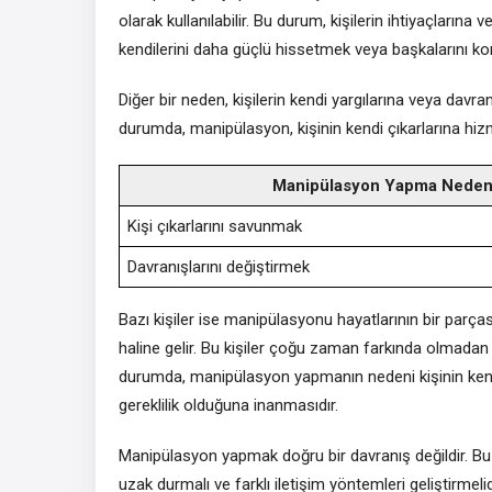
olarak kullanılabilir. Bu durum, kişilerin ihtiyaçlarına
kendilerini daha güçlü hissetmek veya başkalarını kont
Diğer bir neden, kişilerin kendi yargılarına veya dav
durumda, manipülasyon, kişinin kendi çıkarlarına hizme
Manipülasyon Yapma Nedenl
Kişi çıkarlarını savunmak
Davranışlarını değiştirmek
Bazı kişiler ise manipülasyonu hayatlarının bir parças
haline gelir. Bu kişiler çoğu zaman farkında olmadan 
durumda, manipülasyon yapmanın nedeni kişinin kendi
gereklilik olduğuna inanmasıdır.
Manipülasyon yapmak doğru bir davranış değildir. Bu n
uzak durmalı ve farklı iletişim yöntemleri geliştirmeli