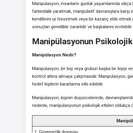
Manipülasyon, insanların günlük yaşamlarında sıkça k
farkındalık yaratmak, manipülatif davranışlara karşı 
kendilerini iyi hissetmek veya bir kazanç elde etmek iç
sonuçları genellikle zararlıdır ve başkalarını incitebilir.
Manipülasyonun Psikolojik 
Manipülasyon Nedir?
Manipülasyon, bir kişi veya grubun başka bir kişiyi v
kontrol altına almaya çalışmasıdır. Manipülasyon, genell
hedef kişilerin kararlarına etki edebilir.
Manipülasyon, kişinin düşüncelerinde, davranışlarında
nedenle, manipülasyonun psikolojik etkileri oldukça ö
Manipül
1. Güvensizlik duygusu