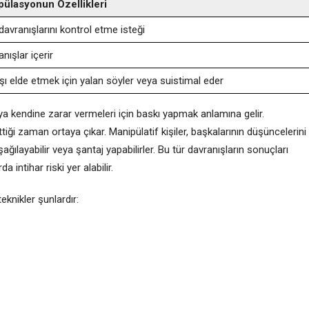
ülasyonun Özellikleri
 davranışlarını kontrol etme isteği
ışlar içerir
ışı elde etmek için yalan söyler veya suistimal eder
 kendine zarar vermeleri için baskı yapmak anlamına gelir.
ettiği zaman ortaya çıkar. Manipülatif kişiler, başkalarının düşüncelerini
ağılayabilir veya şantaj yapabilirler. Bu tür davranışların sonuçları
 intihar riski yer alabilir.
eknikler şunlardır: