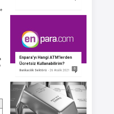
le
Enpara’yı Hangi ATM’lerden
a
Ücretsiz Kullanabilirim?
e
0
Bankacılık Sektörü
- 26 Aralık 2021