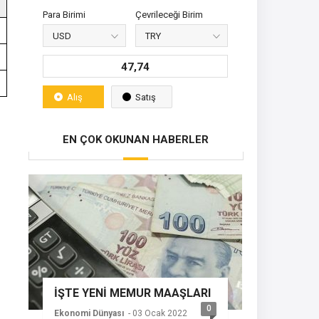
Para Birimi
Çevrileceği Birim
47,74
Alış
Satış
EN ÇOK OKUNAN HABERLER
İŞTE YENİ MEMUR MAAŞLARI
0
Ekonomi Dünyası
- 03 Ocak 2022