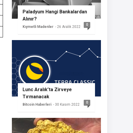
Paladyum Hangi Bankalardan
Alınır?
0
Kıymetli Madenler
- 26 Aralık 2022
Lunc Aralık’ta Zirveye
Tırmanacak
0
Bitcoin Haberleri
- 30 Kasım 2022