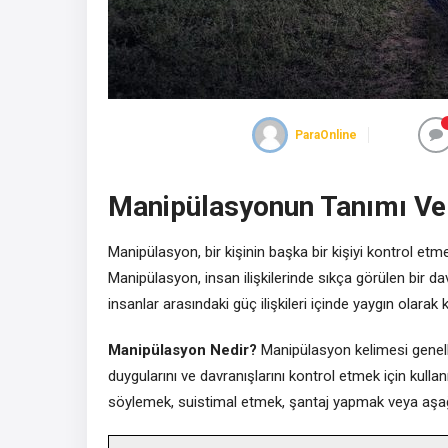
ParaOnline
Manipülasyonun Tanımı Ve 
Manipülasyon, bir kişinin başka bir kişiyi kontrol et
Manipülasyon, insan ilişkilerinde sıkça görülen bir davr
insanlar arasındaki güç ilişkileri içinde yaygın olarak ku
Manipülasyon Nedir?
Manipülasyon kelimesi genellik
duygularını ve davranışlarını kontrol etmek için kullanı
söylemek, suistimal etmek, şantaj yapmak veya aşağı