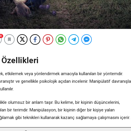
0
Özellikleri
mek, etkilemek veya yönlendirmek amacıyla kullanılan bir yöntemdir.
anıştır ve genellikle psikolojik açıdan incelenir. Manipülatif davranışla
llanılır.
le olumsuz bir anlam taşır. Bu kelime, bir kişinin düşüncelerini,
lan bir terimdir. Manipülasyon, bir kişinin diğer bir kişiye yalan
lamak gibi teknikleri kullanarak kazanç sağlamaya çalışmasını içerir.