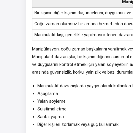
Manip
Bir kişinin diğer kişinin düşüncelerini, duygularını ve
Çoğu zaman olumsuz bir amaca hizmet eden davran
Manipülatif kişi, genellikle yapılması istenen davran
Manipülasyon, çoğu zaman başkalarını yanıltmak veya
Manipülatif davranışlar, bir kişinin diğerini suistimal 
ve duygularını kontrol etmek için yalan söyleyebilir, aş
arasında güvensizlik, korku, yalnızlık ve bazı durumlarda
Manipülatif davranışlarda yaygın olarak kullanılan t
Aşağılama
Yalan söyleme
Suistimal etme
Şantaj yapma
Diğer kişileri zorlamak veya güç kullanmak