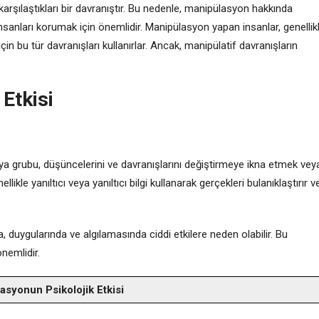
arşılaştıkları bir davranıştır. Bu nedenle, manipülasyon hakkında
insanları korumak için önemlidir. Manipülasyon yapan insanlar, genellik
in bu tür davranışları kullanırlar. Ancak, manipülatif davranışların
Etkisi
eya grubu, düşüncelerini ve davranışlarını değiştirmeye ikna etmek vey
ikle yanıltıcı veya yanıltıcı bilgi kullanarak gerçekleri bulanıklaştırır v
, duygularında ve algılamasında ciddi etkilere neden olabilir. Bu
nemlidir.
asyonun Psikolojik Etkisi