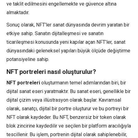
ve taklit edilmesini engellemekte ve güvence altına
almaktadır.
Sonuç olarak, NFT’ler sanat dünyasında devrim yaratan bir
etkiye sahip. Sanatın dijitalleşmesi ve sanatın
ticarileşmesi konusunda yeni kapılar açan NFT’ler, sanat
dünyasındaki geleneksel yapıları büyük ölçüde değiştirme
potansiyeline sahip.
NFT portreleri nasıl oluşturulur?
NFT portreleri
oluşturmanın temel adımlarından biri, bir
dijital sanat eseri yaratmaktır. Bu sanat eseri, genellikle bir
dijital çizim veya illüstrasyon olarak başlar. Kavramsal
olarak, sanatçı, dijital bir portre oluşturur ve bu portreyi bir
NFT olarak kaydeder. Bu NFT, benzersiz bir token olarak
blok zincirine kaydedilir ve seçilen bir platform aracılığıyla
tescillenir. Bu işlem, portrenin dijital olarak sahiplenebilir,