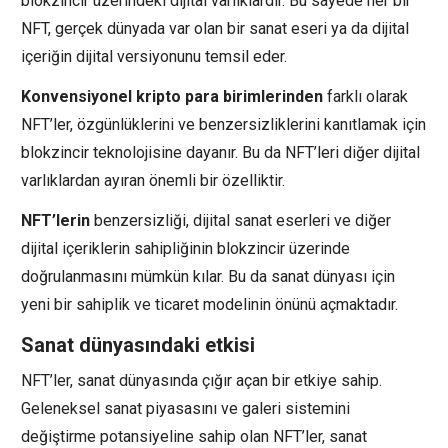
blokzincir üzerindeki dijital varlıklardır. Bu sayede her bir
NFT, gerçek dünyada var olan bir sanat eseri ya da dijital
içeriğin dijital versiyonunu temsil eder.
Konvensiyonel kripto para birimlerinden
farklı olarak
NFT’ler, özgünlüklerini ve benzersizliklerini kanıtlamak için
blokzincir teknolojisine dayanır. Bu da NFT’leri diğer dijital
varlıklardan ayıran önemli bir özelliktir.
NFT’lerin
benzersizliği, dijital sanat eserleri ve diğer
dijital içeriklerin sahipliğinin blokzincir üzerinde
doğrulanmasını mümkün kılar. Bu da sanat dünyası için
yeni bir sahiplik ve ticaret modelinin önünü açmaktadır.
Sanat dünyasındaki etkisi
NFT’ler, sanat dünyasında çığır açan bir etkiye sahip.
Geleneksel sanat piyasasını ve galeri sistemini
değiştirme potansiyeline sahip olan NFT’ler, sanat