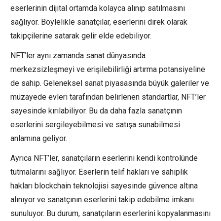
eserlerinin dijital ortamda kolayca alınıp satılmasını
sağlıyor. Böylelikle sanatçılar, eserlerini direk olarak
takipçilerine satarak gelir elde edebiliyor.
NFT’ler aynı zamanda sanat dünyasında
merkezsizleşmeyi ve erişilebilirliği artırma potansiyeline
de sahip. Geleneksel sanat piyasasında büyük galeriler ve
müzayede evleri tarafından belirlenen standartlar, NFT’ler
sayesinde kırılabiliyor. Bu da daha fazla sanatçının
eserlerini sergileyebilmesi ve satışa sunabilmesi
anlamına geliyor.
Ayrıca NFT’ler, sanatçıların eserlerini kendi kontrolünde
tutmalarını sağlıyor. Eserlerin telif hakları ve sahiplik
hakları blockchain teknolojisi sayesinde güvence altına
alınıyor ve sanatçının eserlerini takip edebilme imkanı
sunuluyor. Bu durum, sanatçıların eserlerini kopyalanmasını