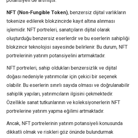
potansiyeli de artmıştır.
NFT (Non-Fungible Token)
, benzersiz dijital varlıkların
tokenize edilerek blokzincirde kayıt altına alınması
işlemidir. NFT portreleri, sanatçıların dijital olarak
oluşturduğu benzersiz eserlerdir ve bu eserlerin sahipliği
blokzincir teknolojisi sayesinde belirlenir. Bu durum, NFT
portrelerinin yatırım potansiyelini artırmaktadır.
NFT portreleri, sahip oldukları benzersizlik ve dijital
doğası nedeniyle yatırımcılar için çekici bir seçenek
olabilir. Bu eserlerin sınırlı sayıda olması ve doğrulanabilir
sahiplik yapıları, yatırımcıların ilgisini çekmektedir.
Özellikle sanat tutkunlarının ve koleksiyonerlerin NFT
portrelerine yatırım yapma eğilimi artmaktadır.
Ancak, NFT portrelerinin yatırım potansiyeli konusunda
dikkatli olmak ve riskleri göz önünde bulundurmak