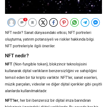
0
NFT nedir? Sanat dünyasındaki etkisi, NFT portreleri
oluşturma, yatırım potansiyeli ve riskler hakkında bilgi.
NFT portreleriyle ilgili öneriler.
NFT nedir?
NFT
(Non-fungible token), blokzincir teknolojisini
kullanarak dijital varlıkların benzersizliğini ve sahipliğini
temsil eden bir tür kripto varlıktır. NFT’ler, sanat eserleri,
müzik parçaları, videolar ve diğer dijital içerikler gibi çeşitli
alanlarda kullanılmaktadır.
NFT’ler
, her biri benzersiz bir dijital imza barındıran