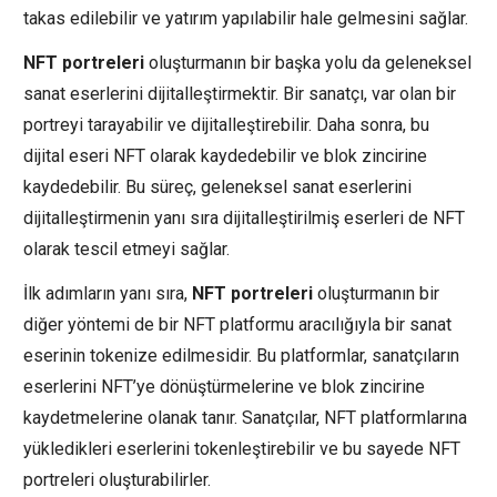
takas edilebilir ve yatırım yapılabilir hale gelmesini sağlar.
NFT portreleri
oluşturmanın bir başka yolu da geleneksel
sanat eserlerini dijitalleştirmektir. Bir sanatçı, var olan bir
portreyi tarayabilir ve dijitalleştirebilir. Daha sonra, bu
dijital eseri NFT olarak kaydedebilir ve blok zincirine
kaydedebilir. Bu süreç, geleneksel sanat eserlerini
dijitalleştirmenin yanı sıra dijitalleştirilmiş eserleri de NFT
olarak tescil etmeyi sağlar.
İlk adımların yanı sıra,
NFT portreleri
oluşturmanın bir
diğer yöntemi de bir NFT platformu aracılığıyla bir sanat
eserinin tokenize edilmesidir. Bu platformlar, sanatçıların
eserlerini NFT’ye dönüştürmelerine ve blok zincirine
kaydetmelerine olanak tanır. Sanatçılar, NFT platformlarına
yükledikleri eserlerini tokenleştirebilir ve bu sayede NFT
portreleri oluşturabilirler.