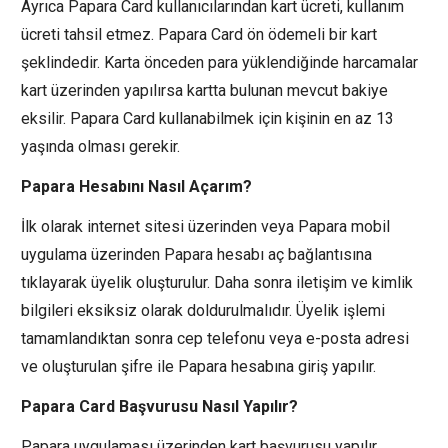
Ayrıca Papara Card kullanıcılarından kart ücreti, kullanım
ücreti tahsil etmez. Papara Card ön ödemeli bir kart
şeklindedir. Karta önceden para yüklendiğinde harcamalar
kart üzerinden yapılırsa kartta bulunan mevcut bakiye
eksilir. Papara Card kullanabilmek için kişinin en az 13
yaşında olması gerekir.
Papara Hesabını Nasıl Açarım?
İlk olarak internet sitesi üzerinden veya Papara mobil
uygulama üzerinden Papara hesabı aç bağlantısına
tıklayarak üyelik oluşturulur. Daha sonra iletişim ve kimlik
bilgileri eksiksiz olarak doldurulmalıdır. Üyelik işlemi
tamamlandıktan sonra cep telefonu veya e-posta adresi
ve oluşturulan şifre ile Papara hesabına giriş yapılır.
Papara Card Başvurusu Nasıl Yapılır?
Papara uygulaması üzerinden kart başvurusu yapılır.