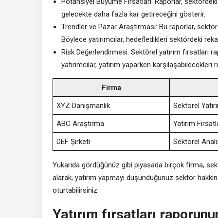
Potansiyel Büyüme Fırsatları: Raporlar, sektördeki 
gelecekte daha fazla kar getireceğini gösterir.
Trendler ve Pazar Araştırması: Bu raporlar, sektörde
Böylece yatırımcılar, hedefledikleri sektördeki reka
Risk Değerlendirmesi: Sektörel yatırım fırsatları ra
yatırımcılar, yatırım yaparken karşılaşabilecekleri ri
Firma
XYZ Danışmanlık
Sektörel Yatır
ABC Araştırma
Yatırım Fırsatl
DEF Şirketi
Sektörel Anal
Yukarıda gördüğünüz gibi piyasada birçok firma, sektö
alarak, yatırım yapmayı düşündüğünüz sektör hakkında
oturtabilirsiniz.
Yatırım fırsatları raporun