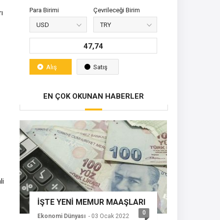
Para Birimi
Çevrileceği Birim
ı
47,74
Alış
Satış
EN ÇOK OKUNAN HABERLER
li
İŞTE YENİ MEMUR MAAŞLARI
0
Ekonomi Dünyası
- 03 Ocak 2022