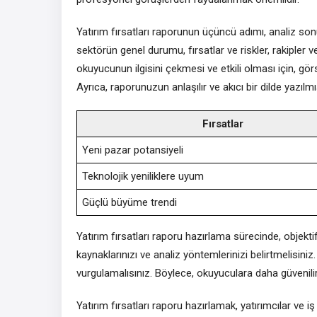
Yatırım fırsatları raporunun üçüncü adımı, analiz sonu
sektörün genel durumu, fırsatlar ve riskler, rakipler 
okuyucunun ilgisini çekmesi ve etkili olması için, görse
Ayrıca, raporunuzun anlaşılır ve akıcı bir dilde yazılm
Fırsatlar
Yeni pazar potansiyeli
Teknolojik yeniliklere uyum
Güçlü büyüme trendi
Yatırım fırsatları raporu hazırlama sürecinde, objek
kaynaklarınızı ve analiz yöntemlerinizi belirtmelisiniz
vurgulamalısınız. Böylece, okuyuculara daha güvenilir 
Yatırım fırsatları raporu hazırlamak, yatırımcılar ve i