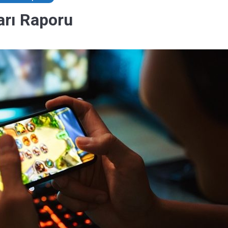
ları Raporu