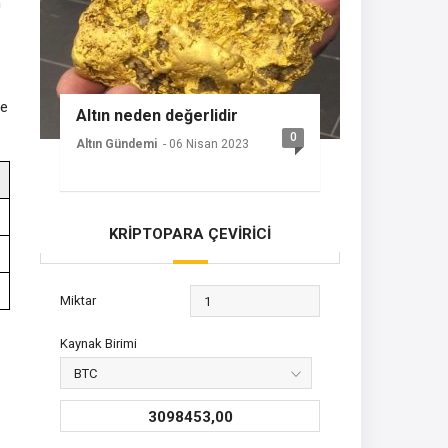
n
de
Altın neden değerlidir
0
Altın Gündemi
- 06 Nisan 2023
KRİPTOPARA ÇEVİRİCİ
Miktar
Kaynak Birimi
3098453,00