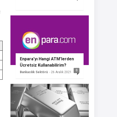
z
Enpara’yı Hangi ATM’lerden
Ücretsiz Kullanabilirim?
0
Bankacılık Sektörü
- 26 Aralık 2021