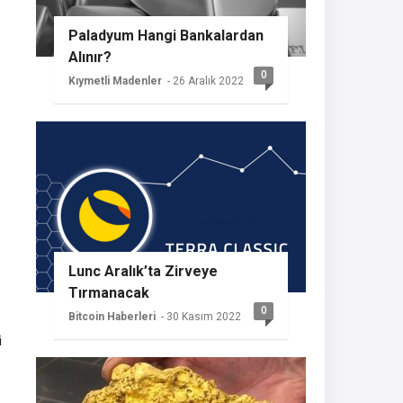
Paladyum Hangi Bankalardan
Alınır?
0
Kıymetli Madenler
- 26 Aralık 2022
Lunc Aralık’ta Zirveye
Tırmanacak
0
Bitcoin Haberleri
- 30 Kasım 2022
i