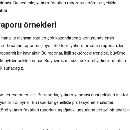
ktadır. Bu nedenle, yatırım fırsatları raporunu doğru bir şekilde
ilir.
 raporu örnekleri
hangi iş alanının size en çok kazandıracağı konusunda emin
fırsatları raporları giriyor. Sektörel yatırım fırsatları raporları, bir
psamlı bir kaynaktır. Bu raporlar, ilgili sektördeki trendleri, büyüme
detaylı bir şekilde sunar. Bu yazımızda size sektörel yatırım fırsatları
ek sunacağız.
n son derece önemlidir. Bu raporlar, yatırım yapmayı düşündükleri sektör
yük bir rol oynar. Bu raporlar genellikle profesyonel analistler
örel yatırım fırsatları raporları, aşağıdaki unsurların detaylı bir analizin