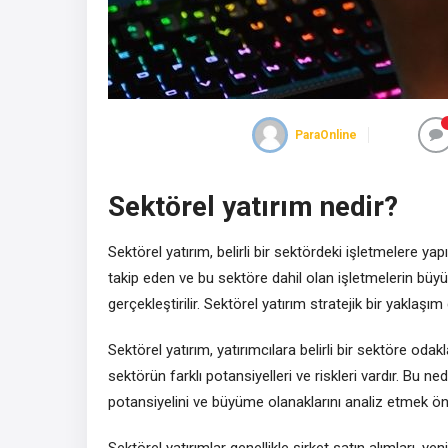
ParaOnline
Sektörel yatırım nedir?
Sektörel yatırım, belirli bir sektördeki işletmelere yapı
takip eden ve bu sektöre dahil olan işletmelerin büy
gerçekleştirilir. Sektörel yatırım stratejik bir yaklaşım 
Sektörel yatırım, yatırımcılara belirli bir sektöre oda
sektörün farklı potansiyelleri ve riskleri vardır. Bu 
potansiyelini ve büyüme olanaklarını analiz etmek ön
Sektörel yatırımlar genellikle şirket satın alımları, y