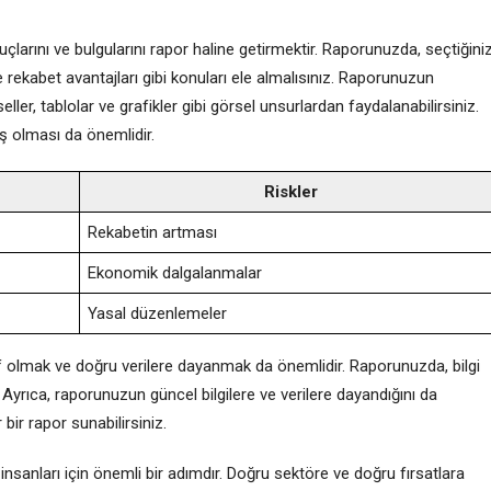
çlarını ve bulgularını rapor haline getirmektir. Raporunuzda, seçtiğini
ve rekabet avantajları gibi konuları ele almalısınız. Raporunuzun
ller, tablolar ve grafikler gibi görsel unsurlardan faydalanabilirsiniz.
ış olması da önemlidir.
Riskler
Rekabetin artması
Ekonomik dalgalanmalar
Yasal düzenlemeler
tif olmak ve doğru verilere dayanmak da önemlidir. Raporunuzda, bilgi
. Ayrıca, raporunuzun güncel bilgilere ve verilere dayandığını da
bir rapor sunabilirsiniz.
ş insanları için önemli bir adımdır. Doğru sektöre ve doğru fırsatlara