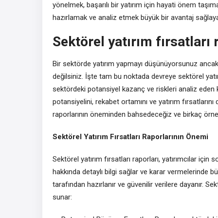
yönelmek, başarılı bir yatırım için hayati önem taşıma
hazırlamak ve analiz etmek büyük bir avantaj sağlayab
Sektörel yatırım fırsatları
Bir sektörde yatırım yapmayı düşünüyorsunuz ancak 
değilsiniz. İşte tam bu noktada devreye sektörel yatırım 
sektördeki potansiyel kazanç ve riskleri analiz eden ka
potansiyelini, rekabet ortamını ve yatırım fırsatlarını 
raporlarının öneminden bahsedeceğiz ve birkaç örn
Sektörel Yatırım Fırsatları Raporlarının Önemi
Sektörel yatırım fırsatları raporları, yatırımcılar içi
hakkında detaylı bilgi sağlar ve karar vermelerinde bü
tarafından hazırlanır ve güvenilir verilere dayanır. Sekt
sunar: