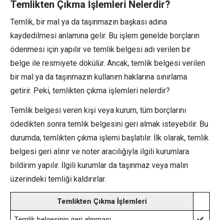
Temlikten Çıkma İşlemleri Nelerdir?
Temlik, bir mal ya da taşınmazın başkası adına
kaydedilmesi anlamına gelir. Bu işlem genelde borçların
ödenmesi için yapılır ve temlik belgesi adı verilen bir
belge ile resmiyete dökülür. Ancak, temlik belgesi verilen
bir mal ya da taşınmazın kullanım haklarına sınırlama
getirir. Peki, temlikten çıkma işlemleri nelerdir?
Temlik belgesi veren kişi veya kurum, tüm borçlarını
ödedikten sonra temlik belgesini geri almak isteyebilir. Bu
durumda, temlikten çıkma işlemi başlatılır. İlk olarak, temlik
belgesi geri alınır ve noter aracılığıyla ilgili kurumlara
bildirim yapılır. İlgili kurumlar da taşınmaz veya malın
üzerindeki temliği kaldırırlar.
Temlikten Çıkma İşlemleri
Temlik belgesinin geri alınması
✔️