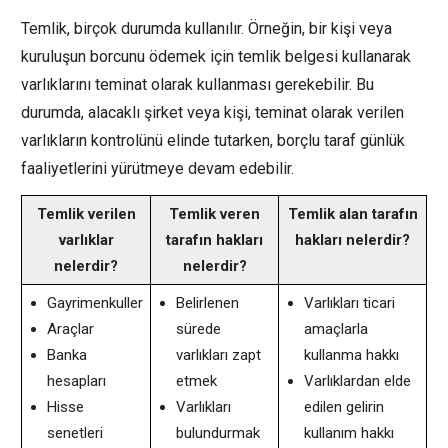
Temlik, birçok durumda kullanılır. Örneğin, bir kişi veya
kuruluşun borcunu ödemek için temlik belgesi kullanarak
varlıklarını teminat olarak kullanması gerekebilir. Bu
durumda, alacaklı şirket veya kişi, teminat olarak verilen
varlıkların kontrolünü elinde tutarken, borçlu taraf günlük
faaliyetlerini yürütmeye devam edebilir.
Temlik verilen
Temlik veren
Temlik alan tarafın
varlıklar
tarafın hakları
hakları nelerdir?
nelerdir?
nelerdir?
Gayrimenkuller
Belirlenen
Varlıkları ticari
Araçlar
sürede
amaçlarla
Banka
varlıkları zapt
kullanma hakkı
hesapları
etmek
Varlıklardan elde
Hisse
Varlıkları
edilen gelirin
senetleri
bulundurmak
kullanım hakkı