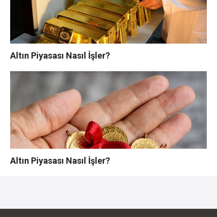
Altın Piyasası Nasıl İşler?
Altın Piyasası Nasıl İşler?
YORUMLAR YAZ
Bu yazı yorumlara kapatılmıştır.