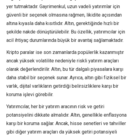
yer tutmaktadır. Gayrimenkul, uzun vadeli yatırımlar için
güvenli bir seçenek olmasına rağmen, likidite açısından
altına kıyasla daha kısıtlıdır. Altın, gerektiğinde hızlı bir
şekilde nakde dönüştürülebilir. Bu özellik, yatırımcılar için
acil ihtiyaç durumlarında büyük bir avantaj sağlamaktadır.
Kripto paralar ise son zamanlarda popülerlik kazanmıştır
ancak yüksek volatilite nedeniyle riskli yatırım araçları
olarak değerlendirilir. Altın, bu tür dalgalı piyasalara karşı
daha stabil bir seçenek sunar. Ayrıca, altın gibi fiziksel bir
varlık, dijital varlıkların getirdiği belirsizliklere karşı bir
koruma işlevi görebilir.
Yatırımcılar, her bir yatırım aracının risk ve getiri
potansiyelini dikkate almalıdır. Altın, genellikle enflasyona
karşı bir koruma sağlar. Ancak, hisse senetleri ve tahviller
gibi diğer yatırım araçları da yüksek getiri potansiyeli