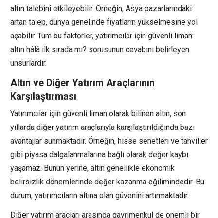
altın talebini etkileyebilir. Örneğin, Asya pazarlarındaki
artan talep, dünya genelinde fiyatların yükselmesine yol
açabilir. Tüm bu faktörler, yatırımcılar için güvenli liman:
altın hâlâ ilk sırada mı? sorusunun cevabını belirleyen
unsurlardır.
Altın ve Diğer Yatırım Araçlarının
Karşılaştırması
Yatırımcılar için güvenli liman olarak bilinen altın, son
yıllarda diğer yatırım araçlarıyla karşılaştırıldığında bazı
avantajlar sunmaktadır. Örneğin, hisse senetleri ve tahviller
gibi piyasa dalgalanmalarına bağlı olarak değer kaybı
yaşamaz. Bunun yerine, altın genellikle ekonomik
belirsizlik dönemlerinde değer kazanma eğilimindedir. Bu
durum, yatırımcıların altına olan güvenini artırmaktadır.
Diğer yatırım araçları arasında gayrimenkul de önemli bir