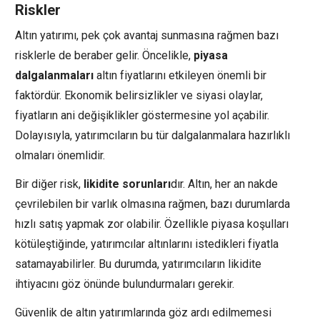
Riskler
Altın yatırımı, pek çok avantaj sunmasına rağmen bazı
risklerle de beraber gelir. Öncelikle,
piyasa
dalgalanmaları
altın fiyatlarını etkileyen önemli bir
faktördür. Ekonomik belirsizlikler ve siyasi olaylar,
fiyatların ani değişiklikler göstermesine yol açabilir.
Dolayısıyla, yatırımcıların bu tür dalgalanmalara hazırlıklı
olmaları önemlidir.
Bir diğer risk,
likidite sorunları
dır. Altın, her an nakde
çevrilebilen bir varlık olmasına rağmen, bazı durumlarda
hızlı satış yapmak zor olabilir. Özellikle piyasa koşulları
kötüleştiğinde, yatırımcılar altınlarını istedikleri fiyatla
satamayabilirler. Bu durumda, yatırımcıların likidite
ihtiyacını göz önünde bulundurmaları gerekir.
Güvenlik de altın yatırımlarında göz ardı edilmemesi