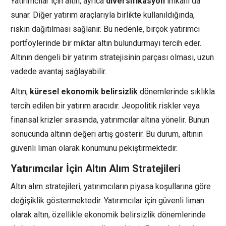
Yatırımcılar için altın, ayrıca
diversifikasyon
imkanı da
sunar. Diğer yatırım araçlarıyla birlikte kullanıldığında,
riskin dağıtılması sağlanır. Bu nedenle, birçok yatırımcı
portföylerinde bir miktar altın bulundurmayı tercih eder.
Altının dengeli bir yatırım stratejisinin parçası olması, uzun
vadede avantaj sağlayabilir.
Altın,
küresel ekonomik belirsizlik
dönemlerinde sıklıkla
tercih edilen bir yatırım aracıdır. Jeopolitik riskler veya
finansal krizler sırasında, yatırımcılar altına yönelir. Bunun
sonucunda altının değeri artış gösterir. Bu durum, altının
güvenli liman olarak konumunu pekiştirmektedir.
Yatırımcılar İçin Altın Alım Stratejileri
Altın alım stratejileri, yatırımcıların piyasa koşullarına göre
değişiklik göstermektedir. Yatırımcılar için güvenli liman
olarak altın, özellikle ekonomik belirsizlik dönemlerinde