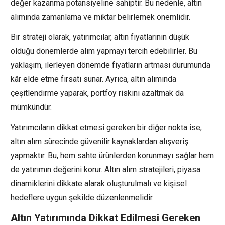
değer kazanma potansiyeline sahiptir. Bu nedenle, altın
alımında zamanlama ve miktar belirlemek önemlidir.
Bir strateji olarak, yatırımcılar, altın fiyatlarının düşük
olduğu dönemlerde alım yapmayı tercih edebilirler. Bu
yaklaşım, ilerleyen dönemde fiyatların artması durumunda
kâr elde etme fırsatı sunar. Ayrıca, altın alımında
çeşitlendirme yaparak, portföy riskini azaltmak da
mümkündür.
Yatırımcıların dikkat etmesi gereken bir diğer nokta ise,
altın alım sürecinde güvenilir kaynaklardan alışveriş
yapmaktır. Bu, hem sahte ürünlerden korunmayı sağlar hem
de yatırımın değerini korur. Altın alım stratejileri, piyasa
dinamiklerini dikkate alarak oluşturulmalı ve kişisel
hedeflere uygun şekilde düzenlenmelidir.
Altın Yatırımında Dikkat Edilmesi Gereken