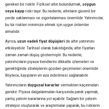
gereken bir risktir. Fiziksel altın bulundurmak,
soygun
veya kayıp
riski taşır. Bu nedenle, altınların güvenli bir
yerde saklanması ve sigortalanması önemlidir. Yatırımcılar,
bu tür riskleri minimize etmek için uygun önlemler
almalıdır.
Ayrıca,
uzun vadeli fiyat düşüşleri
de altın yatırımını
etkileyebilir. Tarihsel olarak bakıldığında, altın fiyatları
zaman zaman düşüş göstermiştir. Bu nedenle,
yatırımcıların piyasa trendlerini dikkatle izlemeleri ve
gerektiğinde stratejilerini gözden geçirmeleri önemlidir.
Böylece, kayıpların en aza indirilmesi sağlanabilir.
Yatırımcıların
duygusal kararlar
vermekten kaçınmaları
gerekir. Piyasa dalgalanmaları karşısında panik yapmak,
yanlış yatırım kararlarına yol açabilir. Sağlam bir yatırım
stratejisi oluşturarak ve araştırmalar yaparak, bu risklerin