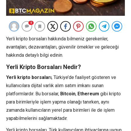
0
Yerli kripto borsaları hakkında bilmeniz gerekenler,
avantajları, dezavantajları, güvenilir örnekler ve geleceği
hakkında detaylı bilgi edinin.
Yerli Kripto Borsaları Nedir?
Yerli kripto borsaları
, Türkiye’de faaliyet gösteren ve
kullanıcılara dijital varlık alım satım imkanı sunan
platformlardır. Bu borsalar,
Bitcoin
,
Ethereum
gibi kripto
para birimleriyle işlem yapma olanağı tanırken, aynı
zamanda kullanıcıların yerel para birimleri ile de işlem
yapabilmelerini sağlamaktadır.
Yerli kripto borsaları, Türk kullanıcıların ihtiyaçlarına uygun