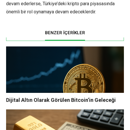
devam ederlerse, Türkiye’deki kripto para piyasasında
önemli bir rol oynamaya devam edeceklerdir.
BENZER İÇERİKLER
Dijital Altın Olarak Görülen Bitcoin’in Geleceği