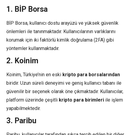
1.
BİP Borsa
BİP Borsa, kullanıcı dostu arayüzü ve yüksek güvenlik
önlemleri ile tanınmaktadır. Kullanıcılarının varlıklarını
korumak için iki faktörlü kimlik doğrulama (2FA) gibi
yöntemler kullanmaktadır.
2.
Koinim
Koinim, Türkiye’nin en eski
kripto para borsalarından
biridir. Uzun süreli deneyimi ve geniş kullanıcı tabanı ile
güvenilir bir seçenek olarak öne çıkmaktadır. Kullanıcılar,
platform üzerinde çeşitli
kripto para birimleri
ile işlem
yapabilmektedir.
3.
Paribu
Paribu, kullanıcılar tarafından sıkça tercih edilen bir diğer