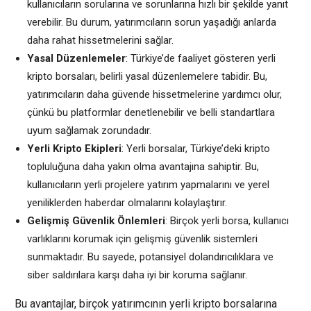
kullanıcıların sorularına ve sorunlarına hızlı bir şekilde yanıt
verebilir. Bu durum, yatırımcıların sorun yaşadığı anlarda
daha rahat hissetmelerini sağlar.
Yasal Düzenlemeler
: Türkiye’de faaliyet gösteren yerli
kripto borsaları, belirli yasal düzenlemelere tabidir. Bu,
yatırımcıların daha güvende hissetmelerine yardımcı olur,
çünkü bu platformlar denetlenebilir ve belli standartlara
uyum sağlamak zorundadır.
Yerli Kripto Ekipleri
: Yerli borsalar, Türkiye’deki kripto
topluluğuna daha yakın olma avantajına sahiptir. Bu,
kullanıcıların yerli projelere yatırım yapmalarını ve yerel
yeniliklerden haberdar olmalarını kolaylaştırır.
Gelişmiş Güvenlik Önlemleri
: Birçok yerli borsa, kullanıcı
varlıklarını korumak için gelişmiş güvenlik sistemleri
sunmaktadır. Bu sayede, potansiyel dolandırıcılıklara ve
siber saldırılara karşı daha iyi bir koruma sağlanır.
Bu avantajlar, birçok yatırımcının yerli kripto borsalarına