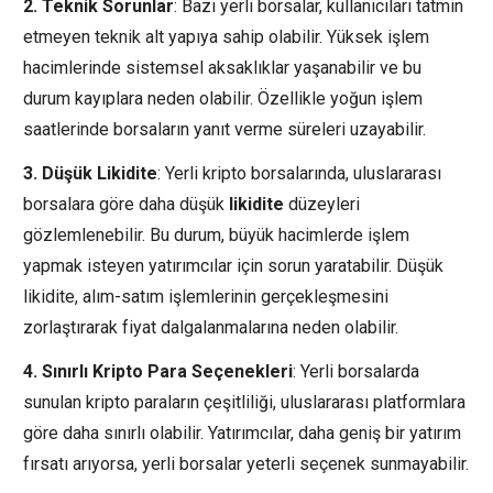
2. Teknik Sorunlar
: Bazı yerli borsalar, kullanıcıları tatmin
etmeyen teknik alt yapıya sahip olabilir. Yüksek işlem
hacimlerinde sistemsel aksaklıklar yaşanabilir ve bu
durum kayıplara neden olabilir. Özellikle yoğun işlem
saatlerinde borsaların yanıt verme süreleri uzayabilir.
3. Düşük Likidite
: Yerli kripto borsalarında, uluslararası
borsalara göre daha düşük
likidite
düzeyleri
gözlemlenebilir. Bu durum, büyük hacimlerde işlem
yapmak isteyen yatırımcılar için sorun yaratabilir. Düşük
likidite, alım-satım işlemlerinin gerçekleşmesini
zorlaştırarak fiyat dalgalanmalarına neden olabilir.
4. Sınırlı Kripto Para Seçenekleri
: Yerli borsalarda
sunulan kripto paraların çeşitliliği, uluslararası platformlara
göre daha sınırlı olabilir. Yatırımcılar, daha geniş bir yatırım
fırsatı arıyorsa, yerli borsalar yeterli seçenek sunmayabilir.