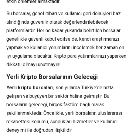
etkin önlemler almaktadır.
Bu borsalar, genel itibarı ve kullanıcı geri dönüşleri baz
alındığında güvenilir olarak değerlendirilebilecek
platformlardır. Her ne kadar yukarıda belirtilen borsalar
genellikle güvenli kabul edilse de, kendi araştırmanızı
yapmak ve kullanıcı yorumlarını incelemek her zaman en
iyi uygulama olacaktır. Kripto para yatırımlarınızı yaparken
dikkatli olmayı unutmayın!
Yerli Kripto Borsalarının Geleceği
Yerli kripto borsaları
, son yıllarda Türkiye’de hızla
gelişen ve büyüyen bir sektör haline gelmiştir. Bu
borsaların geleceği, birçok faktöre bağlı olarak
şekillenmektedir. Öncelikle, yerli borsaların uluslararası
rekabetteki konumu, sundukları hizmetler ve kullanıcı
deneyimi ile doğrudan ilişkilidir.