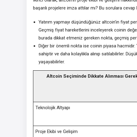
başarılı projelere imza attılar mı? Bu sorulara cevap
Yatırım yapmayı düşündüğünüz altcoin’in fiyat p
Geçmiş fiyat hareketlerini inceleyerek coinin değ
burada dikkat etmeniz gereken nokta, geçmiş per
Diğer bir önemli nokta ise coinin piyasa hacmidir. 
sahiptir ve daha kolaylıkla alınıp satılabilirler. D
yaşayabilirler.
Altcoin Seçiminde Dikkate Alınması Gere
Teknolojik Altyapı
Proje Ekibi ve Gelişim