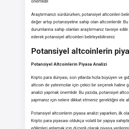
önemlidir.
Araştırmanızı sürdürürken, potansiyel altcoinleri be
değer artışı potansiyeline sahip olan altcoinlerdir. Bu
durumlarına sahip olanları araştırmanız tavsiye edilir.
ederek potansiyel altcoinleri belirleyebilirsiniz.
Potansiyel altcoinlerin piya
Potansiyel Altcoinlerin Piyasa Analizi
Kripto para dünyası, son yıllarda hızla büyüyen ve gid
altcoin de yatırımcılar için çekici bir seçenek haline
analizi yapmak önemlidir. Bu yazıda, potansiyel altcoi
yapmanız için nelere dikkat etmeniz gerektiğini ele a
Potansiyel altcoinlerin piyasa analizi yaparken, ilk 
Kripto para piyasası oldukça volatil bir yapıya sahiptir
eğilimleri anlamak için düzenli olarak piyasa verilerini