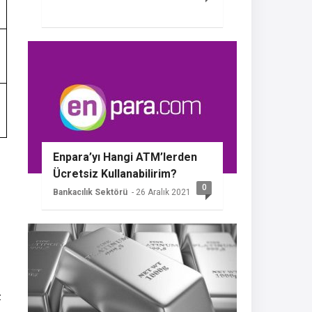
Enpara’yı Hangi ATM’lerden
Ücretsiz Kullanabilirim?
0
Bankacılık Sektörü
- 26 Aralık 2021
z