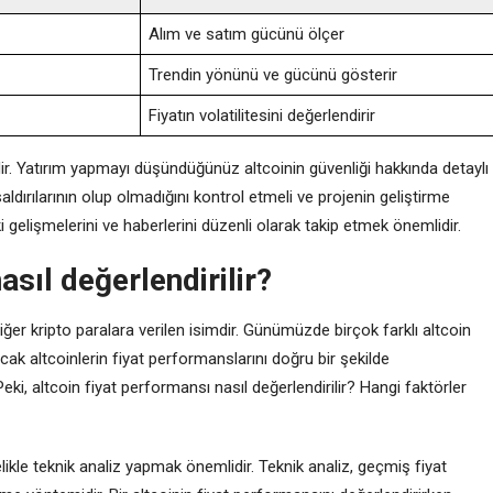
Alım ve satım gücünü ölçer
Trendin yönünü ve gücünü gösterir
Fiyatın volatilitesini değerlendirir
idir. Yatırım yapmayı düşündüğünüz altcoinin güvenliği hakkında detaylı
aldırılarının olup olmadığını kontrol etmeli ve projenin geliştirme
i gelişmelerini ve haberlerini düzenli olarak takip etmek önemlidir.
asıl değerlendirilir?
diğer kripto paralara verilen isimdir. Günümüzde birçok farklı altcoin
Ancak altcoinlerin fiyat performanslarını doğru bir şekilde
eki, altcoin fiyat performansı nasıl değerlendirilir? Hangi faktörler
ikle teknik analiz yapmak önemlidir. Teknik analiz, geçmiş fiyat