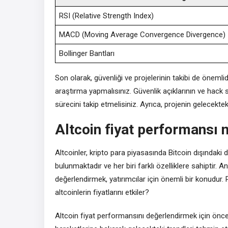
RSI (Relative Strength Index)
MACD (Moving Average Convergence Divergence)
Bollinger Bantları
Son olarak, güvenliği ve projelerinin takibi de öneml
araştırma yapmalısınız. Güvenlik açıklarının ve hack s
sürecini takip etmelisiniz. Ayrıca, projenin gelecektek
Altcoin fiyat performansı n
Altcoinler, kripto para piyasasında Bitcoin dışındaki 
bulunmaktadır ve her biri farklı özelliklere sahiptir. 
değerlendirmek, yatırımcılar için önemli bir konudur. P
altcoinlerin fiyatlarını etkiler?
Altcoin fiyat performansını değerlendirmek için öncel