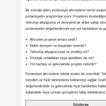
Bir sonraki adım, potansiyel altcoinlerin temel analizid
potansiyelini araştırmayı içerir. Projelerini inceledi
teknoloji altyapısına ve deneyimli bir ekibe sahip olm
potansiyelini değerlendirmek için yol haritalarını ve g
Altcoinin projenin amacı nedir?
Ekibin deneyim ve başarıları nelerdir?
Teknoloji altyapısı nasıl ve yenilikçi mi?
Stratejik ortaklıkları veya işbirlikleri var mı?
Yol haritası ve gelecekteki projeler nelerdir?
Potansiyel altcoinlerin teknik analizi de önemlidir. Tek
trendleri ve fiyat tahminlerini belirlemeyi sağlar. Gr
değerlendirebilir ve gelecekteki fiyat hareketleri hakkın
kullanabilir veya uzman görüşlerini takip edebilirsiniz.
Gösterge