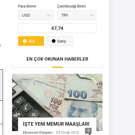
Para Birimi
Çevrileceği Birim
47,74
Alış
Satış
e
EN ÇOK OKUNAN HABERLER
İŞTE YENİ MEMUR MAAŞLARI
0
Ekonomi Dünyası
- 03 Ocak 2022