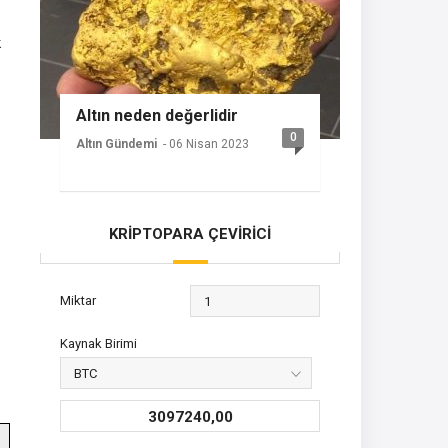
k
Altın neden değerlidir
0
Altın Gündemi
- 06 Nisan 2023
KRİPTOPARA ÇEVİRİCİ
Miktar
Kaynak Birimi
3097240,00