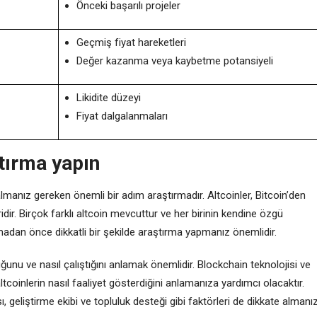
Önceki başarılı projeler
Geçmiş fiyat hareketleri
Değer kazanma veya kaybetme potansiyeli
Likidite düzeyi
Fiyat dalgalanmaları
tırma yapın
lmanız gereken önemli bir adım araştırmadır. Altcoinler, Bitcoin’den
leridir. Birçok farklı altcoin mevcuttur ve her birinin kendine özgü
almadan önce dikkatli bir şekilde araştırma yapmanız önemlidir.
ğunu ve nasıl çalıştığını anlamak önemlidir. Blockchain teknolojisi ve
altcoinlerin nasıl faaliyet gösterdiğini anlamanıza yardımcı olacaktır.
sı, geliştirme ekibi ve topluluk desteği gibi faktörleri de dikkate almanı