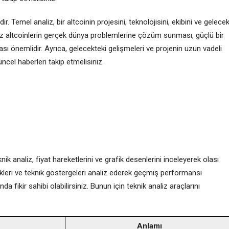
ir. Temel analiz, bir altcoinin projesini, teknolojisini, ekibini ve gelece
ğiniz altcoinlerin gerçek dünya problemlerine çözüm sunması, güçlü bir
ası önemlidir. Ayrıca, gelecekteki gelişmeleri ve projenin uzun vadeli
üncel haberleri takip etmelisiniz.
nik analiz, fiyat hareketlerini ve grafik desenlerini inceleyerek olası
afikleri ve teknik göstergeleri analiz ederek geçmiş performansı
da fikir sahibi olabilirsiniz. Bunun için teknik analiz araçlarını
Anlamı