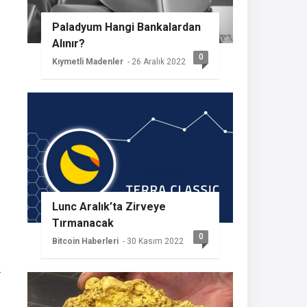
Paladyum Hangi Bankalardan
Alınır?
0
Kıymetli Madenler
- 26 Aralık 2022
Lunc Aralık’ta Zirveye
Tırmanacak
0
Bitcoin Haberleri
- 30 Kasım 2022
.