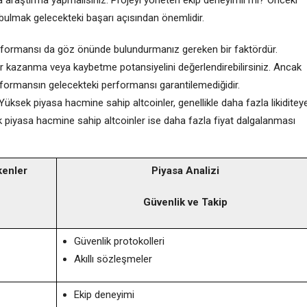
 bulmak gelecekteki başarı açısından önemlidir.
erformansı da göz önünde bulundurmanız gereken bir faktördür.
er kazanma veya kaybetme potansiyelini değerlendirebilirsiniz. Ancak
formansın gelecekteki performansı garantilemediğidir.
Yüksek piyasa hacmine sahip altcoinler, genellikle daha fazla likiditey
üşük piyasa hacmine sahip altcoinler ise daha fazla fiyat dalgalanması
kenler
Piyasa Analizi
Güvenlik ve Takip
Güvenlik protokolleri
Akıllı sözleşmeler
Ekip deneyimi