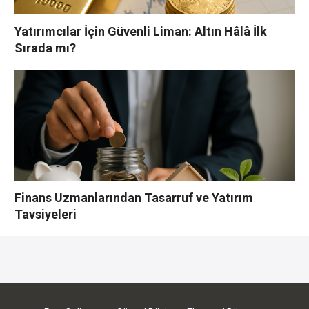
Yatırımcılar İçin Güvenli Liman: Altın Hâlâ İlk
Sırada mı?
Finans Uzmanlarından Tasarruf ve Yatırım
Tavsiyeleri
YORUMLAR YAZ
Bu yazı yorumlara kapatılmıştır.