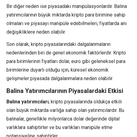
Bir diğer neden ise piyasadaki manipülasyonlardır. Balina
yatırımcılarının büyük miktarda kripto para birimine sahip
olmaları ve piyasayı manipüle edebilmeleri, fiyatlarda ani
değişikliklere neden olabilir.
Son olarak, kripto piyasalarındaki dalgalanmaların
nedenlerinden biri de genel ekonomik faktörlerdir. Kripto
para birimlerinin fiyatları dolar, euro gibi geleneksel para
birimlerine duyarlı olduğu için, küresel ekonomik
gelişmeler piyasada dalgalanmalara neden olabilir.
Balina Yatırımcılarının Piyasalardaki Etkisi
Balina yatırımcıları
, kripto piyasalarında oldukça etkili
olan büyük miktarda varlığa sahip olan yatırımcılardır. Bu
balinalar, genellikle milyonlarca dolar değerinde dijital
varlıklara sahiptirler ve bu varlıkları manipüle etme
potansiyeline sahiptirler.