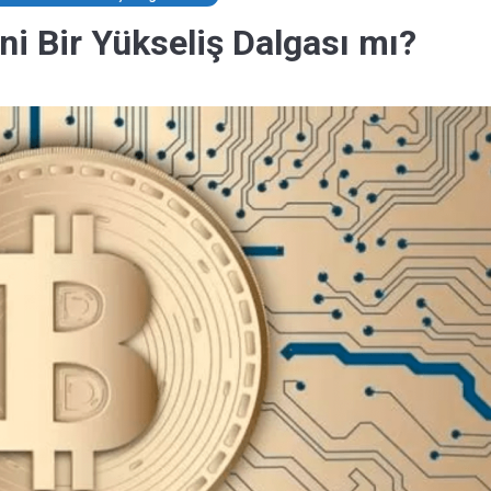
eni Bir Yükseliş Dalgası mı?