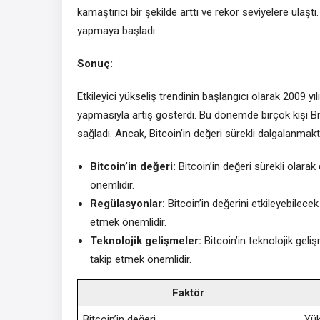
kamaştırıcı bir şekilde arttı ve rekor seviyelere ulaştı
yapmaya başladı.
Sonuç:
Etkileyici yükseliş trendinin başlangıcı olarak 2009 yı
yapmasıyla artış gösterdi. Bu dönemde birçok kişi Bi
sağladı. Ancak, Bitcoin’in değeri sürekli dalgalanmak
Bitcoin’in değeri:
Bitcoin’in değeri sürekli olara
önemlidir.
Regülasyonlar:
Bitcoin’in değerini etkileyebilec
etmek önemlidir.
Teknolojik gelişmeler:
Bitcoin’in teknolojik geli
takip etmek önemlidir.
Faktör
Bitcoin’in değeri
Yük