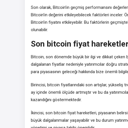
Son olarak, Bitcoin’in geçmiş performansını değerle
Bitcoin’in değerini etkileyebilecek faktörleri inceler.
Bitcoin’in fiyatını etkileyebilir. Bu faktörlerin geçmiş
olunabilir.
Son bitcoin fiyat hareketler
Bitcoin, son dönemde büyük bir ilgi ve dikkat çeken b
dalgalanan fiyatlar nedeniyle yatırımcılar doğru strate
para piyasasının geleceği hakkında bize önemli bilgil
Birincisi, bitcoin fiyatlarındaki son artışlar, yükseliş
ay içinde önemli ölçüde artmıştır ve bu da yatırımcıla
kazandığını göstermektedir.
İkincisi, son bitcoin fiyat hareketleri, piyasanın belirs
büyük dalgalanmalar yaşayabilir ve bu durum yatırımcıl
yönetimi ve piyasa takibi önemlidir.