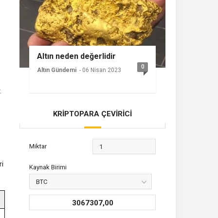
Altın neden değerlidir
0
Altın Gündemi
- 06 Nisan 2023
.
KRİPTOPARA ÇEVİRİCİ
Miktar
ri
Kaynak Birimi
3067307,00