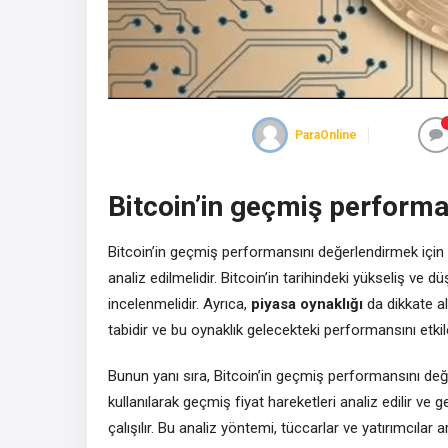
ParaOnline
Bitcoin’in geçmiş performan
Bitcoin’in geçmiş performansını değerlendirmek için 
analiz edilmelidir. Bitcoin’in tarihindeki yükseliş ve d
incelenmelidir. Ayrıca,
piyasa oynaklığı
da dikkate alı
tabidir ve bu oynaklık gelecekteki performansını etkile
Bunun yanı sıra, Bitcoin’in geçmiş performansını de
kullanılarak geçmiş fiyat hareketleri analiz edilir ve 
çalışılır. Bu analiz yöntemi, tüccarlar ve yatırımcılar 