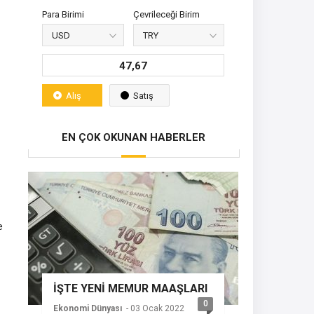
Para Birimi
Çevrileceği Birim
47,67
Alış
Satış
EN ÇOK OKUNAN HABERLER
e
İŞTE YENİ MEMUR MAAŞLARI
0
Ekonomi Dünyası
- 03 Ocak 2022