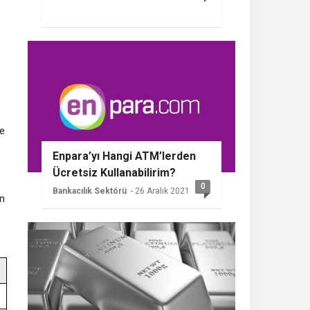
de
Enpara’yı Hangi ATM’lerden
Ücretsiz Kullanabilirim?
0
Bankacılık Sektörü
- 26 Aralık 2021
in