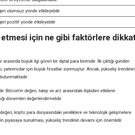
eri olumsuz yönde etkileyebilir
eri pozitif yönde etkileyebilir
tmesi için ne gibi faktörlere dikka
r arasında büyük ilgi gören bir dijital para birimidir. İlk çıktığı günden
i, yatırımcılar için büyük fırsatlar sunmuştur. Ancak, yükseliş trendinin
 bulunmaktadır.
ir. Bitcoin’in değeri, talep ve arz arasındaki ilişkiden etkilenir.
ttığı dönemleri değerlendirmelidir.
n değeri, kripto para dünyasındaki yeniliklere ve teknolojik gelişmelere
erin piyasaya sunulması, yükseliş trendinin devamı için önemlidir.