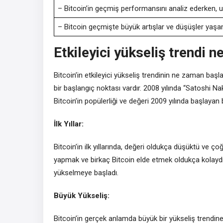
– Bitcoin’in geçmiş performansını analiz ederken, 
– Bitcoin geçmişte büyük artışlar ve düşüşler yaşamışt
Etkileyici yükseliş trendi 
Bitcoin’in etkileyici yükseliş trendinin ne zaman başl
bir başlangıç noktası vardır. 2008 yılında “Satoshi Nak
Bitcoin’in popülerliği ve değeri 2009 yılında başlaya
İlk Yıllar:
Bitcoin’in ilk yıllarında, değeri oldukça düşüktü ve ço
yapmak ve birkaç Bitcoin elde etmek oldukça kolaydı. 
yükselmeye başladı.
Büyük Yükseliş:
Bitcoin’in gerçek anlamda büyük bir yükseliş trendin