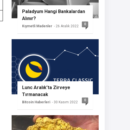
Paladyum Hangi Bankalardan
Alınır?
0
Kıymetli Madenler
- 26 Aralık 2022
Lunc Aralık’ta Zirveye
Tırmanacak
0
Bitcoin Haberleri
- 30 Kasım 2022