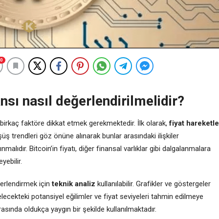
0
sı nasıl değerlendirilmelidir?
birkaç faktöre dikkat etmek gerekmektedir. İlk olarak,
fiyat hareketle
üşüş trendleri göz önüne alınarak bunlar arasındaki ilişkiler
nmalıdır. Bitcoin’in fiyatı, diğer finansal varlıklar gibi dalgalanmalara
yebilir.
ğerlendirmek için
teknik analiz
kullanılabilir. Grafikler ve göstergeler
gelecekteki potansiyel eğilimler ve fiyat seviyeleri tahmin edilmeye
arasında oldukça yaygın bir şekilde kullanılmaktadır.