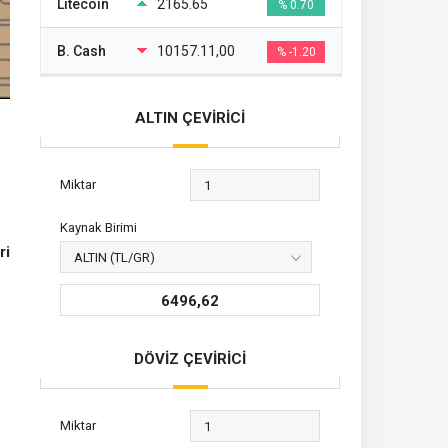
Litecoin
2165.65
% 0.70
B. Cash
10157.11,00
% -1.20
ALTIN ÇEVİRİCİ
Miktar
Kaynak Birimi
ri
6496,62
DÖVİZ ÇEVİRİCİ
Miktar