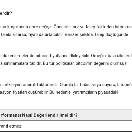
lerdir?
asa koşullarına göre değişir. Öncelikle, arz ve talep faktörleri bitcoin’in
 talebi artarsa, fiyatı da artacaktır. Benzer şekilde, talep düştüğünde
 düzenlemeler de bitcoin fiyatlarını etkileyebilir. Örneğin, bazı ülkeler
a sınırlamalara tabidir. Bu tür politikalar, bitcoin’in değerini olumsuz
ni etkileyen önemli faktörlerdir. Olumlu bir haber veya duyuru, bitcoin’
syon fiyatları düşürebilir. Bu nedenle, yatırımcıların piyasadaki
rformansı Nasıl Değerlendirilmelidir?
anti etmez.