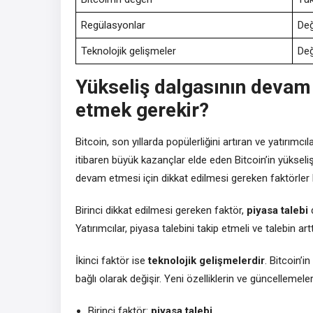
Regülasyonlar
Değ
Teknolojik gelişmeler
Değ
Yükseliş dalgasının devam e
etmek gerekir?
Bitcoin, son yıllarda popülerliğini artıran ve yatırımcıla
itibaren büyük kazançlar elde eden Bitcoin’in yükseliş
devam etmesi için dikkat edilmesi gereken faktörler
Birinci dikkat edilmesi gereken faktör,
piyasa talebi
d
Yatırımcılar, piyasa talebini takip etmeli ve talebin ar
İkinci faktör ise
teknolojik gelişmelerdir
. Bitcoin’i
bağlı olarak değişir. Yeni özelliklerin ve güncellemel
Birinci faktör:
piyasa talebi