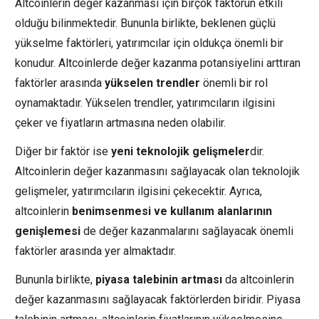
Altcoinlerin değer kazanması için birçok faktörün etkili
olduğu bilinmektedir. Bununla birlikte, beklenen güçlü
yükselme faktörleri, yatırımcılar için oldukça önemli bir
konudur. Altcoinlerde değer kazanma potansiyelini arttıran
faktörler arasında
yükselen trendler
önemli bir rol
oynamaktadır. Yükselen trendler, yatırımcıların ilgisini
çeker ve fiyatların artmasına neden olabilir.
Diğer bir faktör ise
yeni teknolojik gelişmeler
dir.
Altcoinlerin değer kazanmasını sağlayacak olan teknolojik
gelişmeler, yatırımcıların ilgisini çekecektir. Ayrıca,
altcoinlerin
benimsenmesi ve kullanım alanlarının
genişlemesi
de değer kazanmalarını sağlayacak önemli
faktörler arasında yer almaktadır.
Bununla birlikte,
piyasa talebinin artması
da altcoinlerin
değer kazanmasını sağlayacak faktörlerden biridir. Piyasa