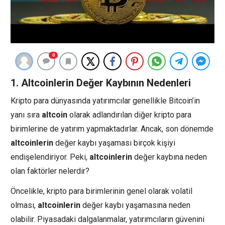
0
1. Altcoinlerin Değer Kaybının Nedenleri
Kripto para dünyasında yatırımcılar genellikle Bitcoin’in
yanı sıra
altcoin
olarak adlandırılan diğer kripto para
birimlerine de yatırım yapmaktadırlar. Ancak, son dönemde
altcoinlerin
değer kaybı yaşaması birçok kişiyi
endişelendiriyor. Peki,
altcoinlerin
değer kaybına neden
olan faktörler nelerdir?
Öncelikle, kripto para birimlerinin genel olarak volatil
olması,
altcoinlerin
değer kaybı yaşamasına neden
olabilir. Piyasadaki dalgalanmalar, yatırımcıların güvenini