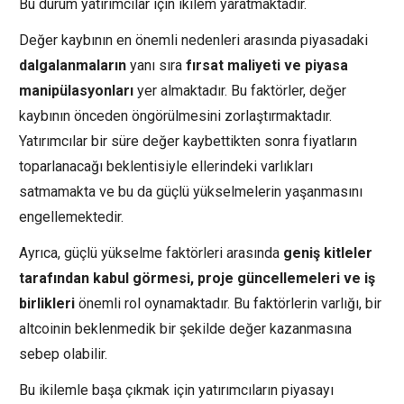
Bu durum yatırımcılar için ikilem yaratmaktadır.
Değer kaybının en önemli nedenleri arasında piyasadaki
dalgalanmaların
yanı sıra
fırsat maliyeti ve piyasa
manipülasyonları
yer almaktadır. Bu faktörler, değer
kaybının önceden öngörülmesini zorlaştırmaktadır.
Yatırımcılar bir süre değer kaybettikten sonra fiyatların
toparlanacağı beklentisiyle ellerindeki varlıkları
satmamakta ve bu da güçlü yükselmelerin yaşanmasını
engellemektedir.
Ayrıca, güçlü yükselme faktörleri arasında
geniş kitleler
tarafından kabul görmesi, proje güncellemeleri ve iş
birlikleri
önemli rol oynamaktadır. Bu faktörlerin varlığı, bir
altcoinin beklenmedik bir şekilde değer kazanmasına
sebep olabilir.
Bu ikilemle başa çıkmak için yatırımcıların piyasayı