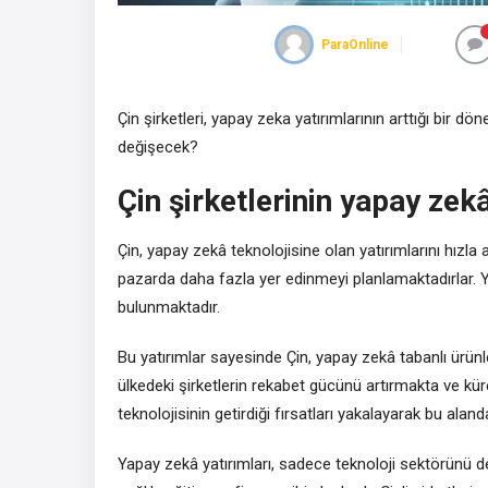
ParaOnline
Çin şirketleri, yapay zeka yatırımlarının arttığı bir d
değişecek?
Çin şirketlerinin yapay zekâ
Çin, yapay zekâ teknolojisine olan yatırımlarını hızla 
pazarda daha fazla yer edinmeyi planlamaktadırlar. Ya
bulunmaktadır.
Bu yatırımlar sayesinde Çin, yapay zekâ tabanlı ürünle
ülkedeki şirketlerin rekabet gücünü artırmakta ve kür
teknolojisinin getirdiği fırsatları yakalayarak bu ala
Yapay zekâ yatırımları, sadece teknoloji sektörünü d