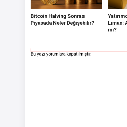
Bitcoin Halving Sonrası
Yatırımc
Piyasada Neler Değişebilir?
Liman: A
mı?
Bu yazı yorumlara kapatılmıştır.