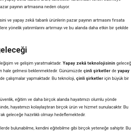
pazar payının artmasına neden oluyor.
esini ve yapay zekâ tabanlı ürünlerin pazar payının artmasını fırsata
ere yönelik yatırımlarını artırmayı ve bu alanda daha etkin bir şekilde
geleceği
eğişim ve gelişim yaratmaktadır.
Yapay zekâ teknolojisinin
geleceğ
gın hale gelmesi beklenmektedir. Günümüzde
çinli şirketler
de
yapay
lde çalışmalar yapmaktadır. Bu teknoloji,
çinli şirketler
için büyük bir
güvenlik, eğitim ve daha birçok alanda hayatımızı olumlu yönde
nde, hayatımızı kolaylaştıran birçok ürün ve hizmet sunulacaktır. Bu
ak geleceğe hazırlıklı olmayı hedeflemektedir.
zlerde bulunabilme, kendini eğitebilme gibi birçok yeteneğe sahiptir. Bu