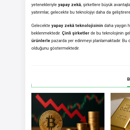
yetenekleriyle
yapay zekâ
, şirketlere büyük avantaj
yatırımlar, gelecekte bu teknolojiyi daha da geliştir
Gelecekte
yapay zekâ teknolojisinin
daha yaygın ha
beklenmektedir.
Çinli şirketler
de bu teknolojinin g
ürünlerle
pazarda yer edinmeyi planlamaktadır. Bu
olduğunu göstermektedir.
B