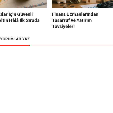
ılar İçin Güvenli
Finans Uzmanlarından
ltın Hâlâ İlk Sırada
Tasarruf ve Yatırım
Tavsiyeleri
YORUMLAR YAZ