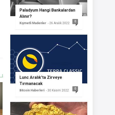
Paladyum Hangi Bankalardan
Alınır?
0
Kıymetli Madenler
- 26 Aralık 2022
Lunc Aralık’ta Zirveye
Tırmanacak
0
Bitcoin Haberleri
- 30 Kasım 2022