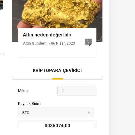
Altın neden değerlidir
0
Altın Gündemi
- 06 Nisan 2023
KRİPTOPARA ÇEVİRİCİ
Miktar
Kaynak Birimi
3086074,00