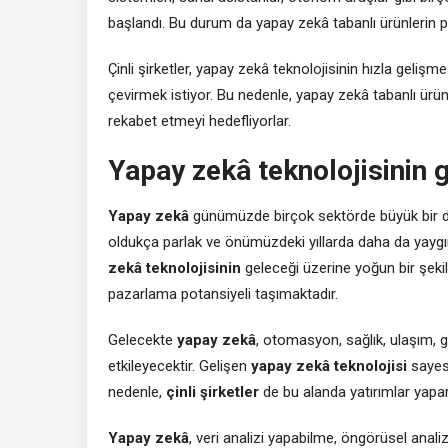
başlandı. Bu durum da yapay zekâ tabanlı ürünlerin 
Çinli şirketler, yapay zekâ teknolojisinin hızla gelişm
çevirmek istiyor. Bu nedenle, yapay zekâ tabanlı ürünl
rekabet etmeyi hedefliyorlar.
Yapay zekâ teknolojisinin 
Yapay zekâ
günümüzde birçok sektörde büyük bir d
oldukça parlak ve önümüzdeki yıllarda daha da yay
zekâ teknolojisinin
geleceği üzerine yoğun bir şeki
pazarlama potansiyeli taşımaktadır.
Gelecekte
yapay zekâ
, otomasyon, sağlık, ulaşım, 
etkileyecektir. Gelişen
yapay zekâ teknolojisi
sayesi
nedenle,
çinli şirketler
de bu alanda yatırımlar yapar
Yapay zekâ
, veri analizi yapabilme, öngörüsel anali