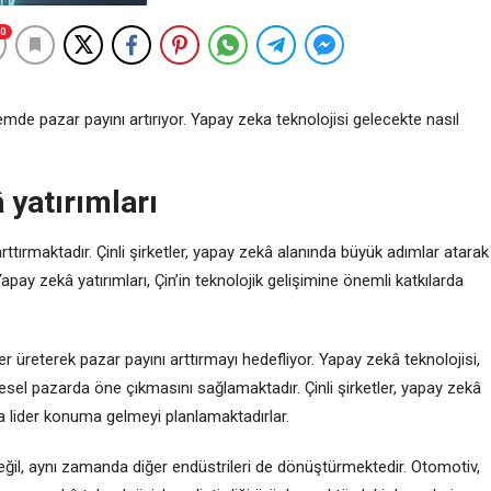
0
önemde pazar payını artırıyor. Yapay zeka teknolojisi gelecekte nasıl
 yatırımları
arttırmaktadır. Çinli şirketler, yapay zekâ alanında büyük adımlar atarak
pay zekâ yatırımları, Çin’in teknolojik gelişimine önemli katkılarda
r üreterek pazar payını arttırmayı hedefliyor. Yapay zekâ teknolojisi,
esel pazarda öne çıkmasını sağlamaktadır. Çinli şirketler, yapay zekâ
nda lider konuma gelmeyi planlamaktadırlar.
eğil, aynı zamanda diğer endüstrileri de dönüştürmektedir. Otomotiv,