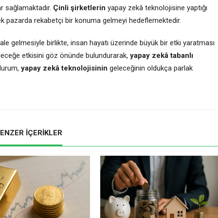
lar sağlamaktadır.
Çinli şirketlerin
yapay zekâ teknolojisine yaptığı
erek pazarda rekabetçi bir konuma gelmeyi hedeflemektedir.
le gelmesiyle birlikte, insan hayatı üzerinde büyük bir etki yaratması
eleceğe etkisini göz önünde bulundurarak,
yapay zekâ tabanlı
 durum,
yapay zekâ teknolojisinin
geleceğinin oldukça parlak
ENZER İÇERİKLER