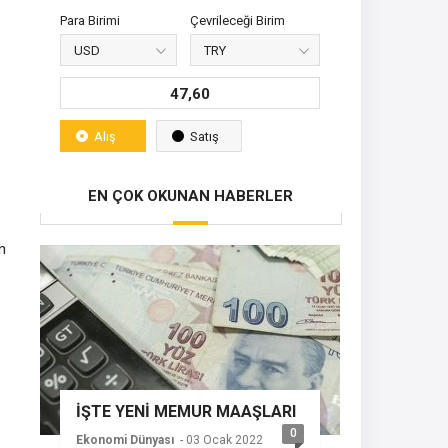
Para Birimi
Çevrileceği Birim
47,60
Alış
Satış
EN ÇOK OKUNAN HABERLER
n
İŞTE YENİ MEMUR MAAŞLARI
0
Ekonomi Dünyası
- 03 Ocak 2022