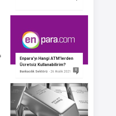
i
Enpara’yı Hangi ATM’lerden
Ücretsiz Kullanabilirim?
0
Bankacılık Sektörü
- 26 Aralık 2021