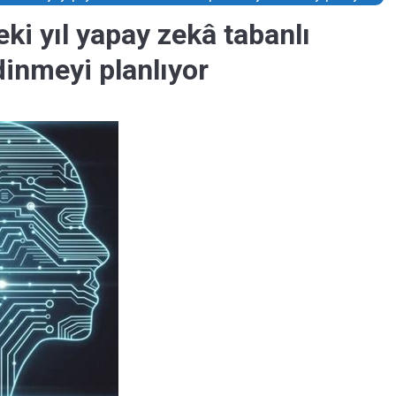
ki yıl yapay zekâ tabanlı
dinmeyi planlıyor