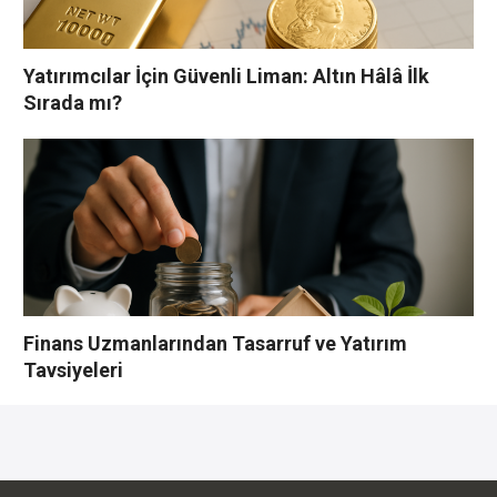
Yatırımcılar İçin Güvenli Liman: Altın Hâlâ İlk
Sırada mı?
Finans Uzmanlarından Tasarruf ve Yatırım
Tavsiyeleri
YORUMLAR YAZ
Bu yazı yorumlara kapatılmıştır.