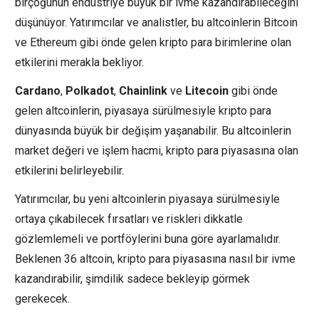
birçoğunun endüstriye büyük bir ivme kazandırabileceğini
düşünüyor. Yatırımcılar ve analistler, bu altcoinlerin Bitcoin
ve Ethereum gibi önde gelen kripto para birimlerine olan
etkilerini merakla bekliyor.
Cardano
,
Polkadot
,
Chainlink
ve
Litecoin
gibi önde
gelen altcoinlerin, piyasaya sürülmesiyle kripto para
dünyasında büyük bir değişim yaşanabilir. Bu altcoinlerin
market değeri ve işlem hacmi, kripto para piyasasına olan
etkilerini belirleyebilir.
Yatırımcılar, bu yeni altcoinlerin piyasaya sürülmesiyle
ortaya çıkabilecek fırsatları ve riskleri dikkatle
gözlemlemeli ve portföylerini buna göre ayarlamalıdır.
Beklenen 36 altcoin, kripto para piyasasına nasıl bir ivme
kazandırabilir, şimdilik sadece bekleyip görmek
gerekecek.