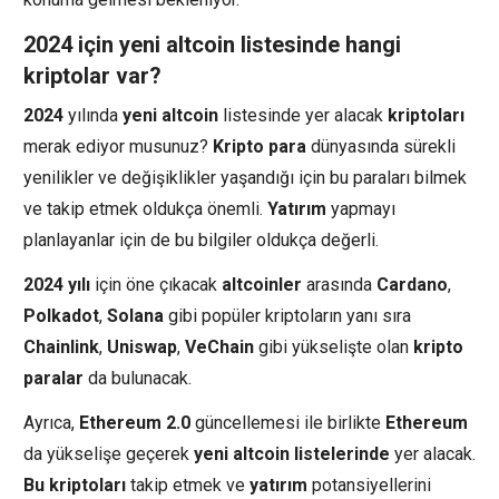
2024 için yeni altcoin listesinde hangi
kriptolar var?
2024
yılında
yeni altcoin
listesinde yer alacak
kriptoları
merak ediyor musunuz?
Kripto para
dünyasında sürekli
yenilikler ve değişiklikler yaşandığı için bu paraları bilmek
ve takip etmek oldukça önemli.
Yatırım
yapmayı
planlayanlar için de bu bilgiler oldukça değerli.
2024 yılı
için öne çıkacak
altcoinler
arasında
Cardano
,
Polkadot
,
Solana
gibi popüler kriptoların yanı sıra
Chainlink
,
Uniswap
,
VeChain
gibi yükselişte olan
kripto
paralar
da bulunacak.
Ayrıca,
Ethereum 2.0
güncellemesi ile birlikte
Ethereum
da yükselişe geçerek
yeni altcoin listelerinde
yer alacak.
Bu kriptoları
takip etmek ve
yatırım
potansiyellerini