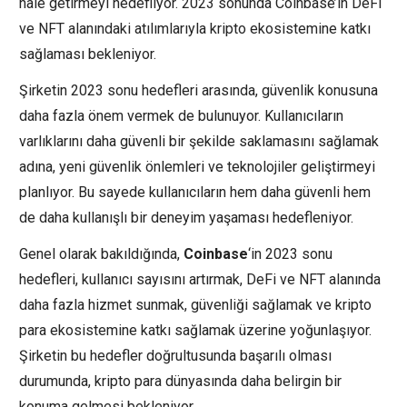
hale getirmeyi hedefliyor. 2023 sonunda Coinbase’in DeFi
ve NFT alanındaki atılımlarıyla kripto ekosistemine katkı
sağlaması bekleniyor.
Şirketin 2023 sonu hedefleri arasında, güvenlik konusuna
daha fazla önem vermek de bulunuyor. Kullanıcıların
varlıklarını daha güvenli bir şekilde saklamasını sağlamak
adına, yeni güvenlik önlemleri ve teknolojiler geliştirmeyi
planlıyor. Bu sayede kullanıcıların hem daha güvenli hem
de daha kullanışlı bir deneyim yaşaması hedefleniyor.
Genel olarak bakıldığında,
Coinbase
‘in 2023 sonu
hedefleri, kullanıcı sayısını artırmak, DeFi ve NFT alanında
daha fazla hizmet sunmak, güvenliği sağlamak ve kripto
para ekosistemine katkı sağlamak üzerine yoğunlaşıyor.
Şirketin bu hedefler doğrultusunda başarılı olması
durumunda, kripto para dünyasında daha belirgin bir
konuma gelmesi bekleniyor.