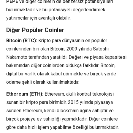
PEPE
ve diğer coinlerin de benzersiz potansiyelleri
bulunmaktadır ve bu potansiyeli değerlendirmek
yatırımcılar için avantajlı olabilir.
Diğer Popüler Coinler
Bitcoin (BTC):
Kripto para dünyasının en popüler
coinlerinden biri olan Bitcoin, 2009 yılında Satoshi
Nakamoto tarafından yaratıldı. Değeri ve piyasa kapasitesi
bakımından diğer coinlerden oldukça farklıdır. Bitcoin,
dijital bir varlık olarak kabul görmekte ve birçok yerde
ödeme şekli olarak kullanılmaktadır.
Ethereum (ETH):
Ethereum, akıllı kontrat teknolojisi
sunan bir kripto para birimidir. 2015 yılında piyasaya
sürülen Ethereum, kendi blockchain ağına sahiptir ve
birçok projeye ev sahipliği yapmaktadır. Diğer coinlere
göre daha hızlı işlem yapabilme özelliği bulunmaktadır.