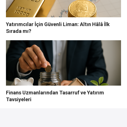
Yatırımcılar İçin Güvenli Liman: Altın Hâlâ İlk
Sırada mı?
Finans Uzmanlarından Tasarruf ve Yatırım
Tavsiyeleri
YORUMLAR YAZ
Bu yazı yorumlara kapatılmıştır.