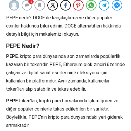
0
PEPE nedir? DOGE ile karşılaştırma ve diğer popüler
coinler hakkında bilgi edinin. DOGE alternatifleri hakkında
detaylı bilgi için makalemizi okuyun.
PEPE Nedir?
PEPE
, kripto para dünyasında son zamanlarda popülerlik
kazanan bir token’dir. PEPE, Ethereum blok zinciri üzerinde
çalışan ve dijital sanat eserlerinin koleksiyonu için
kullanılan bir platformdur. Aynı zamanda, kullanıcılar
token’ları alıp satabilir ve takas edebilir.
PEPE
token’ları, kripto para borsalarında işlem gören ve
diğer popüler coinlerle takas edilebilen bir varlıktır.
Böylelikle, PEPE’nin kripto para dünyasındaki yeri giderek
artmaktadır.