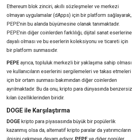
Ethereum blok zinciri, akıllı sözleşmeler ve merkezi
olmayan uygulamalar (dApps) için bir platform sağlayarak,
PEPE’nin bu alanda büyümesine olanak tanımaktadır.
PEPE’nin diğer coinlerden farklılığı, dijital sanat eserlerine
dayalı olması ve bu eserlerin koleksiyonu ve ticareti için
bir platform sunmasıdır.
PEPE
ayrıca, topluluk merkezli bir yaklaşıma sahip olması
ve kullanıcıların eserlerini sergilemeleri ve takas etmeleri
için bir ortam sunması bakımından diğer coinlerden
ayrılmaktadır. Bu da onu, kripto para dünyasında benzersiz
kılan özelliklerinden biridir.
DOGE ile Karşılaştırma
DOGE
kripto para piyasasında büyük bir popülerlik
kazanmış olsa da, alternatif kripto paralar da yatırımcıların
ilgisini çekmeye devam ediyor.
PEPE
ve diğer popüler