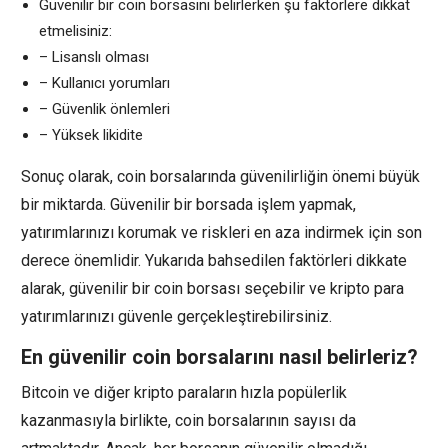
Güvenilir bir coin borsasını belirlerken şu faktörlere dikkat
etmelisiniz:
– Lisanslı olması
– Kullanıcı yorumları
– Güvenlik önlemleri
– Yüksek likidite
Sonuç olarak, coin borsalarında güvenilirliğin önemi büyük
bir miktarda. Güvenilir bir borsada işlem yapmak,
yatırımlarınızı korumak ve riskleri en aza indirmek için son
derece önemlidir. Yukarıda bahsedilen faktörleri dikkate
alarak, güvenilir bir coin borsası seçebilir ve kripto para
yatırımlarınızı güvenle gerçekleştirebilirsiniz.
En güvenilir coin borsalarını nasıl belirleriz?
Bitcoin ve diğer kripto paraların hızla popülerlik
kazanmasıyla birlikte, coin borsalarının sayısı da