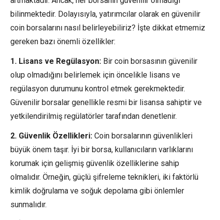
artmaktadır. Ancak, her borsanın güvenilir olmadığı
bilinmektedir. Dolayısıyla, yatırımcılar olarak en güvenilir
coin borsalarını nasıl belirleyebiliriz? İşte dikkat etmemiz
gereken bazı önemli özellikler:
1. Lisans ve Regülasyon:
Bir coin borsasının güvenilir
olup olmadığını belirlemek için öncelikle lisans ve
regülasyon durumunu kontrol etmek gerekmektedir.
Güvenilir borsalar genellikle resmi bir lisansa sahiptir ve
yetkilendirilmiş regülatörler tarafından denetlenir.
2. Güvenlik Özellikleri:
Coin borsalarının güvenlikleri
büyük önem taşır. İyi bir borsa, kullanıcıların varlıklarını
korumak için gelişmiş güvenlik özelliklerine sahip
olmalıdır. Örneğin, güçlü şifreleme teknikleri, iki faktörlü
kimlik doğrulama ve soğuk depolama gibi önlemler
sunmalıdır.