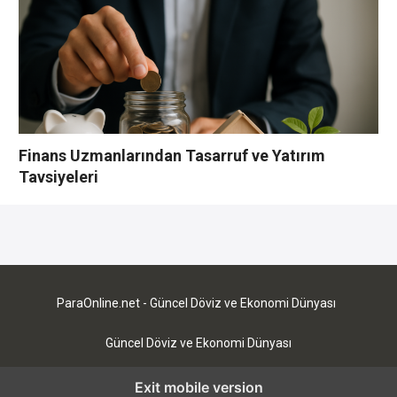
Finans Uzmanlarından Tasarruf ve Yatırım
Tavsiyeleri
YORUMLAR YAZ
Bu yazı yorumlara kapatılmıştır.
ParaOnline.net - Güncel Döviz ve Ekonomi Dünyası
Güncel Döviz ve Ekonomi Dünyası
Exit mobile version