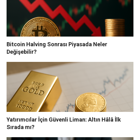
Bitcoin Halving Sonrası Piyasada Neler
Değişebilir?
Yatırımcılar İçin Güvenli Liman: Altın Hâlâ İlk
Sırada mı?