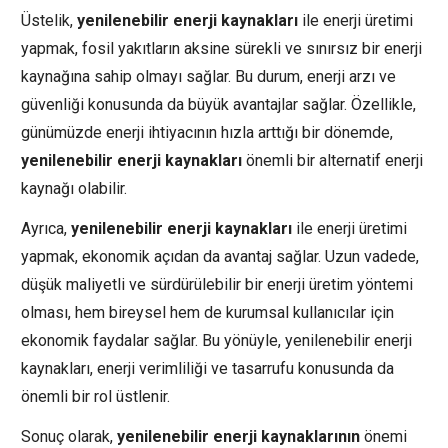
Üstelik,
yenilenebilir enerji kaynakları
ile enerji üretimi
yapmak, fosil yakıtların aksine sürekli ve sınırsız bir enerji
kaynağına sahip olmayı sağlar. Bu durum, enerji arzı ve
güvenliği konusunda da büyük avantajlar sağlar. Özellikle,
günümüzde enerji ihtiyacının hızla arttığı bir dönemde,
yenilenebilir enerji kaynakları
önemli bir alternatif enerji
kaynağı olabilir.
Ayrıca,
yenilenebilir enerji kaynakları
ile enerji üretimi
yapmak, ekonomik açıdan da avantaj sağlar. Uzun vadede,
düşük maliyetli ve sürdürülebilir bir enerji üretim yöntemi
olması, hem bireysel hem de kurumsal kullanıcılar için
ekonomik faydalar sağlar. Bu yönüyle, yenilenebilir enerji
kaynakları, enerji verimliliği ve tasarrufu konusunda da
önemli bir rol üstlenir.
Sonuç olarak,
yenilenebilir enerji kaynaklarının
önemi