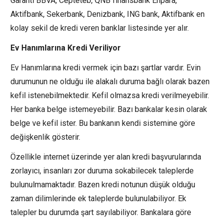
Garanti BBVA, Cepteteb, QNB finansbank Enpara,
Aktifbank, Sekerbank, Denizbank, ING bank, Aktifbank en
kolay sekil de kredi veren banklar listesinde yer alır.
Ev Hanımlarına Kredi Veriliyor
Ev Hanımlarına kredi vermek için bazı şartlar vardır. Evin
durumunun ne olduğu ile alakalı duruma bağlı olarak bazen
kefil istenebilmektedir. Kefil olmazsa kredi verilmeyebilir.
Her banka belge istemeyebilir. Bazı bankalar kesin olarak
belge ve kefil ister. Bu bankanın kendi sistemine göre
değişkenlik gösterir.
Özellikle internet üzerinde yer alan kredi başvurularında
zorlayıcı, insanları zor duruma sokabilecek taleplerde
bulunulmamaktadır. Bazen kredi notunun düşük olduğu
zaman dilimlerinde ek taleplerde bulunulabiliyor. Ek
talepler bu durumda şart sayılabiliyor. Bankalara göre