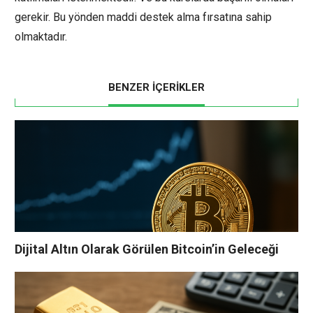
gerekir. Bu yönden maddi destek alma fırsatına sahip
olmaktadır.
BENZER İÇERİKLER
Dijital Altın Olarak Görülen Bitcoin’in Geleceği