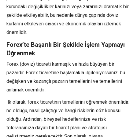
kurundaki değişiklikler karınızı veya zararınızı dramatik bir
şekilde etkileyebilir, bu nedenle dünya çapında döviz
kurlarını etkileyen siyasi ve ekonomik olayları izlemek
önemlidir.
Forex’te Başarılı Bir Şekilde İşlem Yapmayı
Öğrenmek
Forex (döviz) ticareti karmaşık ve hızla büyüyen bir
pazardır. Forex ticaretine başlamakla ilgileniyorsanız, bu
değişken ve kazançlı pazarın temellerini ve temellerini
anlamak önemlidir.
İlk olarak, forex ticaretinin temellerini öğrenmek önemlidir:
ne olduğu, nasıl çalıştığı ve hangi risklerin söz konusu
olduğu. Ardından, bireysel hedeflerinize ve risk
toleransınıza dayalı bir ticaret planı ve stratejisi
geliştirmeniz gerekecektir. Son olarak, piyasa