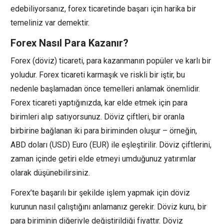
edebiliyorsanız, forex ticaretinde başarı için harika bir
temeliniz var demektir.
Forex Nasıl Para Kazanır?
Forex (döviz) ticareti, para kazanmanın popüler ve karlı bir
yoludur. Forex ticareti karmaşık ve riskli bir iştir, bu
nedenle başlamadan önce temelleri anlamak önemlidir.
Forex ticareti yaptığınızda, kar elde etmek için para
birimleri alıp satıyorsunuz. Döviz çiftleri, bir oranla
birbirine bağlanan iki para biriminden oluşur – örneğin,
ABD doları (USD) Euro (EUR) ile eşleştirilir. Döviz çiftlerini,
zaman içinde getiri elde etmeyi umduğunuz yatırımlar
olarak düşünebilirsiniz.
Forex’te başarılı bir şekilde işlem yapmak için döviz
kurunun nasıl çalıştığını anlamanız gerekir. Döviz kuru, bir
para biriminin diğeriyle değiştirildiği fiyattır. Döviz