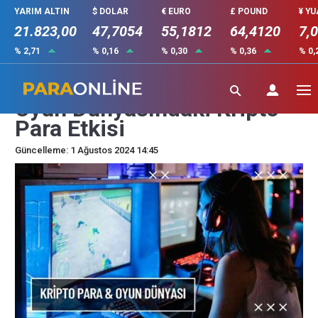
YARIM ALTIN
$ DOLAR
€ EURO
£ POUND
¥ Y
21.823,00
47,7054
55,1812
64,4120
7,
% 2,71
% 0,16
% 0,30
% 0,36
% 0,
Gaming ve Kripto İlişkisi:
Oyun Dünyasındaki Kripto
Para Etkisi
Güncelleme: 1 Ağustos 2024 14:45