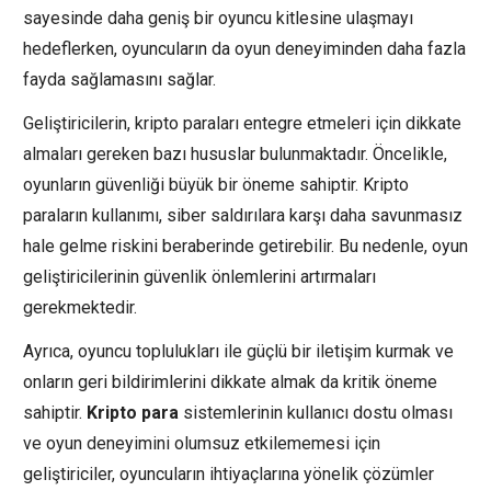
sayesinde daha geniş bir oyuncu kitlesine ulaşmayı
hedeflerken, oyuncuların da oyun deneyiminden daha fazla
fayda sağlamasını sağlar.
Geliştiricilerin, kripto paraları entegre etmeleri için dikkate
almaları gereken bazı hususlar bulunmaktadır. Öncelikle,
oyunların güvenliği büyük bir öneme sahiptir. Kripto
paraların kullanımı, siber saldırılara karşı daha savunmasız
hale gelme riskini beraberinde getirebilir. Bu nedenle, oyun
geliştiricilerinin güvenlik önlemlerini artırmaları
gerekmektedir.
Ayrıca, oyuncu toplulukları ile güçlü bir iletişim kurmak ve
onların geri bildirimlerini dikkate almak da kritik öneme
sahiptir.
Kripto para
sistemlerinin kullanıcı dostu olması
ve oyun deneyimini olumsuz etkilememesi için
geliştiriciler, oyuncuların ihtiyaçlarına yönelik çözümler