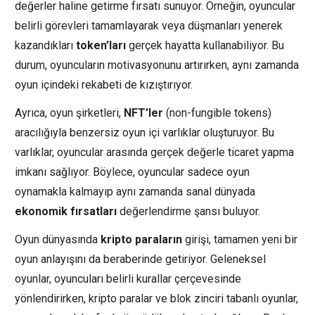
değerler haline getirme fırsatı sunuyor. Örneğin, oyuncular
belirli görevleri tamamlayarak veya düşmanları yenerek
kazandıkları
token’ları
gerçek hayatta kullanabiliyor. Bu
durum, oyuncuların motivasyonunu artırırken, aynı zamanda
oyun içindeki rekabeti de kızıştırıyor.
Ayrıca, oyun şirketleri,
NFT’ler
(non-fungible tokens)
aracılığıyla benzersiz oyun içi varlıklar oluşturuyor. Bu
varlıklar, oyuncular arasında gerçek değerle ticaret yapma
imkanı sağlıyor. Böylece, oyuncular sadece oyun
oynamakla kalmayıp aynı zamanda sanal dünyada
ekonomik fırsatları
değerlendirme şansı buluyor.
Oyun dünyasında
kripto paraların
girişi, tamamen yeni bir
oyun anlayışını da beraberinde getiriyor. Geleneksel
oyunlar, oyuncuları belirli kurallar çerçevesinde
yönlendirirken, kripto paralar ve blok zinciri tabanlı oyunlar,