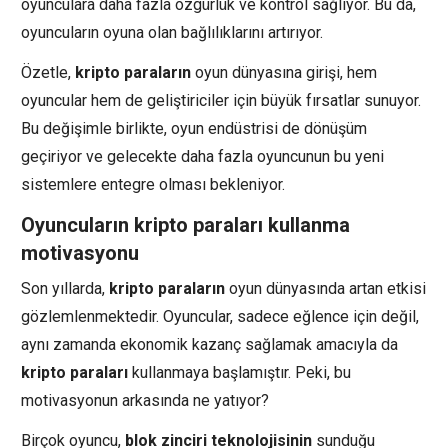
oyunculara daha fazla özgürlük ve kontrol sağlıyor. Bu da,
oyuncuların oyuna olan bağlılıklarını artırıyor.
Özetle,
kripto paraların
oyun dünyasına girişi, hem
oyuncular hem de geliştiriciler için büyük fırsatlar sunuyor.
Bu değişimle birlikte, oyun endüstrisi de dönüşüm
geçiriyor ve gelecekte daha fazla oyuncunun bu yeni
sistemlere entegre olması bekleniyor.
Oyuncuların kripto paraları kullanma
motivasyonu
Son yıllarda,
kripto paraların
oyun dünyasında artan etkisi
gözlemlenmektedir. Oyuncular, sadece eğlence için değil,
aynı zamanda ekonomik kazanç sağlamak amacıyla da
kripto paraları
kullanmaya başlamıştır. Peki, bu
motivasyonun arkasında ne yatıyor?
Birçok oyuncu,
blok zinciri teknolojisinin
sunduğu