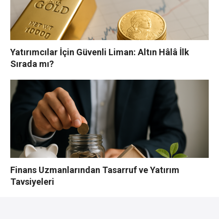
Yatırımcılar İçin Güvenli Liman: Altın Hâlâ İlk
Sırada mı?
Finans Uzmanlarından Tasarruf ve Yatırım
Tavsiyeleri
YORUMLAR YAZ