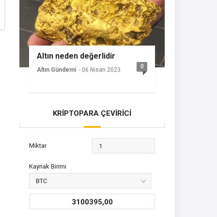
Altın neden değerlidir
0
Altın Gündemi
- 06 Nisan 2023
KRİPTOPARA ÇEVİRİCİ
Miktar
Kaynak Birimi
3100395,00