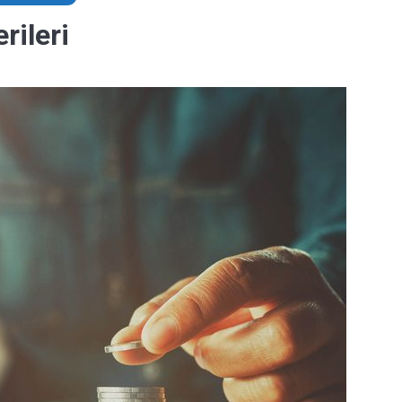
erileri