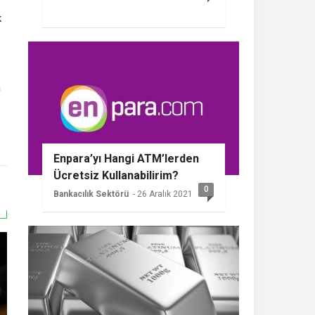
k
a
Enpara’yı Hangi ATM’lerden
Ücretsiz Kullanabilirim?
0
Bankacılık Sektörü
- 26 Aralık 2021