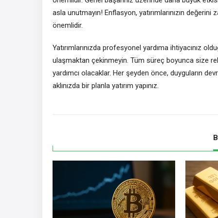
asla unutmayın! Enflasyon, yatırımlarınızın değerini 
önemlidir.
Yatırımlarınızda profesyonel yardıma ihtiyacınız ol
ulaşmaktan çekinmeyin. Tüm süreç boyunca size rehb
yardımcı olacaklar. Her şeyden önce, duyguların dev
aklınızda bir planla yatırım yapınız.
B