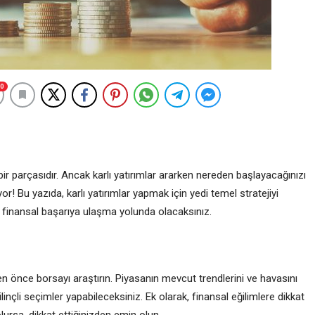
0
ir parçasıdır. Ancak karlı yatırımlar ararken nereden başlayacağınızı
or! Bu yazıda, karlı yatırımlar yapmak için yedi temel stratejiyi
i finansal başarıya ulaşma yolunda olacaksınız.
n önce borsayı araştırın. Piyasanın mevcut trendlerini ve havasını
inçli seçimler yapabileceksiniz. Ek olarak, finansal eğilimlere dikkat
olursa, dikkat ettiğinizden emin olun.