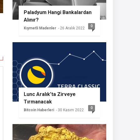
Paladyum Hangi Bankalardan
Alınır?
0
Kıymetli Madenler
- 26 Aralık 2022
Lunc Aralık’ta Zirveye
Tırmanacak
0
Bitcoin Haberleri
- 30 Kasım 2022