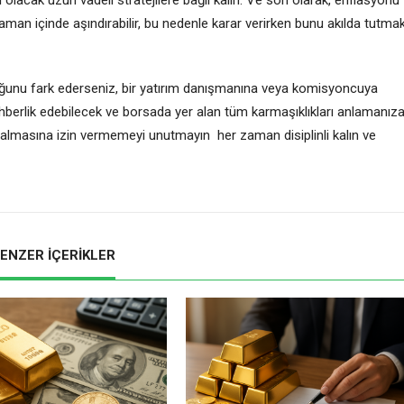
zaman içinde aşındırabilir, bu nedenle karar verirken bunu akılda tutma
duğunu fark ederseniz, bir yatırım danışmanına veya komisyoncuya
erlik edebilecek ve borsada yer alan tüm karmaşıklıkları anlamanız
ralmasına izin vermemeyi unutmayın her zaman disiplinli kalın ve
ENZER İÇERİKLER