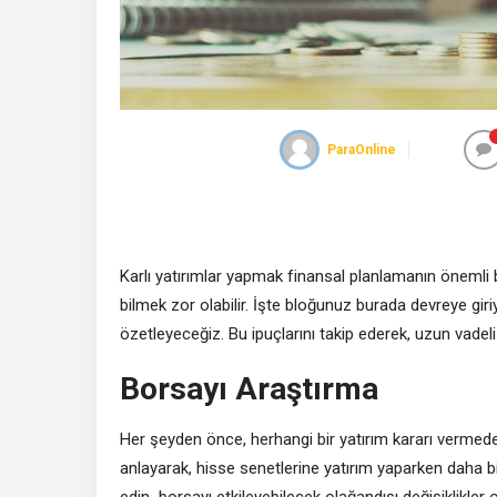
ParaOnline
Karlı yatırımlar yapmak finansal planlamanın önemli b
bilmek zor olabilir. İşte bloğunuz burada devreye giriy
özetleyeceğiz. Bu ipuçlarını takip ederek, uzun vadel
Borsayı Araştırma
Her şeyden önce, herhangi bir yatırım kararı vermede
anlayarak, hisse senetlerine yatırım yaparken daha bil
edin borsayı etkileyebilecek olağandışı değişiklikler 