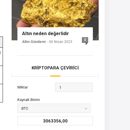
Altın neden değerlidir
0
Altın Gündemi
- 06 Nisan 2023
l
KRİPTOPARA ÇEVİRİCİ
Miktar
Kaynak Birimi
3063356,00