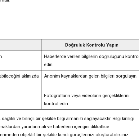
Doğruluk Kontrolü Yapın
n.
Haberlerde verilen bilgilerin doğruluğunu kontro
edin.
labileceğini aklınızda
Anonim kaynaklardan gelen bilgileri sorgulayın.
Fotoğrafların veya videoların gerçekliklerini
kontrol edin.
ıklı ve bilinçli bir şekilde bilgi almanızı sağlayacaktır. Bilgi kirliliği
aklardan yararlanmalı ve haberlerin içeriğini dikkatlice
nmeden objektif bir şekilde kendi görüşlerinizi oluşturabilirsiniz.