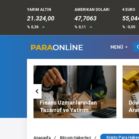
YARIM ALTIN
AMERIKAN DOLARI
€ EURO
21.324,00
47,7063
55,04
% 0,36
% 0,11
% -0,05
MENÜ
Altın ve
Finans Uzmanlarından
Dövi
l
Tasarruf ve Yatırım
Ara
Tavsiyeleri
Nel
Kripto Para Haber
Anasayfa
/
Bitcoin Haberleri
/