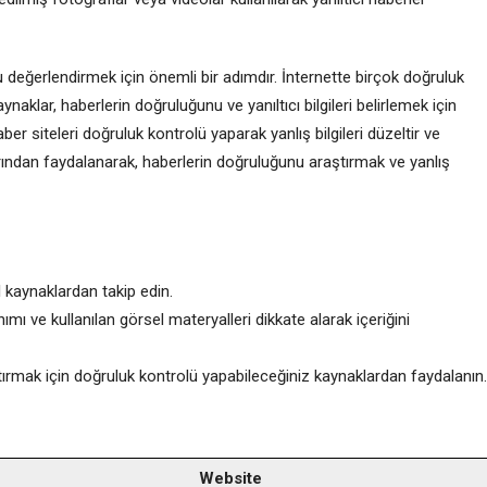
değerlendirmek için önemli bir adımdır. İnternette birçok doğruluk
aklar, haberlerin doğruluğunu ve yanıltıcı bilgileri belirlemek için
ber siteleri doğruluk kontrolü yaparak yanlış bilgileri düzeltir ve
rından faydalanarak, haberlerin doğruluğunu araştırmak ve yanlış
l kaynaklardan takip edin.
nımı ve kullanılan görsel materyalleri dikkate alarak içeriğini
ırmak için doğruluk kontrolü yapabileceğiniz kaynaklardan faydalanın.
Website