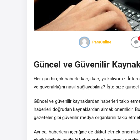
ParaOnline
Güncel ve Güvenilir Kaynak
Her gün birçok haberle karşı karşıya kalıyoruz. İntern
ve güvenilirliğini nasıl sağlayabiliriz? İşte size gün
Güncel ve güvenilir kaynaklardan haberleri takip etme
haberleri doğrudan kaynaklardan almak önemlidir. Bu n
gazeteler gibi güvenilir medya organlarını takip etmek
Ayrıca, haberlerin içeriğine de dikkat etmek önemlidi
eksik bilgilerin verildiği haberlerden kaçınmak gerek