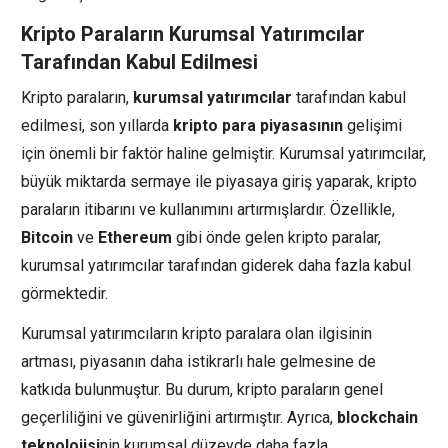
Kripto Paraların Kurumsal Yatırımcılar
Tarafından Kabul Edilmesi
Kripto paraların,
kurumsal yatırımcılar
tarafından kabul
edilmesi, son yıllarda
kripto para piyasasının
gelişimi
için önemli bir faktör haline gelmiştir. Kurumsal yatırımcılar,
büyük miktarda sermaye ile piyasaya giriş yaparak, kripto
paraların itibarını ve kullanımını artırmışlardır. Özellikle,
Bitcoin
ve
Ethereum
gibi önde gelen kripto paralar,
kurumsal yatırımcılar tarafından giderek daha fazla kabul
görmektedir.
Kurumsal yatırımcıların kripto paralara olan ilgisinin
artması, piyasanın daha istikrarlı hale gelmesine de
katkıda bulunmuştur. Bu durum, kripto paraların genel
geçerliliğini ve güvenirliğini artırmıştır. Ayrıca,
blockchain
teknolojisi
nin kurumsal düzeyde daha fazla