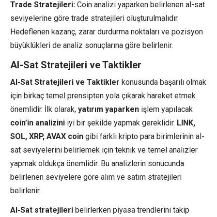
Trade Stratejileri:
Coin analizi yaparken belirlenen al-sat
seviyelerine göre trade stratejileri oluşturulmalıdır.
Hedeflenen kazanç, zarar durdurma noktaları ve pozisyon
büyüklükleri de analiz sonuçlarına göre belirlenir.
Al-Sat Stratejileri ve Taktikler
Al-Sat Stratejileri ve Taktikler
konusunda başarılı olmak
için birkaç temel prensipten yola çıkarak hareket etmek
önemlidir. İlk olarak,
yatırım yaparken
işlem yapılacak
coin’in analizini
iyi bir şekilde yapmak gereklidir.
LINK,
SOL, XRP, AVAX coin
gibi farklı kripto para birimlerinin al-
sat seviyelerini belirlemek için teknik ve temel analizler
yapmak oldukça önemlidir. Bu analizlerin sonucunda
belirlenen seviyelere göre alım ve satım stratejileri
belirlenir.
Al-Sat stratejileri
belirlerken piyasa trendlerini takip