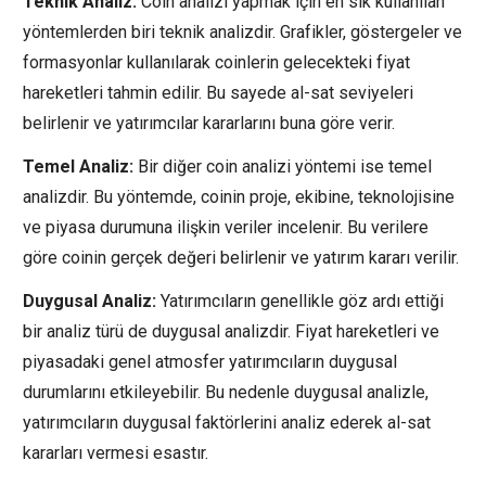
Teknik Analiz:
Coin analizi yapmak için en sık kullanılan
yöntemlerden biri teknik analizdir. Grafikler, göstergeler ve
formasyonlar kullanılarak coinlerin gelecekteki fiyat
hareketleri tahmin edilir. Bu sayede al-sat seviyeleri
belirlenir ve yatırımcılar kararlarını buna göre verir.
Temel Analiz:
Bir diğer coin analizi yöntemi ise temel
analizdir. Bu yöntemde, coinin proje, ekibine, teknolojisine
ve piyasa durumuna ilişkin veriler incelenir. Bu verilere
göre coinin gerçek değeri belirlenir ve yatırım kararı verilir.
Duygusal Analiz:
Yatırımcıların genellikle göz ardı ettiği
bir analiz türü de duygusal analizdir. Fiyat hareketleri ve
piyasadaki genel atmosfer yatırımcıların duygusal
durumlarını etkileyebilir. Bu nedenle duygusal analizle,
yatırımcıların duygusal faktörlerini analiz ederek al-sat
kararları vermesi esastır.