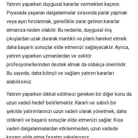
Yatırım yaparken duygusal kararlar vermekten kaçının.
Piyasada yaşanan dalgalanmalar sırasında panik yapmak
veya aşırı hırslanmak, genellikle zarar getiren kararlar
almanıza neden olabilir. Bu nedenle, duygusal iniş
çıkışlardan uzak durarak mantıklı ve planlı hareket etmek
daha başarılı sonuçlar elde etmenizi sağlayacaktır. Ayrıca,
yatırım yaparken uzmanlardan ve sektör
profesyonellerinden destek almak da oldukça önemlidir.
Bu sayede, daha bilinçli ve sağlam yatırım kararları
alabilirsiniz.
Yatırım yaparken dikkat edilmesi gereken bir diğer konu da
uzun vadeli hedef belirlemektir. Kararlı ve sabırlı bir
şekilde yatırımlarınızı uzun vadeli olarak yönetmek, daha
istikrarlı ve başarılı sonuçlar elde etmenizi sağlar. Kısa
vadeli dalgalanmalardan etkilenmeden, uzun vadede
kazanç elde etme fırsatını yakalarsınız.