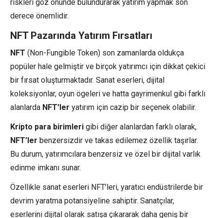
riskleri göz önünde bulundurarak yatırım yapmak son
derece önemlidir.
NFT Pazarında Yatırım Fırsatları
NFT
(Non-Fungible Token) son zamanlarda oldukça
popüler hale gelmiştir ve birçok yatırımcı için dikkat çekici
bir fırsat oluşturmaktadır. Sanat eserleri, dijital
koleksiyonlar, oyun ögeleri ve hatta gayrimenkul gibi farklı
alanlarda
NFT’ler
yatırım için cazip bir seçenek olabilir.
Kripto para birimleri
gibi diğer alanlardan farklı olarak,
NFT’ler
benzersizdir ve takas edilemez özellik taşırlar.
Bu durum, yatırımcılara benzersiz ve özel bir dijital varlık
edinme imkanı sunar.
Özellikle sanat eserleri NFT’leri, yaratıcı endüstrilerde bir
devrim yaratma potansiyeline sahiptir. Sanatçılar,
eserlerini dijital olarak satışa çıkararak daha geniş bir