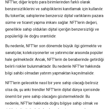
NFT’ler, diğer kripto para birimlerinden farklı olarak
benzersizliklerini ve sahipliklerini kanıtlamak için kullanılır.
Bu token’lar, sahiplerine benzersiz dijital varlıklarını pazara
sürme ve ticaret yapma imkanı sağlar. NFT’lerin değeri,
genellikle sahip oldukları dijital içeriğin benzersizliği ve
popülerliği ile doğru orantılıdır.
Bu nedenle, NFT’ler son dönemde büyük ilgi görmekte ve
sanatçılar, koleksiyonerler ve yatırımcılar arasında popüler
hale gelmektedir. Ancak, NFT’lerin de beraberinde getirdiği
belirli riskler bulunmaktadır. Bu nedenle NFT’ler hakkında
bilgi sahibi olmadan yatırım yapmaktan kaçınılmalıdır.
NFT’lerin gelecekte nasıl bir yere sahip olacağı belirsiz
olsa da, şu anki trendler NFT’lerin dijital dünya içerisinde
önemli bir yere sahip olacağını göstermektedir. Bu
nedenle, NFT’ler hakkında doğru bilgiye sahip olmak ve