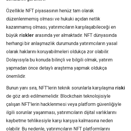
Özellikle NFT piyasasının henüz tam olarak
düzenlenmemiş olması ve hukuki açıdan netlik
kazanmamış olması, yatırımcıların karşılaşabileceği en
büyük
riskler
arasında yer almaktadır. NFT dünyasında
herhangi bir anlaşmazlık durumunda yatırımcıların yasal
olarak haklarını koruyabilmeleri oldukça zor olabilir.
Dolayısıyla bu konuda bilinçli ve bilgili olmak, yatırım
yapmadan önce detaylı araştırma yapmak oldukça
önemlidir.
Bunun yanı sıra, NFT’lerin teknik sorunlarla karşılaşma
riski
de göz ardı edilmemelidir. Blockchain teknolojisiyle
çalışan NFT’lerin hacklenmesi veya platform güvenliğiyle
ilgili sorunlar yaşanması, yatırımcıların dijital varlıklarını
kaybetme tehlikesiyle karşı karşıya kalmasına neden
olabilir. Bu nedenle, yatırımcıların NFT platformlarını