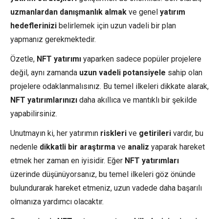
uzmanlardan danışmanlık almak
ve genel
yatırım
hedeflerinizi
belirlemek için uzun vadeli bir plan
yapmanız gerekmektedir.
Özetle,
NFT yatırımı
yaparken sadece popüler projelere
değil, aynı zamanda
uzun vadeli potansiyele
sahip olan
projelere odaklanmalısınız. Bu temel ilkeleri dikkate alarak,
NFT yatırımlarınızı
daha akıllıca ve mantıklı bir şekilde
yapabilirsiniz.
Unutmayın ki, her yatırımın
riskleri
ve
getirileri
vardır, bu
nedenle
dikkatli bir araştırma
ve
analiz
yaparak hareket
etmek her zaman en iyisidir. Eğer
NFT yatırımları
üzerinde düşünüyorsanız, bu temel ilkeleri göz önünde
bulundurarak hareket etmeniz, uzun vadede daha başarılı
olmanıza yardımcı olacaktır.