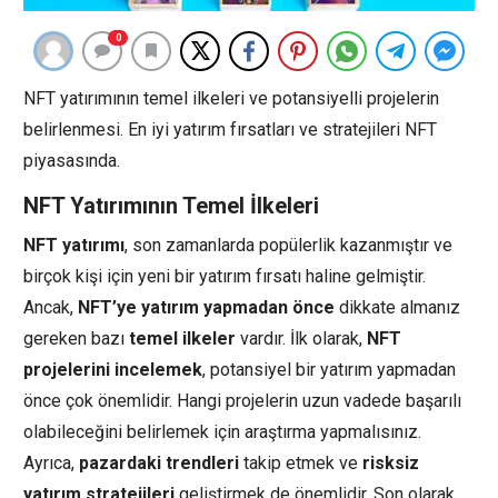
0
NFT yatırımının temel ilkeleri ve potansiyelli projelerin
belirlenmesi. En iyi yatırım fırsatları ve stratejileri NFT
piyasasında.
NFT Yatırımının Temel İlkeleri
NFT yatırımı
, son zamanlarda popülerlik kazanmıştır ve
birçok kişi için yeni bir yatırım fırsatı haline gelmiştir.
Ancak,
NFT’ye yatırım yapmadan önce
dikkate almanız
gereken bazı
temel ilkeler
vardır. İlk olarak,
NFT
projelerini incelemek
, potansiyel bir yatırım yapmadan
önce çok önemlidir. Hangi projelerin uzun vadede başarılı
olabileceğini belirlemek için araştırma yapmalısınız.
Ayrıca,
pazardaki trendleri
takip etmek ve
risksiz
yatırım stratejileri
geliştirmek de önemlidir. Son olarak,