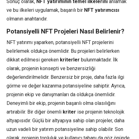
Sonuç olarak,
NFT yatırımının temel ilkelerini
anlamak
ve bu ilkeleri uygulamak, başarılı bir
NFT yatırımcısı
olmanın anahtarıdır.
Potansiyelli NFT Projeleri Nasıl Belirlenir?
NFT yatırımı yaparken, potansiyelli NFT projelerini
belirlemek oldukça önemlidir. Bu projeleri belirlerken
dikkat edilmesi gereken
kriterler
bulunmaktadır. İlk
olarak, projenin konsepti ve benzersizliği
değerlendirilmelidir. Benzersiz bir proje, daha fazla ilgi
görme ve değer kazanma potansiyeline sahiptir. Ayrıca,
projenin ekip ve danışmanları da oldukça önemlidir.
Deneyimli bir ekip, projenin başarılı olma olasılığını
artırabilir. Bir diğer önemli
kriter
ise projenin teknolojik
altyapısıdır. Güçlü bir altyapıya sahip olan projeler, daha
uzun vadeli bir yatırım potansiyeline sahip olabilir. Son
olarak, projenin topluluk ve kullanıcı tabanı da göz önünde