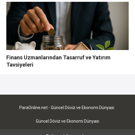
Finans Uzmanlarından Tasarruf ve Yatırım
Tavsiyeleri
YORUMLAR YAZ
Bu yazı yorumlara kapatılmıştır.
ParaOnline.net - Güncel Döviz ve Ekonomi Dünyası
Güncel Döviz ve Ekonomi Dünyası