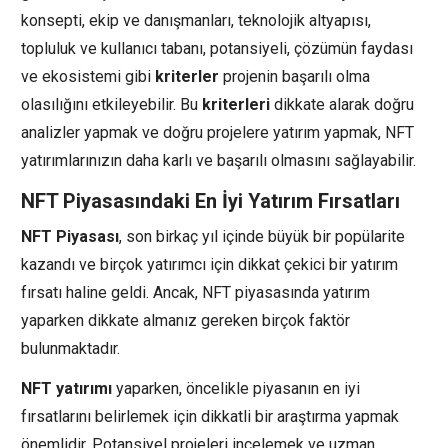
konsepti, ekip ve danışmanları, teknolojik altyapısı,
topluluk ve kullanıcı tabanı, potansiyeli, çözümün faydası
ve ekosistemi gibi
kriterler
projenin başarılı olma
olasılığını etkileyebilir. Bu
kriterleri
dikkate alarak doğru
analizler yapmak ve doğru projelere yatırım yapmak, NFT
yatırımlarınızın daha karlı ve başarılı olmasını sağlayabilir.
NFT Piyasasındaki En İyi Yatırım Fırsatları
NFT Piyasası
, son birkaç yıl içinde büyük bir popülarite
kazandı ve birçok yatırımcı için dikkat çekici bir yatırım
fırsatı haline geldi. Ancak, NFT piyasasında yatırım
yaparken dikkate almanız gereken birçok faktör
bulunmaktadır.
NFT yatırımı
yaparken, öncelikle piyasanın en iyi
fırsatlarını belirlemek için dikkatli bir araştırma yapmak
önemlidir. Potansiyel projeleri incelemek ve uzman