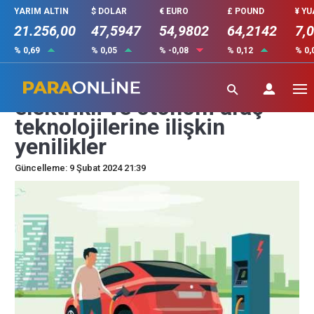
YARIM ALTIN
$ DOLAR
€ EURO
£ POUND
¥ Y
21.256,00
47,5947
54,9802
64,2142
7,
% 0,69
% 0,05
% -0,08
% 0,12
% 0,
Otomotiv sektöründe
elektrikli ve otonom araç
teknolojilerine ilişkin
yenilikler
Güncelleme: 9 Şubat 2024 21:39