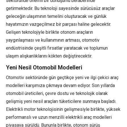
sektöründe önemli bir dönüşümü beraberinde
getirmektedir. Bu teknoloji sayesinde sürücüsüz araçlar
geleceğin ulaşımının temelini oluşturacak ve günlük
hayatımızın vazgeçilmez bir parçası haline gelecektir.
Gelişen teknolojiyle birlikte otonom araçların
yaygınlaşması ve kullanımının artması, otomotiv
endüstrisinde çeşitli fırsatlar yaratacak ve toplumun
ulaşım alışkanlıklarını kökten değiştirecektir.
Yeni Nesil Otomobil Modelleri
Otomotiv sektöründe gün geçtikçe yeni ve ilgi çekici araç
modelleri karşımıza çıkmaya devam ediyor. Son yıllarda
otomobil üreticileri, çevre dostu ve teknolojik olarak
gelişmiş yeni nesil araçları tüketicilere sunmaya başladı.
Elektrikli motor teknolojisinin gelişmesiyle birlikte, yüksek
performanslı ve uzun menzilli elektrikli araç modelleri
piyasaya sürüldü. Bununla birlikte, otonom sürüş