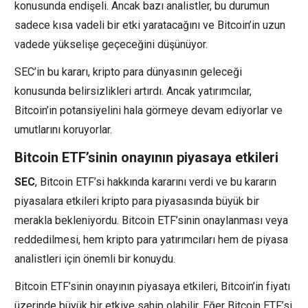
konusunda endişeli. Ancak bazı analistler, bu durumun
sadece kısa vadeli bir etki yaratacağını ve Bitcoin’in uzun
vadede yükselişe geçeceğini düşünüyor.
SEC’in bu kararı, kripto para dünyasının geleceği
konusunda belirsizlikleri artırdı. Ancak yatırımcılar,
Bitcoin’in potansiyelini hala görmeye devam ediyorlar ve
umutlarını koruyorlar.
Bitcoin ETF’sinin onayının piyasaya etkileri
SEC
, Bitcoin ETF’si hakkında kararını verdi ve bu kararın
piyasalara etkileri kripto para piyasasında büyük bir
merakla bekleniyordu. Bitcoin ETF’sinin onaylanması veya
reddedilmesi, hem kripto para yatırımcıları hem de piyasa
analistleri için önemli bir konuydu.
Bitcoin ETF’sinin onayının piyasaya etkileri, Bitcoin’in fiyatı
üzerinde büyük bir etkiye sahip olabilir. Eğer Bitcoin ETF’si