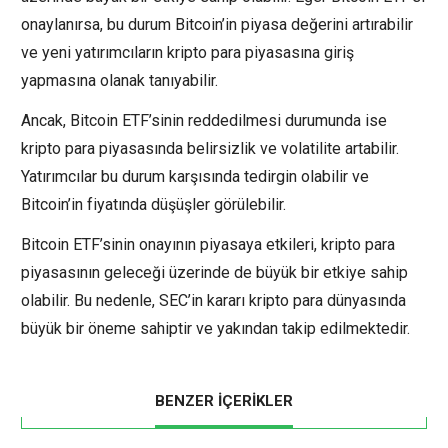
onaylanırsa, bu durum Bitcoin’in piyasa değerini artırabilir
ve yeni yatırımcıların kripto para piyasasına giriş
yapmasına olanak tanıyabilir.
Ancak, Bitcoin ETF’sinin reddedilmesi durumunda ise
kripto para piyasasında belirsizlik ve volatilite artabilir.
Yatırımcılar bu durum karşısında tedirgin olabilir ve
Bitcoin’in fiyatında düşüşler görülebilir.
Bitcoin ETF’sinin onayının piyasaya etkileri, kripto para
piyasasının geleceği üzerinde de büyük bir etkiye sahip
olabilir. Bu nedenle, SEC’in kararı kripto para dünyasında
büyük bir öneme sahiptir ve yakından takip edilmektedir.
BENZER İÇERİKLER