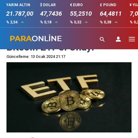
YARIM ALTIN
$ DOLAR
€ EURO
£ POUND
¥ Y
21.787,00
47,7436
55,2510
64,4811
7,
% 2,54
% 0,18
% 0,32
% 0,38
% 0,
Son Dakika: SEC’den
Bitcoin ETF’si Onayı
Güncelleme: 13 Ocak 2024 21:17