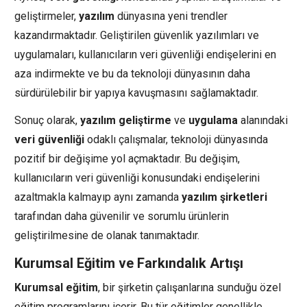
geliştirmeler,
yazılım
dünyasına yeni trendler
kazandırmaktadır. Geliştirilen güvenlik yazılımları ve
uygulamaları, kullanıcıların veri güvenliği endişelerini en
aza indirmekte ve bu da teknoloji dünyasının daha
sürdürülebilir bir yapıya kavuşmasını sağlamaktadır.
Sonuç olarak,
yazılım geliştirme
ve
uygulama
alanındaki
veri güvenliği
odaklı çalışmalar, teknoloji dünyasında
pozitif bir değişime yol açmaktadır. Bu değişim,
kullanıcıların veri güvenliği konusundaki endişelerini
azaltmakla kalmayıp aynı zamanda
yazılım şirketleri
tarafından daha güvenilir ve sorumlu ürünlerin
geliştirilmesine de olanak tanımaktadır.
Kurumsal Eğitim ve Farkındalık Artışı
Kurumsal eğitim
, bir şirketin çalışanlarına sunduğu özel
eğitim programlarını içerir. Bu tür eğitimler genellikle