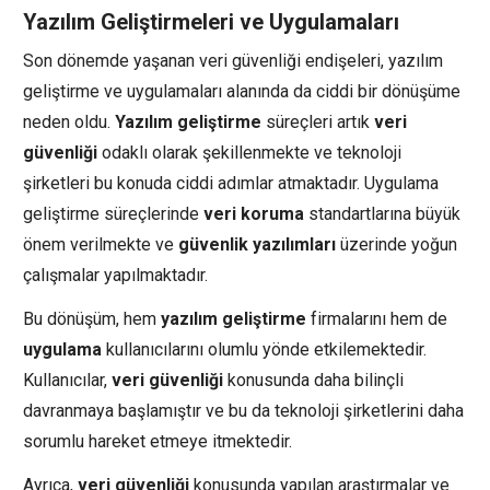
Yazılım Geliştirmeleri ve Uygulamaları
Son dönemde yaşanan veri güvenliği endişeleri, yazılım
geliştirme ve uygulamaları alanında da ciddi bir dönüşüme
neden oldu.
Yazılım geliştirme
süreçleri artık
veri
güvenliği
odaklı olarak şekillenmekte ve teknoloji
şirketleri bu konuda ciddi adımlar atmaktadır. Uygulama
geliştirme süreçlerinde
veri koruma
standartlarına büyük
önem verilmekte ve
güvenlik yazılımları
üzerinde yoğun
çalışmalar yapılmaktadır.
Bu dönüşüm, hem
yazılım geliştirme
firmalarını hem de
uygulama
kullanıcılarını olumlu yönde etkilemektedir.
Kullanıcılar,
veri güvenliği
konusunda daha bilinçli
davranmaya başlamıştır ve bu da teknoloji şirketlerini daha
sorumlu hareket etmeye itmektedir.
Ayrıca,
veri güvenliği
konusunda yapılan araştırmalar ve