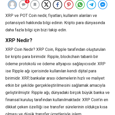
0
XRP ve POT Coin nedir, fiyatları, kullanım alanları ve
potansiyeli hakkında bilgi edinin. Kripto para dünyasında
daha fazla bilgi için bizi takip edin.
XRP Nedir?
XRP Coin Nedir? XRP Coin, Ripple tarafından oluşturulan
bir kripto para birimidir. Ripple, blockchain tabanlı bir
ödeme protokolü ve ödeme altyapısı sağlayıcısıdır. XRP
ise Ripple ağı içerisinde kullanılan kendi dijital para
birimidir. XRP, bankalar arası ödemelerin hızlı ve maliyet
etkin bir şekilde gerçekleştirilmesini sağlamak amacıyla
geliştirilmiştir. Ripple ağı, dünyadaki birçok büyük banka ve
finansal kuruluş tarafından kullanılmaktadır. XRP Coin’in en
dikkat çeken özelliği ise transfer sürelerinin oldukça kısa
olması ve düşük transfer ücretleriyle işlem