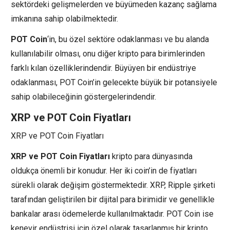
sektördeki gelişmelerden ve büyümeden kazanç sağlama
imkanına sahip olabilmektedir.
POT Coin
‘in, bu özel sektöre odaklanması ve bu alanda
kullanılabilir olması, onu diğer kripto para birimlerinden
farklı kılan özelliklerindendir. Büyüyen bir endüstriye
odaklanması, POT Coin’in gelecekte büyük bir potansiyele
sahip olabileceğinin göstergelerindendir.
XRP ve POT Coin Fiyatları
XRP ve POT Coin Fiyatları
XRP ve POT Coin Fiyatları
kripto para dünyasında
oldukça önemli bir konudur. Her iki coin’in de fiyatları
sürekli olarak değişim göstermektedir. XRP, Ripple şirketi
tarafından geliştirilen bir dijital para birimidir ve genellikle
bankalar arası ödemelerde kullanılmaktadır. POT Coin ise
kenevir endüstrisi için özel olarak tasarlanmış bir kripto