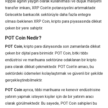
Ripple ağının yaygın olarak kullanılması ve düşük maliyetli
transfer imkanı, XRP Coin’in potansiyelini artırmaktadır.
Gelecekte bankacılık sektörüyle daha fazla entegre
olması beklenen XRP Coin, kripto para piyasasında dikkat
çeken bir yere sahiptir.
POT Coin Nedir?
POT Coin
, kripto para dünyasında son zamanlarda dikkat
çeken bir dijital para birimidir. POT Coin, bitki tıbbı
endüstrisi ve marihuana sektörüne odaklanan bir kripto
para olarak dikkat çekmektedir. POT Coin’in amacı, bu
sektördeki ödemeleri kolaylaştırmak ve güvenli bir şekilde
gerçekleştirebilmektir.
POT Coin
ayrıca, tıbbi marihuana ve kenevir endüstrisine
yatırım yapmak isteyen kişiler için de bir yatırım aracı
olarak görülmektedir. Bu sayede, POT Coin sahipleri bu