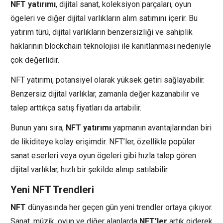
NFT yatırımı
, dijital sanat, koleksiyon parçaları, oyun
ögeleri ve diğer dijital varlıkların alım satımını içerir. Bu
yatırım türü, dijital varlıkların benzersizliği ve sahiplik
haklarının blockchain teknolojisi ile kanıtlanması nedeniyle
çok değerlidir.
NFT yatırımı, potansiyel olarak yüksek getiri sağlayabilir.
Benzersiz dijital varlıklar, zamanla değer kazanabilir ve
talep arttıkça satış fiyatları da artabilir.
Bunun yanı sıra,
NFT yatırımı
yapmanın avantajlarından biri
de likiditeye kolay erişimdir. NFT’ler, özellikle popüler
sanat eserleri veya oyun ögeleri gibi hızla talep gören
dijital varlıklar, hızlı bir şekilde alınıp satılabilir.
Yeni NFT Trendleri
NFT
dünyasında her geçen gün yeni trendler ortaya çıkıyor.
Sanat, müzik, oyun ve diğer alanlarda
NFT’ler
artık giderek