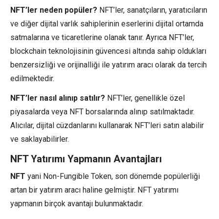
NFT’ler neden popüler?
NFT’ler, sanatçıların, yaratıcıların
ve diğer dijital varlık sahiplerinin eserlerini dijital ortamda
satmalarına ve ticaretlerine olanak tanır. Ayrıca NFT’ler,
blockchain teknolojisinin güvencesi altında sahip oldukları
benzersizliği ve orijinalliği ile yatırım aracı olarak da tercih
edilmektedir.
NFT’ler nasıl alınıp satılır?
NFT’ler, genellikle özel
piyasalarda veya NFT borsalarında alınıp satılmaktadır.
Alıcılar, dijital cüzdanlarını kullanarak NFT’leri satın alabilir
ve saklayabilirler.
NFT Yatırımı Yapmanın Avantajları
NFT
yani Non-Fungible Token, son dönemde popülerliği
artan bir yatırım aracı haline gelmiştir. NFT yatırımı
yapmanın birçok avantajı bulunmaktadır.