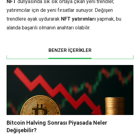
NFT
dünyasında sık sık ortaya çıkan yeni trendler,
yatırımcılar için de yeni fırsatlar sunuyor. Değişen
trendlere ayak uydurarak
NFT yatırımları
yapmak, bu
alanda başarılı olmanın anahtarı olabilir.
BENZER İÇERİKLER
Bitcoin Halving Sonrası Piyasada Neler
Değişebilir?