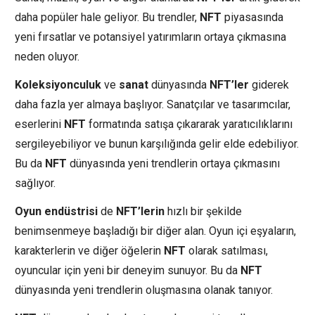
daha popüler hale geliyor. Bu trendler,
NFT
piyasasında
yeni fırsatlar ve potansiyel yatırımların ortaya çıkmasına
neden oluyor.
Koleksiyonculuk
ve
sanat
dünyasında
NFT’ler
giderek
daha fazla yer almaya başlıyor. Sanatçılar ve tasarımcılar,
eserlerini
NFT
formatında satışa çıkararak yaratıcılıklarını
sergileyebiliyor ve bunun karşılığında gelir elde edebiliyor.
Bu da
NFT
dünyasında yeni trendlerin ortaya çıkmasını
sağlıyor.
Oyun endüstrisi
de
NFT’lerin
hızlı bir şekilde
benimsenmeye başladığı bir diğer alan. Oyun içi eşyaların,
karakterlerin ve diğer öğelerin
NFT
olarak satılması,
oyuncular için yeni bir deneyim sunuyor. Bu da
NFT
dünyasında yeni trendlerin oluşmasına olanak tanıyor.