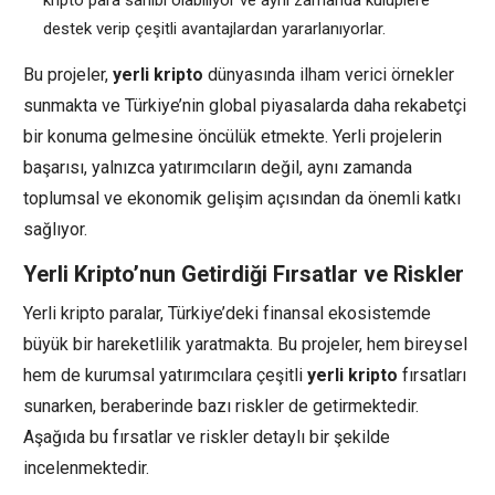
destek verip çeşitli avantajlardan yararlanıyorlar.
Bu projeler,
yerli kripto
dünyasında ilham verici örnekler
sunmakta ve Türkiye’nin global piyasalarda daha rekabetçi
bir konuma gelmesine öncülük etmekte. Yerli projelerin
başarısı, yalnızca yatırımcıların değil, aynı zamanda
toplumsal ve ekonomik gelişim açısından da önemli katkı
sağlıyor.
Yerli Kripto’nun Getirdiği Fırsatlar ve Riskler
Yerli kripto paralar, Türkiye’deki finansal ekosistemde
büyük bir hareketlilik yaratmakta. Bu projeler, hem bireysel
hem de kurumsal yatırımcılara çeşitli
yerli kripto
fırsatları
sunarken, beraberinde bazı riskler de getirmektedir.
Aşağıda bu fırsatlar ve riskler detaylı bir şekilde
incelenmektedir.