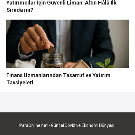
Yatırımcılar İçin Güvenli Liman: Altın Hâlâ İlk
Sırada mı?
Finans Uzmanlarından Tasarruf ve Yatırım
Tavsiyeleri
YORUMLAR YAZ
Bu yazı yorumlara kapatılmıştır.
ParaOnline.net - Güncel Döviz ve Ekonomi Dünyası