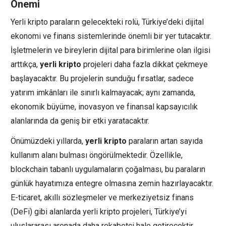
Önemi
Yerli kripto paraların gelecekteki rolü, Türkiye’deki dijital
ekonomi ve finans sistemlerinde önemli bir yer tutacaktır.
İşletmelerin ve bireylerin dijital para birimlerine olan ilgisi
arttıkça,
yerli kripto
projeleri daha fazla dikkat çekmeye
başlayacaktır. Bu projelerin sunduğu fırsatlar, sadece
yatırım imkânları ile sınırlı kalmayacak; aynı zamanda,
ekonomik büyüme, inovasyon ve finansal kapsayıcılık
alanlarında da geniş bir etki yaratacaktır.
Önümüzdeki yıllarda,
yerli kripto
paraların artan sayıda
kullanım alanı bulması öngörülmektedir. Özellikle,
blockchain tabanlı uygulamaların çoğalması, bu paraların
günlük hayatımıza entegre olmasına zemin hazırlayacaktır.
E-ticaret, akıllı sözleşmeler ve merkeziyetsiz finans
(DeFi) gibi alanlarda yerli kripto projeleri, Türkiye’yi
uluslararası arenada daha rekabetçi hale getirecektir.