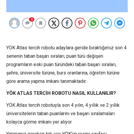
0
YÖK Atlas tercih robotu adaylara geride bıraktığımız son 4
senenin taban başarı sıraları, puan türü değişen
programların eski puan türündeki taban başarı sıraları,
şehre, üniversite türüne, burs oranlarına, öğretim türüne
göre arama yapma imkanı tanımaktadır.
YÖK ATLAS TERCİH ROBOTU NASIL KULLANILIR?
YÖK Atlas tercih robotuyla son 4 yılın, 4 yıllık ve 2 yıllık
üniversitelerin taban puanlarını ve başarı sıralamaları
kolayca görme imkanı yer alıyor.
Yapmanız gereken tek şey YÖK’ün resmi sayfası