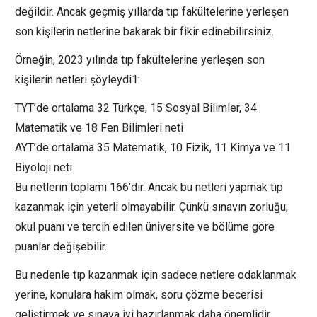
değildir. Ancak geçmiş yıllarda tıp fakültelerine yerleşen
son kişilerin netlerine bakarak bir fikir edinebilirsiniz.
Örneğin, 2023 yılında tıp fakültelerine yerleşen son
kişilerin netleri şöyleydi1:
TYT’de ortalama 32 Türkçe, 15 Sosyal Bilimler, 34
Matematik ve 18 Fen Bilimleri neti
AYT’de ortalama 35 Matematik, 10 Fizik, 11 Kimya ve 11
Biyoloji neti
Bu netlerin toplamı 166’dır. Ancak bu netleri yapmak tıp
kazanmak için yeterli olmayabilir. Çünkü sınavın zorluğu,
okul puanı ve tercih edilen üniversite ve bölüme göre
puanlar değişebilir.
Bu nedenle tıp kazanmak için sadece netlere odaklanmak
yerine, konulara hakim olmak, soru çözme becerisi
geliştirmek ve sınava iyi hazırlanmak daha önemlidir.