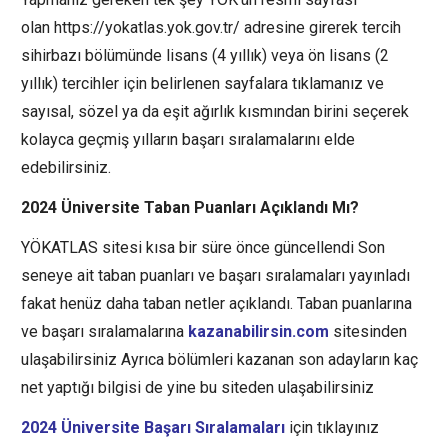
olan https://yokatlas.yok.gov.tr/ adresine girerek tercih
sihirbazı bölümünde lisans (4 yıllık) veya ön lisans (2
yıllık) tercihler için belirlenen sayfalara tıklamanız ve
sayısal, sözel ya da eşit ağırlık kısmından birini seçerek
kolayca geçmiş yılların başarı sıralamalarını elde
edebilirsiniz.
2024 Üniversite Taban Puanları Açıklandı Mı?
YÖKATLAS sitesi kısa bir süre önce güncellendi Son
seneye ait taban puanları ve başarı sıralamaları yayınladı
fakat henüz daha taban netler açıklandı. Taban puanlarına
ve başarı sıralamalarına
kazanabilirsin.com
sitesinden
ulaşabilirsiniz Ayrıca bölümleri kazanan son adayların kaç
net yaptığı bilgisi de yine bu siteden ulaşabilirsiniz
2024 Üniversite Başarı Sıralamaları
için tıklayınız