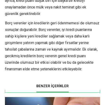
ayrıca, kredi puanı düşük biri için başka bir krediyi
onaylamadan önce mülk veya nakit teminat gibi ek
güvenlik gerektirebilir.
Borç verenler için kredilerin geri ödenmemesi de olumsuz
sonuçlar doğurabilir. Borç verenler, iyi kredi puanlarına
sahip kişilere yeni krediler sağlamak veya daha karlı
girişimlere yatırım yapmak gibi diğer fırsatlar yerine
tahsilat çabalarına zaman ve kaynak ayırmalıdır. Ek olarak,
gecikmiş kredilerin borç verenin genel kredi puanı
üzerinde olumsuz bir etkisi olabilir ve bu da gelecekte
finansman elde etme yeteneklerini etkileyebilir.
BENZER İÇERİKLER