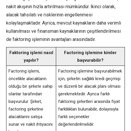
nakit akışının hızla artırılması mümkündür. İkinci olarak,
alacak tahsilatı ve risklerinin engellenmesi
kolaylaşmaktadır. Ayrıca, mevcut kaynakların daha verimli
kullanılması ve finansman kaynaklarının çeşitlendirilmesi
de faktoring işleminin avantajları arasındadır.
Faktoring işlemi nasıl
Factoring işlemine kimler
yapılır?
başvurabilir?
Factoring işlemi,
Factoring işlemine başvurabilmek
öncelikle alacakların
için, şirketin sağlıklı kredi geçmişi
olduğu bir şirkete sahip
ve düzenli bir alacak planı olması
olanlar tarafından
gerekmektedir. Ayrıca farklı
başvurulur. Şirket,
faktoring şirketleri arasında fiyat
factoring şirketine
farklılıkları bulunabilir, dolayısıyla
alacaklarını satışa
farklı seçenekler
sunar ve nakit ihtiyacını
değerlendirilmelidir.