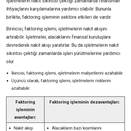
işletmelerin nakit sıkıntısı çektiği zamanlarda finansman
ihtiyaçlarını karşılamalarına yardımcı olabilir. Bununla
birlikte, faktoring işleminin sektöre etkileri de vardır.
Birincisi, faktoring işlemi, işletmelerin nakit akışını
artırabilir. İşletmeler, alacaklarını finansal kuruluşlara
devrederek nakit akışı yaratırlar. Bu da işletmelerin nakit
sıkıntısı çektiği zamanlarda işleri yürütmelerine yardımcı
olur.
İkincisi, faktoring işlemi, işletmelerin maliyetlerini azaltabilir.
Üçüncü olarak, faktoring işlemi, işletmelerin risklerini
azaltabilir.
Faktoring
Faktoring işleminin dezavantajları:
işleminin
avantajları:
Nakit akışı
Alacakların bazı kısımlarını