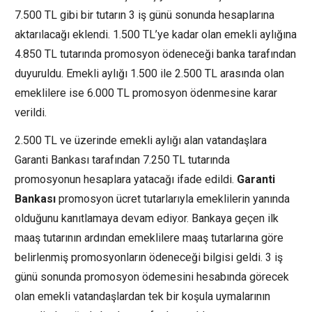
7.500 TL gibi bir tutarın 3 iş günü sonunda hesaplarına
aktarılacağı eklendi. 1.500 TL’ye kadar olan emekli aylığına
4.850 TL tutarında promosyon ödeneceği banka tarafından
duyuruldu. Emekli aylığı 1.500 ile 2.500 TL arasında olan
emeklilere ise 6.000 TL promosyon ödenmesine karar
verildi.
2.500 TL ve üzerinde emekli aylığı alan vatandaşlara
Garanti Bankası tarafından 7.250 TL tutarında
promosyonun hesaplara yatacağı ifade edildi.
Garanti
Bankası
promosyon ücret tutarlarıyla emeklilerin yanında
olduğunu kanıtlamaya devam ediyor. Bankaya geçen ilk
maaş tutarının ardından emeklilere maaş tutarlarına göre
belirlenmiş promosyonların ödeneceği bilgisi geldi. 3 iş
günü sonunda promosyon ödemesini hesabında görecek
olan emekli vatandaşlardan tek bir koşula uymalarının