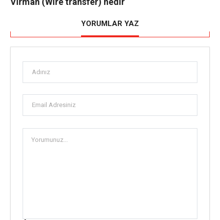
Virman (Wire transfer) nedir
YORUMLAR YAZ