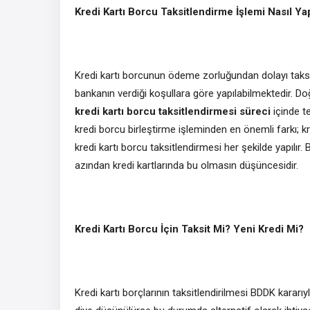
Kredi Kartı Borcu Taksitlendirme İşlemi Nasıl Yap
Kredi kartı borcunun ödeme zorluğundan dolayı taksit
bankanın verdiği koşullara göre yapılabilmektedir. Doğ
kredi kartı borcu taksitlendirmesi süreci
içinde te
kredi borcu birleştirme işleminden en önemli farkı; kr
kredi kartı borcu taksitlendirmesi her şekilde yapılı
azından kredi kartlarında bu olmasın düşüncesidir.
Kredi Kartı Borcu İçin Taksit Mi? Yeni Kredi Mi?
Kredi kartı borçlarının taksitlendirilmesi BDDK kararı