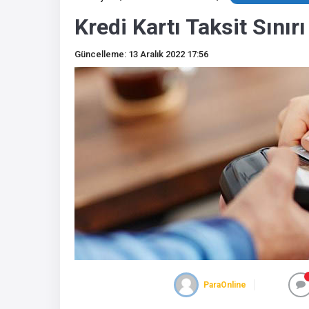
Kredi Kartı Taksit Sınır
Güncelleme: 13 Aralık 2022 17:56
ParaOnline