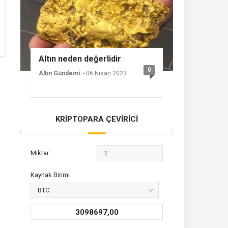
Altın neden değerlidir
0
Altın Gündemi
- 06 Nisan 2023
KRİPTOPARA ÇEVİRİCİ
Miktar
Kaynak Birimi
3098697,00