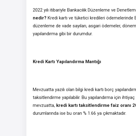
2022 yılı itibariyle Bankacılık Düzenleme ve Denet
nedir?
Kredi kartı ve tüketici kredileri ödemelerinde
düzenleme de vade sayıları, asgari ödemeler, dönem b
yapılandırma gibi bir durumdur.
Kredi Kartı Yapılandırma Mantığı
Mevzuatta yazılı olan bilgi kredi kartı borç yapılan
taksitlendirme yapılabilir. Bu yapılandırma için ihtiya
mevzuatta,
kredi kartı taksitlendirme faiz oranı 
durumlarında ise bu oran % 1.66 ya çıkmaktadır.