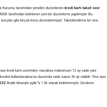
leme Kurumu tarafından yeniden düzenlenen
kredi kartı taksit sınır
 BDDK tarafından belirlenen yeni bir düzenleme yapılmıştır. Bu
orçları gibi birçok konu düzenlenmiştir. Taksitlendirme bir nevi
dırması kredi kartı üzerinden olacaksa maksimum 12 ay vade yani
ç kredisi kullanılacaksa bu durumda vade sayısı 36 ay olabilir. Yine aynı
2022
Aralık itibariyle aylık % 1.36 olarak belirlenmiştir. Gecikme