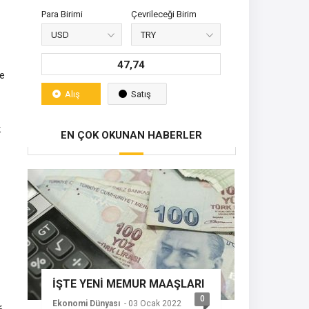
Para Birimi
Çevrileceği Birim
47,74
ve
Alış
Satış
k
EN ÇOK OKUNAN HABERLER
İŞTE YENİ MEMUR MAAŞLARI
0
Ekonomi Dünyası
- 03 Ocak 2022