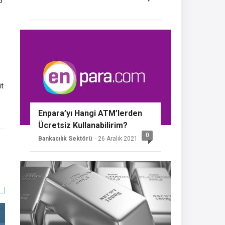
6
it
Enpara’yı Hangi ATM’lerden
Ücretsiz Kullanabilirim?
0
Bankacılık Sektörü
- 26 Aralık 2021