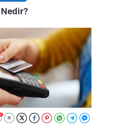
ı Nedir?
0