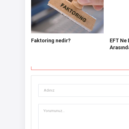
Faktoring nedir?
EFT Ne 
Arasınd