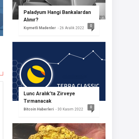
Paladyum Hangi Bankalardan
Alınır?
0
Kıymetli Madenler
- 26 Aralık 2022
Lunc Aralık’ta Zirveye
Tırmanacak
0
Bitcoin Haberleri
- 30 Kasım 2022