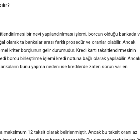
ılır?
lendirilmesi bir nevi yapılandırılması işlemi, borcun olduğu bankada 
al olarak ta bankalar arası farklı prosedür ve oranlar olabilir. Ancak
mel kriter borçlunun gelir durumudur. Kredi kartı taksitlendirmesinin
edi borcu birleştirme işlemi kredi notuna bağlı olarak yapılabilir. Anca
r. Bankaların bunu yapma nedeni ise kredilerde zaten sorun var en
yla maksimum 12 taksit olarak belirlenmiştir. Ancak bu taksit oranı az